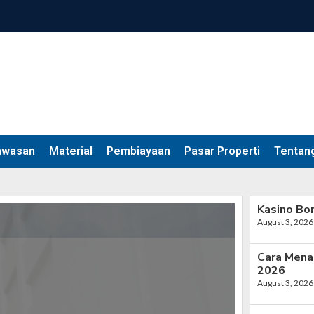
awasan
Material
Pembiayaan
Pasar Properti
Tentan
Kasino Bo
August 3, 2026
Cara Menan
2026
August 3, 2026