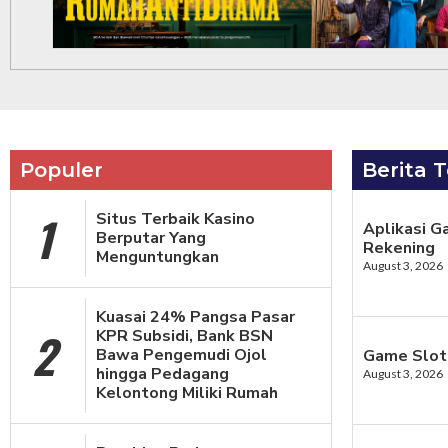
Populer
Berita T
1
Situs Terbaik Kasino
Aplikasi G
Berputar Yang
Rekening
Menguntungkan
August 3, 2026
Kuasai 24% Pangsa Pasar
2
KPR Subsidi, Bank BSN
Bawa Pengemudi Ojol
Game Slot
hingga Pedagang
August 3, 2026
Kelontong Miliki Rumah