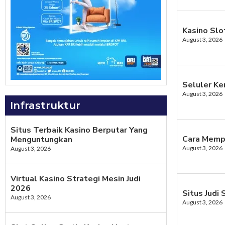
Kasino Slo
August 3, 2026
Seluler Ke
August 3, 2026
Infrastruktur
Situs Terbaik Kasino Berputar Yang
Cara Memp
Menguntungkan
August 3, 2026
August 3, 2026
Virtual Kasino Strategi Mesin Judi
2026
Situs Judi 
August 3, 2026
August 3, 2026