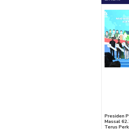
Presiden 
Massal 62
Terus Per