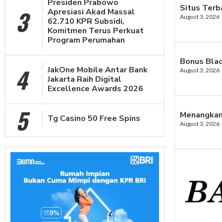
Presiden Prabowo
Situs Terb
3
Apresiasi Akad Massal
August 3, 2026
62.710 KPR Subsidi,
Komitmen Terus Perkuat
Program Perumahan
Bonus Blac
4
JakOne Mobile Antar Bank
August 3, 2026
Jakarta Raih Digital
Excellence Awards 2026
5
Menangkan 
Tg Casino 50 Free Spins
August 3, 2026