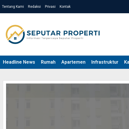
Tentang Kami
Redaksi
Privasi
Kontak
Headline News
Rumah
Apartemen
Infrastruktur
K