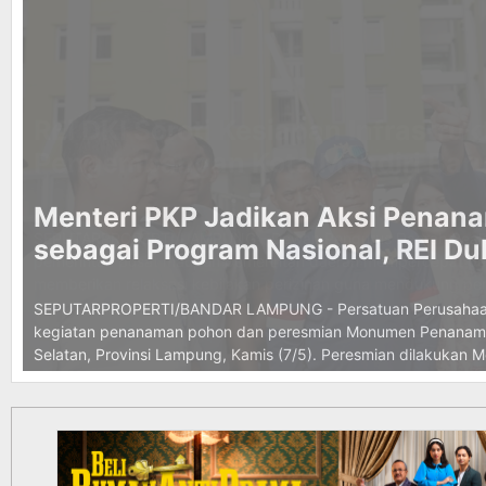
Menteri
PKP Jadikan Aksi Penana
sebagai Program Nasional, REI D
SEPUTARPROPERTI/BANDAR LAMPUNG - Persatuan Perusahaan R
kegiatan penanaman pohon dan peresmian Monumen Penanama
Selatan, Provinsi Lampung, Kamis (7/5). Peresmian dilakukan M