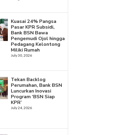
Kuasai 24% Pangsa
Pasar KPR Subsidi,
Bank BSN Bawa
Pengemudi Ojol hingga
Pedagang Kelontong
Miliki Rumah
July 30, 2026
Tekan Backlog
Perumahan, Bank BSN
Luncurkan Inovasi
Program ‘BSN Siap
KPR’
July 24, 2026