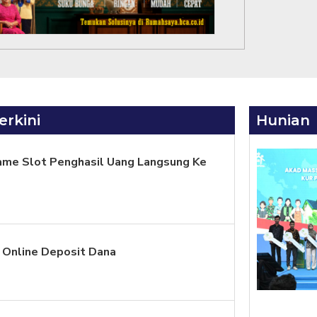
erkini
Hunian
ame Slot Penghasil Uang Langsung Ke
 Online Deposit Dana