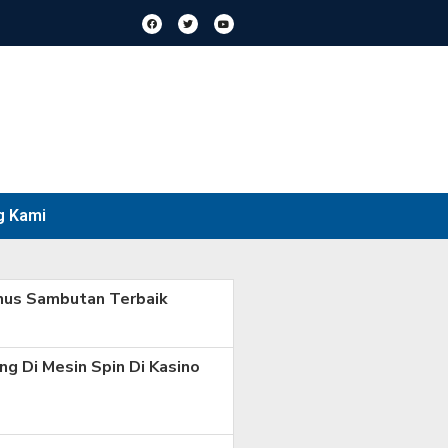
g Kami
nus Sambutan Terbaik
g Di Mesin Spin Di Kasino