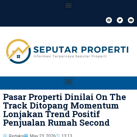
Pasar Properti Dinilai On The
Track Ditopang Momentum
Lonjakan Trend Positif
Penjualan Rumah Second
Redaksi
May 23, 2026
13:13