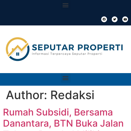
Author:
Redaksi
Rumah Subsidi, Bersama
Danantara, BTN Buka Jalan