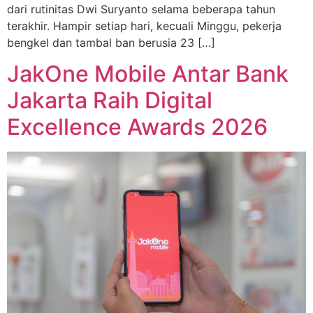
dari rutinitas Dwi Suryanto selama beberapa tahun
terakhir. Hampir setiap hari, kecuali Minggu, pekerja
bengkel dan tambal ban berusia 23 […]
JakOne Mobile Antar Bank
Jakarta Raih Digital
Excellence Awards 2026