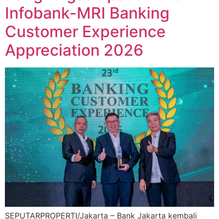
Infobank-MRI Banking
Customer Experience
Appreciation 2026
SEPUTARPROPERTI/Jakarta – Bank Jakarta kembali