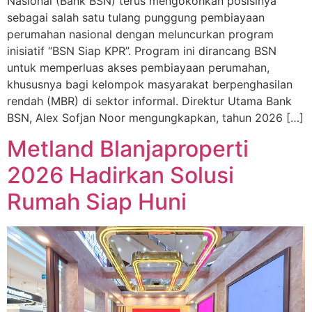
Nasional (Bank BSN) terus mengokohkan posisinya
sebagai salah satu tulang punggung pembiayaan
perumahan nasional dengan meluncurkan program
inisiatif “BSN Siap KPR”. Program ini dirancang BSN
untuk memperluas akses pembiayaan perumahan,
khususnya bagi kelompok masyarakat berpenghasilan
rendah (MBR) di sektor informal. Direktur Utama Bank
BSN, Alex Sofjan Noor mengungkapkan, tahun 2026 […]
Metland Blanjaproperti
2026 Hadirkan Solusi
Rumah Siap Huni