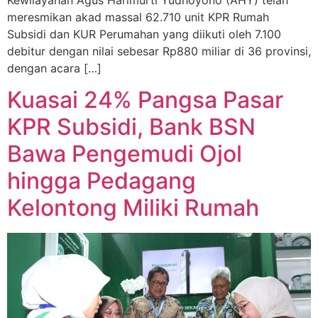
meresmikan akad massal 62.710 unit KPR Rumah
Subsidi dan KUR Perumahan yang diikuti oleh 7.100
debitur dengan nilai sebesar Rp880 miliar di 36 provinsi,
dengan acara […]
Kuasai 24% Pangsa Pasar
KPR Subsidi, Bank BSN
Bawa Pengemudi Ojol
hingga Pedagang
Kelontong Miliki Rumah