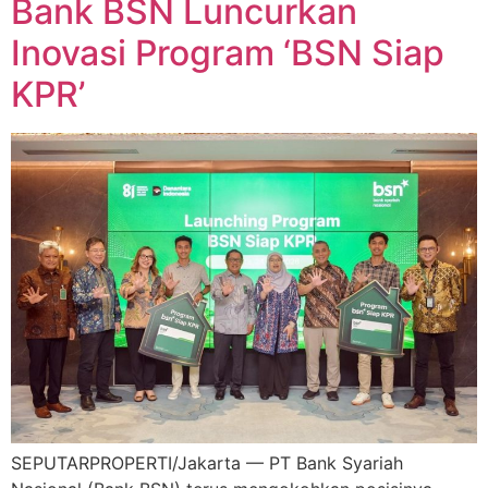
Bank BSN Luncurkan
Inovasi Program ‘BSN Siap
KPR’
SEPUTARPROPERTI/Jakarta — PT Bank Syariah