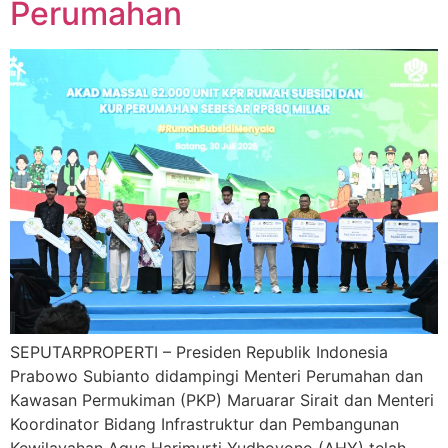
Perumahan
SEPUTARPROPERTI – Presiden Republik Indonesia
Prabowo Subianto didampingi Menteri Perumahan dan
Kawasan Permukiman (PKP) Maruarar Sirait dan Menteri
Koordinator Bidang Infrastruktur dan Pembangunan
Kewilayahan Agus Harimurti Yudhoyono (AHY) telah