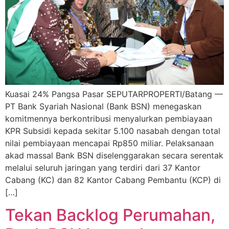
Kuasai 24% Pangsa Pasar SEPUTARPROPERTI/Batang —
PT Bank Syariah Nasional (Bank BSN) menegaskan
komitmennya berkontribusi menyalurkan pembiayaan
KPR Subsidi kepada sekitar 5.100 nasabah dengan total
nilai pembiayaan mencapai Rp850 miliar. Pelaksanaan
akad massal Bank BSN diselenggarakan secara serentak
melalui seluruh jaringan yang terdiri dari 37 Kantor
Cabang (KC) dan 82 Kantor Cabang Pembantu (KCP) di
[…]
Tekan Backlog Perumahan,