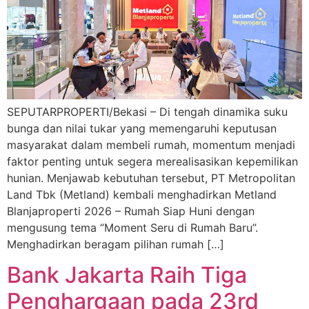
SEPUTARPROPERTI/Bekasi – Di tengah dinamika suku
bunga dan nilai tukar yang memengaruhi keputusan
masyarakat dalam membeli rumah, momentum menjadi
faktor penting untuk segera merealisasikan kepemilikan
hunian. Menjawab kebutuhan tersebut, PT Metropolitan
Land Tbk (Metland) kembali menghadirkan Metland
Blanjaproperti 2026 – Rumah Siap Huni dengan
mengusung tema “Moment Seru di Rumah Baru”.
Menghadirkan beragam pilihan rumah […]
Bank Jakarta Raih Tiga
Penghargaan pada 23rd