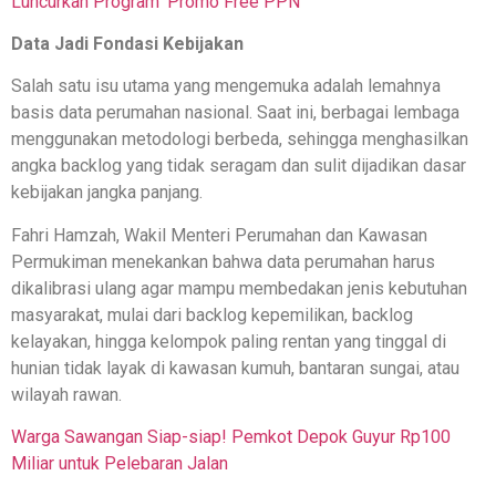
Luncurkan Program ‘Promo Free PPN’
Data Jadi Fondasi Kebijakan
Salah satu isu utama yang mengemuka adalah lemahnya
basis data perumahan nasional. Saat ini, berbagai lembaga
menggunakan metodologi berbeda, sehingga menghasilkan
angka backlog yang tidak seragam dan sulit dijadikan dasar
kebijakan jangka panjang.
Fahri Hamzah, Wakil Menteri Perumahan dan Kawasan
Permukiman menekankan bahwa data perumahan harus
dikalibrasi ulang agar mampu membedakan jenis kebutuhan
masyarakat, mulai dari backlog kepemilikan, backlog
kelayakan, hingga kelompok paling rentan yang tinggal di
hunian tidak layak di kawasan kumuh, bantaran sungai, atau
wilayah rawan.
Warga Sawangan Siap-siap! Pemkot Depok Guyur Rp100
Miliar untuk Pelebaran Jalan