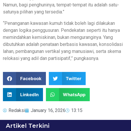
Namun, bagi penghuninya, tempat-tempat itu adalah satu-
satunya pilihan yang tersedia.”
“Penanganan kawasan kumuh tidak boleh lagi dilakukan
dengan logika penggusuran. Pendekatan seperti itu hanya
memindahkan kemiskinan, bukan menguranginya. Yang
dibutuhkan adalah penataan berbasis kawasan, konsolidasi
lahan, pembangunan vertikal yang manusiawi, serta skema
relokasi yang adil dan partisipatif,” pungkasnya.
Facebook
Twitter
LinkedIn
WhatsApp
Redaksi
January 16, 2026
13:15
Artikel Terkini