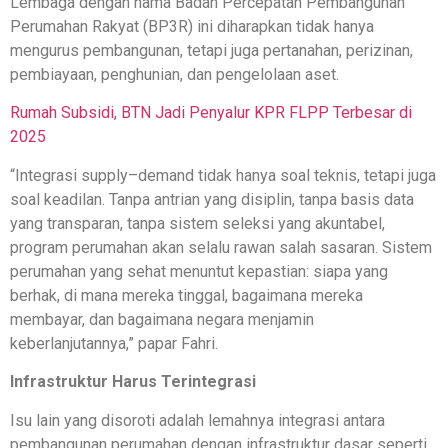
Lembaga dengan nama Badan Percepatan Pembangunan
Perumahan Rakyat (BP3R) ini diharapkan tidak hanya
mengurus pembangunan, tetapi juga pertanahan, perizinan,
pembiayaan, penghunian, dan pengelolaan aset.
Rumah Subsidi, BTN Jadi Penyalur KPR FLPP Terbesar di
2025
“Integrasi supply–demand tidak hanya soal teknis, tetapi juga
soal keadilan. Tanpa antrian yang disiplin, tanpa basis data
yang transparan, tanpa sistem seleksi yang akuntabel,
program perumahan akan selalu rawan salah sasaran. Sistem
perumahan yang sehat menuntut kepastian: siapa yang
berhak, di mana mereka tinggal, bagaimana mereka
membayar, dan bagaimana negara menjamin
keberlanjutannya,” papar Fahri.
Infrastruktur Harus Terintegrasi
Isu lain yang disoroti adalah lemahnya integrasi antara
pembangunan perumahan dengan infrastruktur dasar seperti