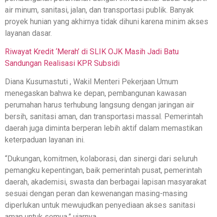
air minum, sanitasi, jalan, dan transportasi publik. Banyak
proyek hunian yang akhirnya tidak dihuni karena minim akses
layanan dasar.
Riwayat Kredit ‘Merah’ di SLIK OJK Masih Jadi Batu
Sandungan Realisasi KPR Subsidi
Diana Kusumastuti , Wakil Menteri Pekerjaan Umum
menegaskan bahwa ke depan, pembangunan kawasan
perumahan harus terhubung langsung dengan jaringan air
bersih, sanitasi aman, dan transportasi massal. Pemerintah
daerah juga diminta berperan lebih aktif dalam memastikan
keterpaduan layanan ini.
“Dukungan, komitmen, kolaborasi, dan sinergi dari seluruh
pemangku kepentingan, baik pemerintah pusat, pemerintah
daerah, akademisi, swasta dan berbagai lapisan masyarakat
sesuai dengan peran dan kewenangan masing-masing
diperlukan untuk mewujudkan penyediaan akses sanitasi
aman untuk semua,” ujarnya.