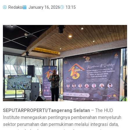
Redaksi
January 16, 2026
13:15
SEPUTARPROPERTI/Tangerang Selatan
– The HUD
Institute menegaskan pentingnya pembenahan menyeluruh
sektor perumahan dan permukiman melalui integrasi data,