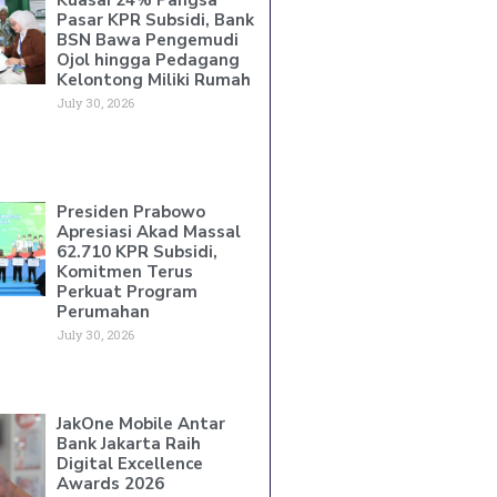
Pasar KPR Subsidi, Bank
BSN Bawa Pengemudi
Ojol hingga Pedagang
Kelontong Miliki Rumah
July 30, 2026
Presiden Prabowo
Apresiasi Akad Massal
62.710 KPR Subsidi,
Komitmen Terus
Perkuat Program
Perumahan
July 30, 2026
JakOne Mobile Antar
Bank Jakarta Raih
Digital Excellence
Awards 2026