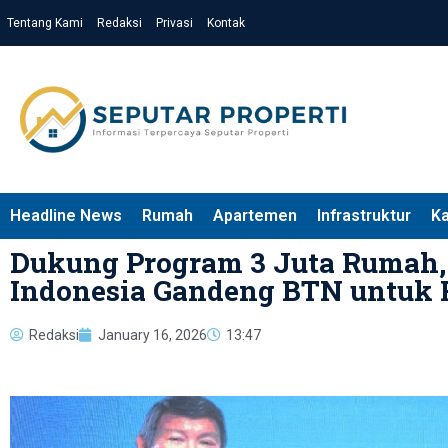
Tentang Kami
Redaksi
Privasi
Kontak
Headline News
Rumah
Apartemen
Infrastruktur
K
Dukung Program 3 Juta Rumah, 
Indonesia Gandeng BTN untuk F
Redaksi
January 16, 2026
13:47