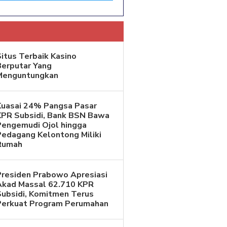
itus Terbaik Kasino
Berputar Yang
Menguntungkan
Kuasai 24% Pangsa Pasar
KPR Subsidi, Bank BSN Bawa
Pengemudi Ojol hingga
Pedagang Kelontong Miliki
Rumah
Presiden Prabowo Apresiasi
Akad Massal 62.710 KPR
Subsidi, Komitmen Terus
Perkuat Program Perumahan