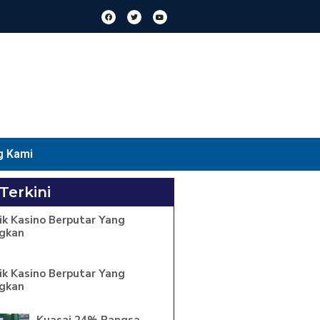
g Kami
 Terkini
ik Kasino Berputar Yang
gkan
ik Kasino Berputar Yang
gkan
Kuasai 24% Pangsa