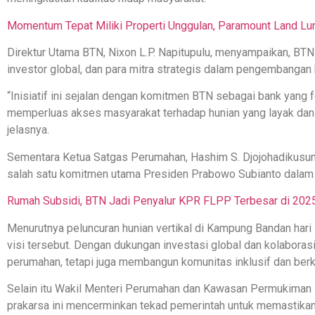
Momentum Tepat Miliki Properti Unggulan, Paramount Land L
Direktur Utama BTN, Nixon L.P. Napitupulu, menyampaikan, BTN
investor global, dan para mitra strategis dalam pengembangan
“Inisiatif ini sejalan dengan komitmen BTN sebagai bank yan
memperluas akses masyarakat terhadap hunian yang layak dan 
jelasnya.
Sementara Ketua Satgas Perumahan, Hashim S. Djojohadikusu
salah satu komitmen utama Presiden Prabowo Subianto dalam 
Rumah Subsidi, BTN Jadi Penyalur KPR FLPP Terbesar di 202
Menurutnya peluncuran hunian vertikal di Kampung Bandan hari 
visi tersebut. Dengan dukungan investasi global dan kolaborasi
perumahan, tetapi juga membangun komunitas inklusif dan berk
Selain itu Wakil Menteri Perumahan dan Kawasan Permukiman
prakarsa ini mencerminkan tekad pemerintah untuk memastikan