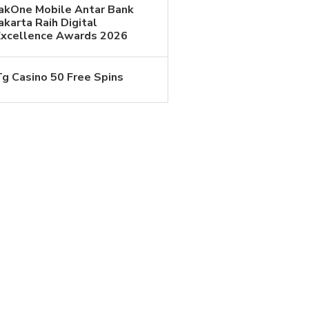
JakOne Mobile Antar Bank
akarta Raih Digital
Excellence Awards 2026
Tg Casino 50 Free Spins