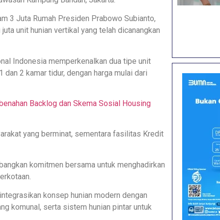
ram 3 Juta Rumah Presiden Prabowo Subianto,
juta unit hunian vertikal yang telah dicanangkan
tional Indonesia memperkenalkan dua tipe unit
dan 2 kamar tidur, dengan harga mulai dari
mbenahan Backlog dan Skema Sosial Housing
akat yang berminat, sementara fasilitas Kredit
ambangkan komitmen bersama untuk menghadirkan
erkotaan.
integrasikan konsep hunian modern dengan
ang komunal, serta sistem hunian pintar untuk