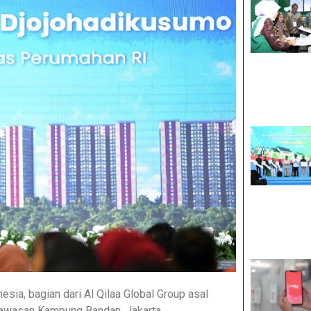
nesia, bagian dari Al Qilaa Global Group asal
 kawasan Kampung Bandan, Jakarta.