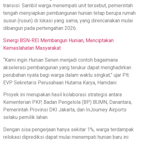
transisi. Sambil warga menempati unit tersebut, pemerintah
tengah menyiapkan pembangunan hunian tetap berupa rumah
susun (rusun) di lokasi yang sama, yang direncanakan mulai
dibangun pada pertengahan 2026.
Sinergi BSN-REI Membangun Hunian, Menciptakan
Kemaslahatan Masyarakat
“Kami ingin Hunian Senen menjadi contoh bagaimana
akselerasi pembangunan yang terukur dapat menghadirkan
perubahan nyata bagi warga dalam waktu singkat,” ujar Plt.
EVP Sekretaris Perusahaan Hutama Karya, Hamdani.
Proyek ini merupakan hasil kolaborasi strategis antara
Kementerian PKP, Badan Pengelola (BP) BUMN, Danantara,
Pemerintah Provinsi DKI Jakarta, dan InJourney Airports
selaku pemilik lahan.
Dengan sisa pengerjaan hanya sekitar 1%, warga terdampak
relokasi diprediksi dapat mulai menempati hunian baru ini