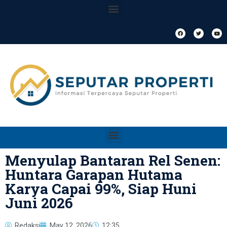
Menyulap Bantaran Rel Senen:
Huntara Garapan Hutama
Karya Capai 99%, Siap Huni
Juni 2026
Redaksi
May 12, 2026
12:35