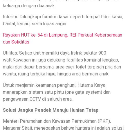
keluarga dengan dua anak.
Interior: Dilengkapi furnitur dasar seperti tempat tidur, kasur,
bantal, lemari, serta kipas angin.
Rayakan HUT ke-54 di Lampung, REI Perkuat Kebersamaan
dan Soliditas
Utilitas: Setiap unit memiliki daya listrik sekitar 900
watt.Kawasan ini juga didukung fasilitas komunal lengkap,
mulai dari dapur bersama, area cuci, toilet terpisah pria dan
wanita, ruang terbuka hijau, hingga area bermain anak.
Untuk menjamin keamanan penghuni, Hutama Karya
menerapkan sistem satu pintu (one gate system) dan
pengawasan CCTV di seluruh area.
Solusi Jangka Pendek Menuju Hunian Tetap
Menteri Perumahan dan Kawasan Permukiman (PKP),
Maruarar Sirait, menegaskan bahwa huntara ini adalah solusi