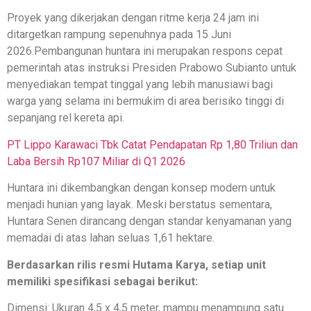
Proyek yang dikerjakan dengan ritme kerja 24 jam ini
ditargetkan rampung sepenuhnya pada 15 Juni
2026.Pembangunan huntara ini merupakan respons cepat
pemerintah atas instruksi Presiden Prabowo Subianto untuk
menyediakan tempat tinggal yang lebih manusiawi bagi
warga yang selama ini bermukim di area berisiko tinggi di
sepanjang rel kereta api.
PT Lippo Karawaci Tbk Catat Pendapatan Rp 1,80 Triliun dan
Laba Bersih Rp107 Miliar di Q1 2026
Huntara ini dikembangkan dengan konsep modern untuk
menjadi hunian yang layak. Meski berstatus sementara,
Huntara Senen dirancang dengan standar kenyamanan yang
memadai di atas lahan seluas 1,61 hektare.
Berdasarkan rilis resmi Hutama Karya, setiap unit
memiliki spesifikasi sebagai berikut:
Dimensi: Ukuran 4,5 x 4,5 meter, mampu menampung satu