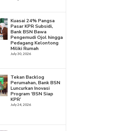
Kuasai 24% Pangsa
Pasar KPR Subsidi,
Bank BSN Bawa
Pengemudi Ojol hingga
Pedagang Kelontong
Miliki Rumah
July 30, 2026
Tekan Backlog
Perumahan, Bank BSN
Luncurkan Inovasi
Program ‘BSN Siap
KPR’
July 24, 2026