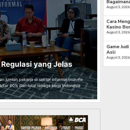
Bagaimana
August 3, 2026
Cara Menga
Kasino Bo
August 3, 2026
Game Judi
Asli
ack Ditopang Momentum
August 3, 2026
n Rumah Second
yeksikan akan tetap on the right track
d di Indonesia. Anggota Satgas Perumahan