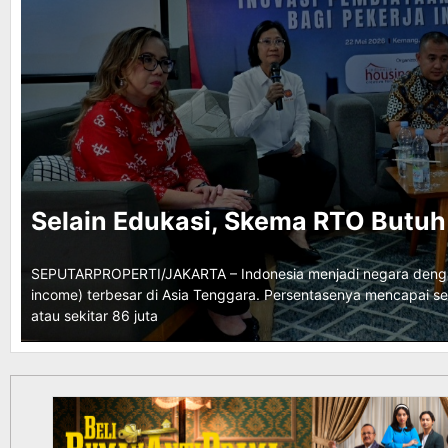
Pasar
Properti Dinilai On The Tr
Lonjakan Trend Positif Penjuala
SEPUTARPROPERTI/Jakarta - Pasar properti pada tahun ini dipro
sejalan dengan akan adanya lonjakan pada pasar rumah secon
sekaligus Pengamat