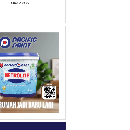
June 9, 2026