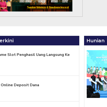
erkini
Hunian
ame Slot Penghasil Uang Langsung Ke
 Online Deposit Dana