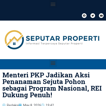
Menteri PKP Jadikan Aksi
Penanaman Sejuta Pohon
sebagai Program Nasional, REI
Dukung Penuh!
Redaksi
May 8, 2026
19:42