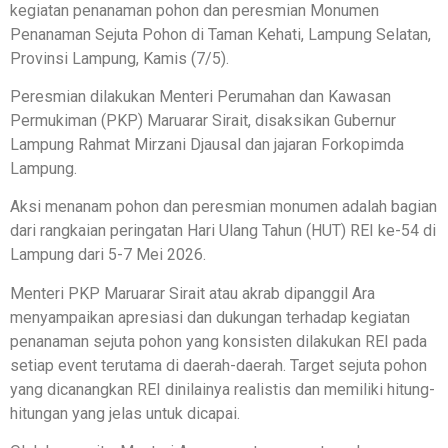
kegiatan penanaman pohon dan peresmian Monumen
Penanaman Sejuta Pohon di Taman Kehati, Lampung Selatan,
Provinsi Lampung, Kamis (7/5).
Peresmian dilakukan Menteri Perumahan dan Kawasan
Permukiman (PKP) Maruarar Sirait, disaksikan Gubernur
Lampung Rahmat Mirzani Djausal dan jajaran Forkopimda
Lampung.
Aksi menanam pohon dan peresmian monumen adalah bagian
dari rangkaian peringatan Hari Ulang Tahun (HUT) REI ke-54 di
Lampung dari 5-7 Mei 2026.
Menteri PKP Maruarar Sirait atau akrab dipanggil Ara
menyampaikan apresiasi dan dukungan terhadap kegiatan
penanaman sejuta pohon yang konsisten dilakukan REI pada
setiap event terutama di daerah-daerah. Target sejuta pohon
yang dicanangkan REI dinilainya realistis dan memiliki hitung-
hitungan yang jelas untuk dicapai.