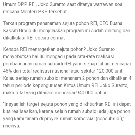
Umum DPP REI, Joko Suranto saat ditanya wartawan soal
rencana Menteri PKP tersebut.
Terkait program penanaman sejuta pohon REI, CEO Buana
Kassiti Group itu menjelaskan program ini sudah dihitung dan
dikalkulasi REI secara cermat.
Kenapa REI menargetkan sejuta pohon? Joko Suranto
menyebutkan hal itu mengacu pada rata-rata realisasi
pembangunan rumah subsidi REI yang setiap tahun mencapai
46% dari total realisasi nasional atau sekitar 120.000 unit.
Kalau setiap rumah subsidi menanam 2 pohon dan dikalikan 4
tahun periode kepengurusan Ketua Umum REI Joko Suranto,
maka total yang ditanam mencapai 940.000 pohon.
“Insyaallah target sejuta pohon yang diikhtiarkan REI ini dapat
kita realisasikan, karena selain rumah subsidi ada juga pohon
yang kami tanam di proyek rumah komersial (nonsubsidi),”
rincinya.