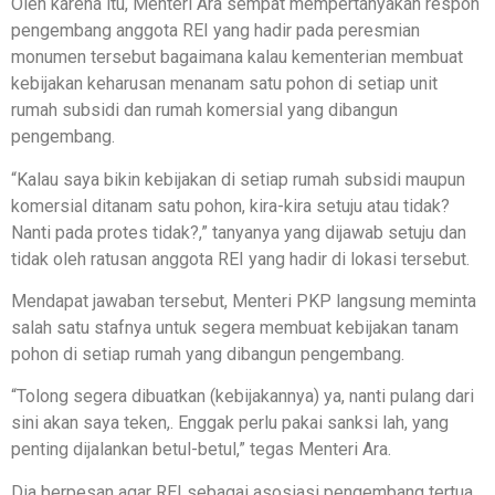
Oleh karena itu, Menteri Ara sempat mempertanyakan respon
pengembang anggota REI yang hadir pada peresmian
monumen tersebut bagaimana kalau kementerian membuat
kebijakan keharusan menanam satu pohon di setiap unit
rumah subsidi dan rumah komersial yang dibangun
pengembang.
“Kalau saya bikin kebijakan di setiap rumah subsidi maupun
komersial ditanam satu pohon, kira-kira setuju atau tidak?
Nanti pada protes tidak?,” tanyanya yang dijawab setuju dan
tidak oleh ratusan anggota REI yang hadir di lokasi tersebut.
Mendapat jawaban tersebut, Menteri PKP langsung meminta
salah satu stafnya untuk segera membuat kebijakan tanam
pohon di setiap rumah yang dibangun pengembang.
“Tolong segera dibuatkan (kebijakannya) ya, nanti pulang dari
sini akan saya teken,. Enggak perlu pakai sanksi lah, yang
penting dijalankan betul-betul,” tegas Menteri Ara.
Dia berpesan agar REI sebagai asosiasi pengembang tertua