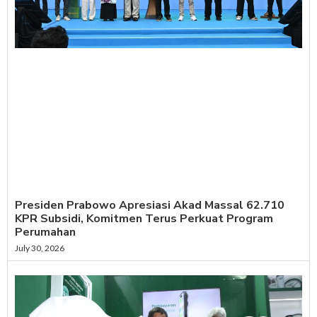
Presiden Prabowo Apresiasi Akad Massal 62.710
KPR Subsidi, Komitmen Terus Perkuat Program
Perumahan
July 30, 2026
K
P