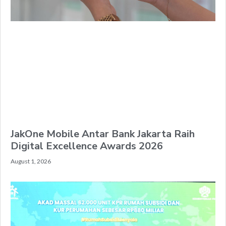
JakOne Mobile Antar Bank Jakarta Raih
Digital Excellence Awards 2026
August 1, 2026
P
P
A
A
M