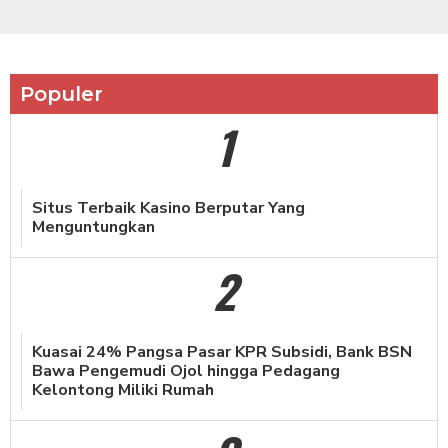
Populer
1
Situs Terbaik Kasino Berputar Yang
Menguntungkan
2
Kuasai 24% Pangsa Pasar KPR Subsidi, Bank BSN
Bawa Pengemudi Ojol hingga Pedagang
Kelontong Miliki Rumah