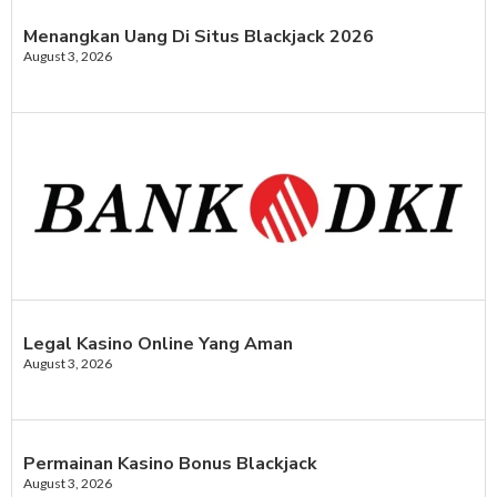
Menangkan Uang Di Situs Blackjack 2026
August 3, 2026
Legal Kasino Online Yang Aman
August 3, 2026
Permainan Kasino Bonus Blackjack
August 3, 2026