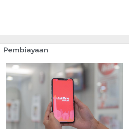
Pembiayaan