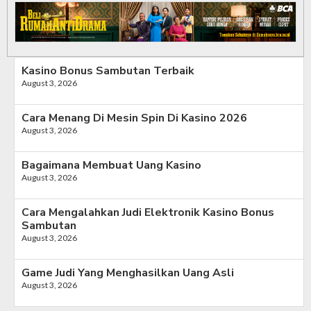
Kasino Bonus Sambutan Terbaik
August 3, 2026
Cara Menang Di Mesin Spin Di Kasino 2026
August 3, 2026
Bagaimana Membuat Uang Kasino
August 3, 2026
Cara Mengalahkan Judi Elektronik Kasino Bonus
Sambutan
August 3, 2026
Game Judi Yang Menghasilkan Uang Asli
August 3, 2026