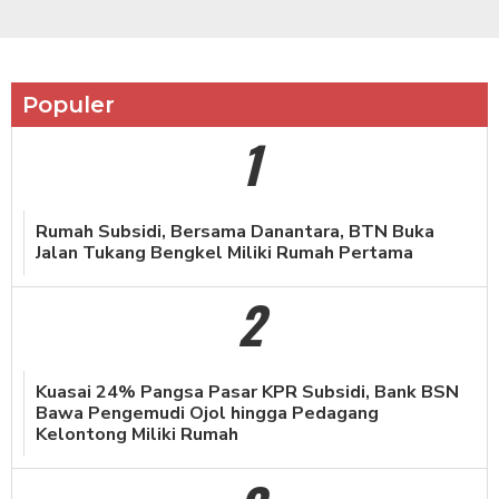
Populer
1
Rumah Subsidi, Bersama Danantara, BTN Buka
Jalan Tukang Bengkel Miliki Rumah Pertama
2
Kuasai 24% Pangsa Pasar KPR Subsidi, Bank BSN
Bawa Pengemudi Ojol hingga Pedagang
Kelontong Miliki Rumah