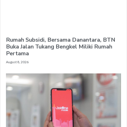
Rumah Subsidi, Bersama Danantara, BTN
Buka Jalan Tukang Bengkel Miliki Rumah
Pertama
August 8, 2026
J
M
A
B
J
R
D
E
A
2