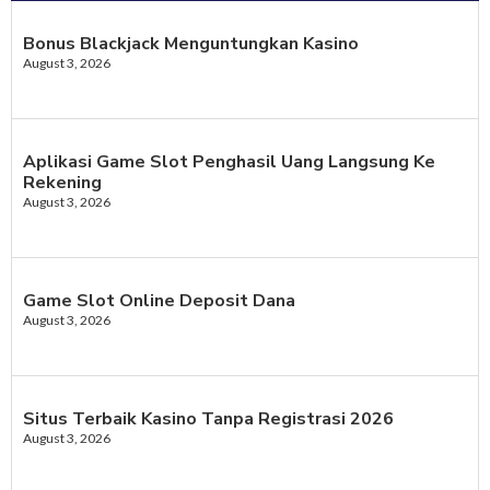
Bonus Blackjack Menguntungkan Kasino
August 3, 2026
Aplikasi Game Slot Penghasil Uang Langsung Ke
Rekening
August 3, 2026
Game Slot Online Deposit Dana
August 3, 2026
Situs Terbaik Kasino Tanpa Registrasi 2026
August 3, 2026