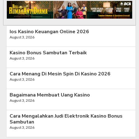
Ios Kasino Keuangan Online 2026
August 3, 2026
Kasino Bonus Sambutan Terbaik
August 3, 2026
Cara Menang Di Mesin Spin Di Kasino 2026
August 3, 2026
Bagaimana Membuat Uang Kasino
August 3, 2026
Cara Mengalahkan Judi Elektronik Kasino Bonus
Sambutan
August 3, 2026