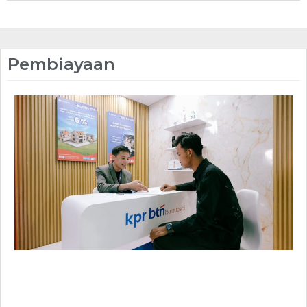
Pembiayaan