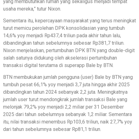
yang membutuhkan rumah yang sekaligus menjadi tempat
usaha mereka,” tutur Nixon.
Sementara itu, kepercayaan masyarakat yang terus meningkat
turut memicu perolehan DPK konsolidasian yang tumbuh
14,6% yoy menjadi Rp437,4 triliun pada akhir tahun lalu,
dibandingkan tahun sebelumnya sebesar Rp381,7 triliun.
Nixon menjelaskan, pertumbuhan DPK BTN yang double-digit
salah satunya didukung oleh akselerasi pertumbuhan
transaksi digital terutama di superapp Bale by BTN.
BTN membukukan jumlah pengguna (user) Bale by BTN yang
tumbuh pesat 66,1% yoy menjadi 3,7 juta hingga akhir 2025
dibandingkan tahun 2024 sebanyak 2,2 juta. Meningkatnya
jumlah user turut mendongkrak jumlah transaksi Bale yang
melonjak 79,2% yoy menjadi 2,2 miliar per 31 Desember
2025 dari tahun sebelumnya sebanyak 1,2 miliar. Sementara
itu, nilai transaksi menembus Rp103,6 triliun, naik 27,7% yoy
dari tahun sebelumnya sebesar Rp81,1 triliun.