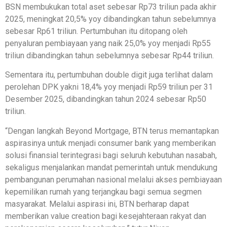
BSN membukukan total aset sebesar Rp73 triliun pada akhir
2025, meningkat 20,5% yoy dibandingkan tahun sebelumnya
sebesar Rp61 triliun. Pertumbuhan itu ditopang oleh
penyaluran pembiayaan yang naik 25,0% yoy menjadi Rp55
triliun dibandingkan tahun sebelumnya sebesar Rp44 triliun.
Sementara itu, pertumbuhan double digit juga terlihat dalam
perolehan DPK yakni 18,4% yoy menjadi Rp59 triliun per 31
Desember 2025, dibandingkan tahun 2024 sebesar Rp50
triliun.
“Dengan langkah Beyond Mortgage, BTN terus memantapkan
aspirasinya untuk menjadi consumer bank yang memberikan
solusi finansial terintegrasi bagi seluruh kebutuhan nasabah,
sekaligus menjalankan mandat pemerintah untuk mendukung
pembangunan perumahan nasional melalui akses pembiayaan
kepemilikan rumah yang terjangkau bagi semua segmen
masyarakat. Melalui aspirasi ini, BTN berharap dapat
memberikan value creation bagi kesejahteraan rakyat dan