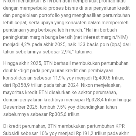
Nixon menuturkan, BTN berhasil memperkuat profitabilitas
dengan memperbaiki proses bisnis di sisi penyaluran kredit
dan pengelolaan portofolio yang menghasilkan pertumbuhan
lebih cepat, serta upaya yang konsisten dalam memperoleh
pendanaan yang berbiaya lebih murah. “Hal ini berbuah
peningkatan margin bunga bersih (net interest margin/NIM)
menjadi 4,2% pada akhir 2025, naik 133 basis poin (bps) dari
tahun sebelumnya sebesar 2,9%,” tuturnya.
Hingga akhir 2025, BTN berhasil membukukan pertumbuhan
double-digit pada penyaluran kredit dan pembiayaan
konsolidasian sebesar 11,9% yoy menjadi Rp400,6 triliun,
dari Rp358,9 triliun pada tahun 2024. Nixon menjelaskan,
mayoritas kredit BTN disalurkan ke sektor perumahan,
dengan penyaluran kreditnya mencapai Rp328,4 triliun hingga
Desember 2025, tumbuh 7,5% yoy dibandingkan tahun
sebelumnya sebesar Rp305,6 triliun.
Di kredit perumahan, BTN membukukan pertumbuhan KPR
Subsidi sebesar 10% yoy menjadi Rp191,2 triliun pada akhir