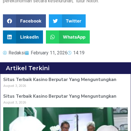
perekonomian secara keseluruhan,” tutur Nixon.
Facebook
Twitter
LinkedIn
WhatsApp
Redaksi
February 11, 2026
14:19
Artikel Terkini
Situs Terbaik Kasino Berputar Yang Menguntungkan
August 3, 2026
Situs Terbaik Kasino Berputar Yang Menguntungkan
August 3, 2026