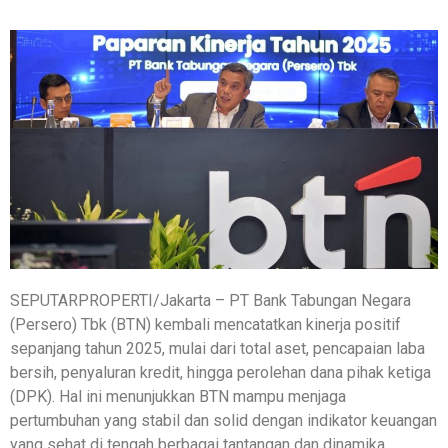
SEPUTARPROPERTI/Jakarta – PT Bank Tabungan Negara
(Persero) Tbk (BTN) kembali mencatatkan kinerja positif
sepanjang tahun 2025, mulai dari total aset, pencapaian laba
bersih, penyaluran kredit, hingga perolehan dana pihak ketiga
(DPK). Hal ini menunjukkan BTN mampu menjaga
pertumbuhan yang stabil dan solid dengan indikator keuangan
yang sehat di tengah berbagai tantangan dan dinamika