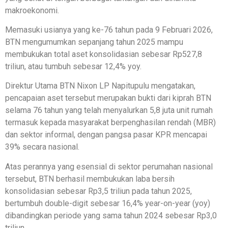
makroekonomi.
Memasuki usianya yang ke-76 tahun pada 9 Februari 2026,
BTN mengumumkan sepanjang tahun 2025 mampu
membukukan total aset konsolidasian sebesar Rp527,8
triliun, atau tumbuh sebesar 12,4% yoy.
Direktur Utama BTN Nixon LP Napitupulu mengatakan,
pencapaian aset tersebut merupakan bukti dari kiprah BTN
selama 76 tahun yang telah menyalurkan 5,8 juta unit rumah
termasuk kepada masyarakat berpenghasilan rendah (MBR)
dan sektor informal, dengan pangsa pasar KPR mencapai
39% secara nasional.
Atas perannya yang esensial di sektor perumahan nasional
tersebut, BTN berhasil membukukan laba bersih
konsolidasian sebesar Rp3,5 triliun pada tahun 2025,
bertumbuh double-digit sebesar 16,4% year-on-year (yoy)
dibandingkan periode yang sama tahun 2024 sebesar Rp3,0
triliun.