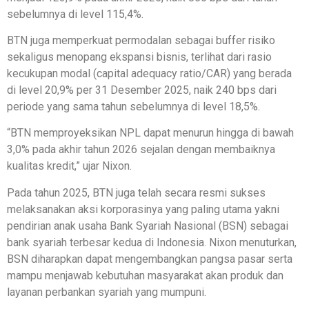
sebelumnya di level 115,4%.
BTN juga memperkuat permodalan sebagai buffer risiko
sekaligus menopang ekspansi bisnis, terlihat dari rasio
kecukupan modal (capital adequacy ratio/CAR) yang berada
di level 20,9% per 31 Desember 2025, naik 240 bps dari
periode yang sama tahun sebelumnya di level 18,5%.
“BTN memproyeksikan NPL dapat menurun hingga di bawah
3,0% pada akhir tahun 2026 sejalan dengan membaiknya
kualitas kredit,” ujar Nixon.
Pada tahun 2025, BTN juga telah secara resmi sukses
melaksanakan aksi korporasinya yang paling utama yakni
pendirian anak usaha Bank Syariah Nasional (BSN) sebagai
bank syariah terbesar kedua di Indonesia. Nixon menuturkan,
BSN diharapkan dapat mengembangkan pangsa pasar serta
mampu menjawab kebutuhan masyarakat akan produk dan
layanan perbankan syariah yang mumpuni.