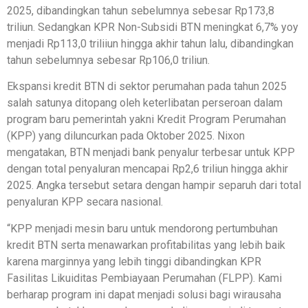
2025, dibandingkan tahun sebelumnya sebesar Rp173,8
triliun. Sedangkan KPR Non-Subsidi BTN meningkat 6,7% yoy
menjadi Rp113,0 triliiun hingga akhir tahun lalu, dibandingkan
tahun sebelumnya sebesar Rp106,0 triliun.
Ekspansi kredit BTN di sektor perumahan pada tahun 2025
salah satunya ditopang oleh keterlibatan perseroan dalam
program baru pemerintah yakni Kredit Program Perumahan
(KPP) yang diluncurkan pada Oktober 2025. Nixon
mengatakan, BTN menjadi bank penyalur terbesar untuk KPP
dengan total penyaluran mencapai Rp2,6 triliun hingga akhir
2025. Angka tersebut setara dengan hampir separuh dari total
penyaluran KPP secara nasional.
“KPP menjadi mesin baru untuk mendorong pertumbuhan
kredit BTN serta menawarkan profitabilitas yang lebih baik
karena marginnya yang lebih tinggi dibandingkan KPR
Fasilitas Likuiditas Pembiayaan Perumahan (FLPP). Kami
berharap program ini dapat menjadi solusi bagi wirausaha