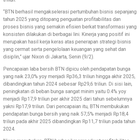
“BTN berhasil mengakselerasi pertumbuhan bisnis sepanjang
tahun 2025 yang ditopang penguatan profitabilitas dan
proses bisnis yang semakin efisien berkat transformasi yang
konsisten dilakukan di berbagai lini. Kinerja yang positif ini
merupakan hasil kerja keras atas penerapan strategi bisnis
yang cermat serta pengelolaan keuangan yang sehat dan
disiplin,” ujar Nixon di Jakarta, Senin (9/2).
Pencapaian laba bersih BTN dipicu oleh pendapatan bunga
yang naik 23,0% yoy menjadi Rp36,3 triliun hingga akhir 2025,
dibandingkan tahun 2024 sebesar Rp29,6 triliun. Di sisi lain,
peningkatan di beban bunga sangat minim yaitu 0.4% yoy
menjadi Rp17,9 triliun per akhir 2025 dari tahun sebelumnya
yakni Rp17,9 triliun. Dari pencapaian itu, BTN membukukan
pendapatan bunga bersih yang naik 57,5% menjadi Rp18,4
triliun pada akhir 2025 dibandingkan Rp11,7 triliun pada tahun
2024.