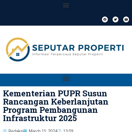
Kementerian PUPR Susun
Rancangan Keberlanjutan
Program Pembangunan
Infrastruktur 2025
Redaksi
March 15, 2024
13:09