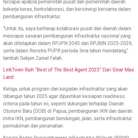
tercapai apabila pemerintah pusat dan pemerintah daerah
bekerja keras, berkolaborasi, dan bersinergi bersama dalam
pembangunan infrastruktur.
“Untuk itu, saya berharap kolaborasi pusat dan daerah dalam
mencapai sasaran pembangunan infrastruktur nasional yang
akan ditetapkan dalam RPJPN 2045 dan RPJMN 2025-2029,
serta dalam Renstra PUPR periode lima tahun mendatang,”
tambah Sekjen Zainal Fatah.
LinkTown Raih “Best of The Best Agent 2023” Dari Sinar Mas
Land
Ketiga, untuk program dan kegiatan infrastruktur yang akan
dibangun tahun 2025 agar dipastikan kesiapan readiness
criteria pada tahun ini, seperti dukungan terhadap Daerah
Otonomi Baru (DOB) di Papua, pembangunan IKN dan daerah
mitra IKN, pembangunan bendungan, jalan, serta infrastruktur
permukiman dan perumahan.
Kepala Badan Pengembangan Infrastruktur Wilayah (BPIW)