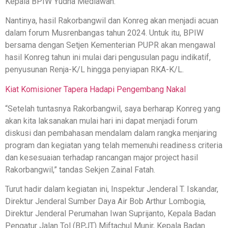
Kepala BPIW Yudha Mediawan.
Nantinya, hasil Rakorbangwil dan Konreg akan menjadi acuan
dalam forum Musrenbangas tahun 2024. Untuk itu, BPIW
bersama dengan Setjen Kementerian PUPR akan mengawal
hasil Konreg tahun ini mulai dari pengusulan pagu indikatif,
penyusunan Renja-K/L hingga penyiapan RKA-K/L.
Kiat Komisioner Tapera Hadapi Pengembang Nakal
“Setelah tuntasnya Rakorbangwil, saya berharap Konreg yang
akan kita laksanakan mulai hari ini dapat menjadi forum
diskusi dan pembahasan mendalam dalam rangka menjaring
program dan kegiatan yang telah memenuhi readiness criteria
dan kesesuaian terhadap rancangan major project hasil
Rakorbangwil,” tandas Sekjen Zainal Fatah.
Turut hadir dalam kegiatan ini, Inspektur Jenderal T. Iskandar,
Direktur Jenderal Sumber Daya Air Bob Arthur Lombogia,
Direktur Jenderal Perumahan Iwan Suprijanto, Kepala Badan
Pengatur Jalan Tol (BPJT) Miftachul Munir, Kepala Badan