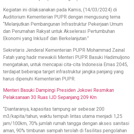
Kegiatan ini dilaksanakan pada Kamis, (14/03/2024) di
Auditorium Kementerian PUPR dengan mengusung tema
“Melanjutkan Pembangunan Infrastruktur Pekerjaan Umum
dan Perumahan Rakyat untuk Akselerasi Pertumbuhan
Ekonomi yang Inklusif dan Berkelanjutan.”
Sekretaris Jenderal Kementerian PUPR Mohammad Zainal
Fatah yang hadir mewakili Menteri PUPR Basuki Hadimuljono
mengatakan, untuk mencapai cita-cita Indonesia Emas 2045,
terdapat beberapa target infrastruktur jangka panjang yang
harus dipenuhi Kementerian PUPR.
Menteri Basuki Dampingi Presiden Jokowi Resmikan
Pelaksanaan 30 Ruas IJD Sepanjang 209 Km
“Diantaranya, kapasitas tampung air sebesar 200
m3/kapita/tahun, waktu tempuh lintas utama menjadi 1,25
jam/100km, 70% jumlah rumah tangga dengan akses sanitasi
aman, 90% timbunan sampah terolah di fasilitas pengolahan