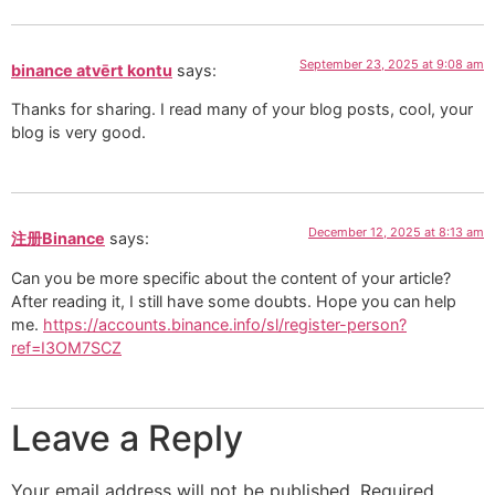
September 23, 2025 at 9:08 am
binance atvērt kontu
says:
Thanks for sharing. I read many of your blog posts, cool, your
blog is very good.
December 12, 2025 at 8:13 am
注册Binance
says:
Can you be more specific about the content of your article?
After reading it, I still have some doubts. Hope you can help
me.
https://accounts.binance.info/sl/register-person?
ref=I3OM7SCZ
Leave a Reply
Your email address will not be published.
Required