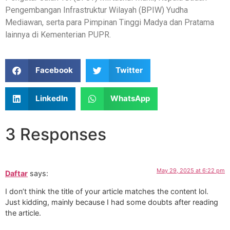
Pengembangan Infrastruktur Wilayah (BPIW) Yudha
Mediawan, serta para Pimpinan Tinggi Madya dan Pratama
lainnya di Kementerian PUPR.
Facebook
Twitter
LinkedIn
WhatsApp
3 Responses
May 29, 2025 at 6:22 pm
Daftar
says:
I don’t think the title of your article matches the content lol.
Just kidding, mainly because I had some doubts after reading
the article.