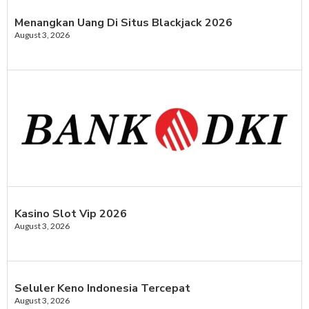
Menangkan Uang Di Situs Blackjack 2026
August 3, 2026
Kasino Slot Vip 2026
August 3, 2026
Seluler Keno Indonesia Tercepat
August 3, 2026