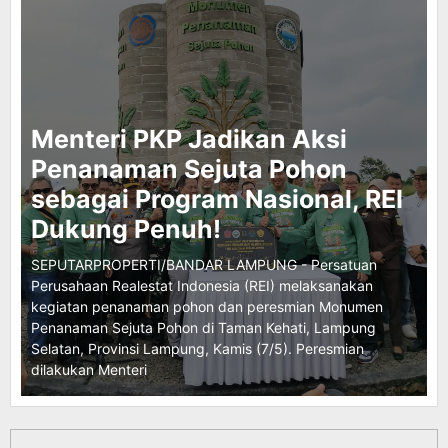
Menteri
PKP Jadikan Aksi
Penanaman Sejuta Pohon
sebagai Program Nasional, REI
Dukung Penuh!
SEPUTARPROPERTI/BANDAR LAMPUNG - Persatuan
Perusahaan Realestat Indonesia (REI) melaksanakan
kegiatan penanaman pohon dan peresmian Monumen
Penanaman Sejuta Pohon di Taman Kehati, Lampung
Selatan, Provinsi Lampung, Kamis (7/5). Peresmian
dilakukan Menteri