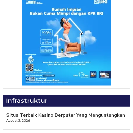
Infrastruktur
Situs Terbaik Kasino Berputar Yang Menguntungkan
August 3, 2026