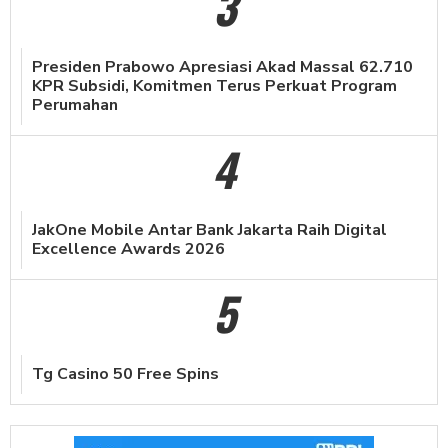
3
Presiden Prabowo Apresiasi Akad Massal 62.710
KPR Subsidi, Komitmen Terus Perkuat Program
Perumahan
4
JakOne Mobile Antar Bank Jakarta Raih Digital
Excellence Awards 2026
5
Tg Casino 50 Free Spins