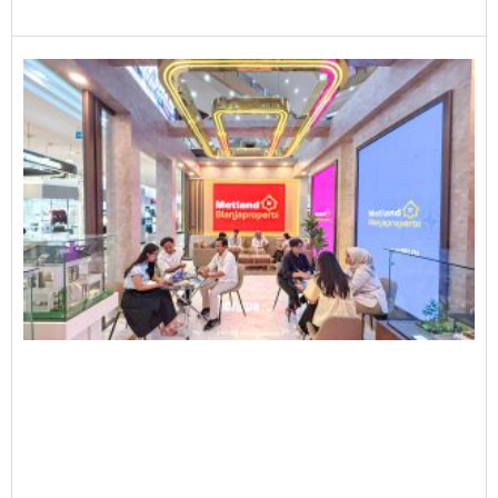
M
B
2
S
S
J