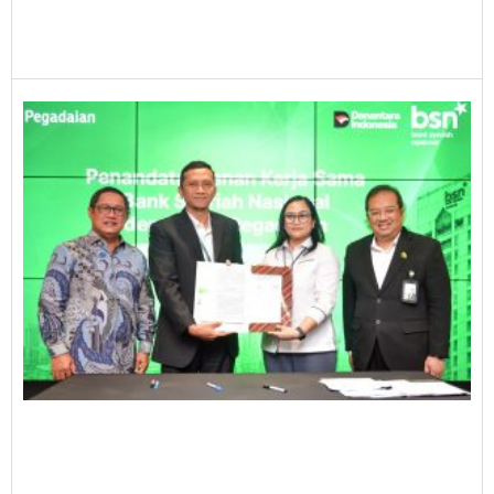
K
L
K
S
B
P
B
P
J