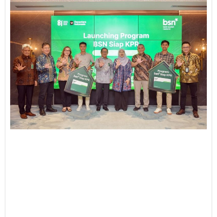
T
B
P
B
L
I
P
‘
K
Ju