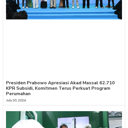
Presiden Prabowo Apresiasi Akad Massal 62.710
KPR Subsidi, Komitmen Terus Perkuat Program
Perumahan
July 30, 2026
K
P