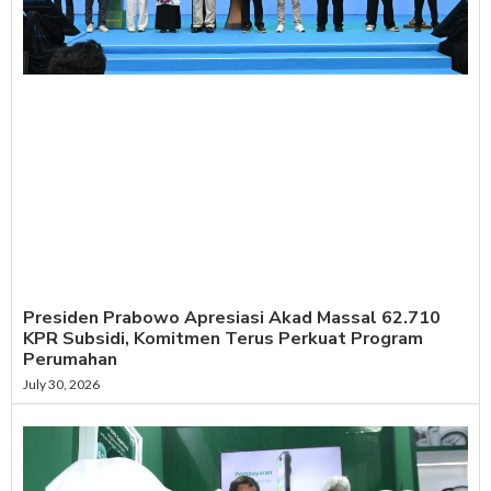
Presiden Prabowo Apresiasi Akad Massal 62.710
KPR Subsidi, Komitmen Terus Perkuat Program
Perumahan
July 30, 2026
K
P