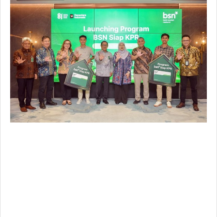
B
P
B
L
I
P
‘
K
Ju