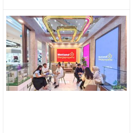
M
B
2
S
S
J