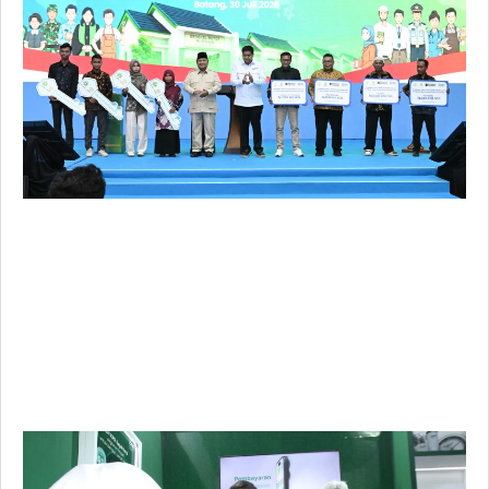
6
K
S
K
T
P
P
P
Ju
K
2
P