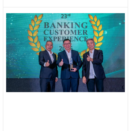
B
R
P
p
I
M
C
E
A
2
J