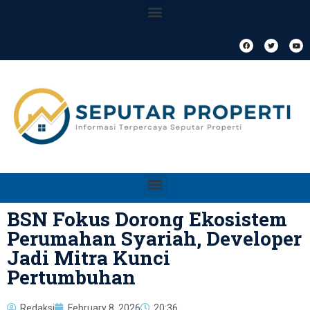
BSN Fokus Dorong Ekosistem
Perumahan Syariah, Developer
Jadi Mitra Kunci
Pertumbuhan
Redaksi
February 8, 2026
20:36