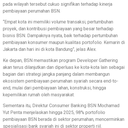
pada wilayah tersebut cukuo signifikan terhadap kinerja
pembiayaan perumahan BSN.
“Empat kota ini memiliki volume transaksi, pertumbuhan
proyek, dan kontribusi pembiayaan yang besar terhadap
bisnis BSN. Dampaknya nyata, baik terhadap pertumbuhan
pembiayaan konsumer maupun kualitas portofolio. Kemarin di
Jakarta dan hari ini di kota Bandung”, jelas Alex.
Ke depan, BSN memastikan program Developer Gathering
akan terus dilanjutkan dan diperluas ke kota-kota lain sebagai
bagian dari strategi jangka panjang dalam membangun
ekosistem pembiayaan perumahan syariah secara end-to-
end, mulai dari pembiayaan lahan, konstruksi, hingga
kepemilikan rumah oleh masyarakat.
Sementara itu, Direktur Consumer Banking BSN Mochamad
Yut Penta menjelaskan hingga 2025, 98% portofolio
pembiayaan BSN berada di sektor perumahan, mencerminkan
spesialisasi bank syariah ini di sektor properti riil.