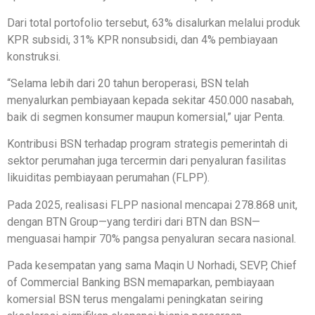
Dari total portofolio tersebut, 63% disalurkan melalui produk
KPR subsidi, 31% KPR nonsubsidi, dan 4% pembiayaan
konstruksi.
“Selama lebih dari 20 tahun beroperasi, BSN telah
menyalurkan pembiayaan kepada sekitar 450.000 nasabah,
baik di segmen konsumer maupun komersial,” ujar Penta.
Kontribusi BSN terhadap program strategis pemerintah di
sektor perumahan juga tercermin dari penyaluran fasilitas
likuiditas pembiayaan perumahan (FLPP).
Pada 2025, realisasi FLPP nasional mencapai 278.868 unit,
dengan BTN Group—yang terdiri dari BTN dan BSN—
menguasai hampir 70% pangsa penyaluran secara nasional.
Pada kesempatan yang sama Maqin U Norhadi, SEVP, Chief
of Commercial Banking BSN memaparkan, pembiayaan
komersial BSN terus mengalami peningkatan seiring