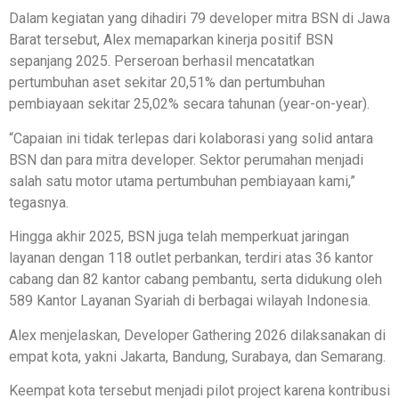
Dalam kegiatan yang dihadiri 79 developer mitra BSN di Jawa
Barat tersebut, Alex memaparkan kinerja positif BSN
sepanjang 2025. Perseroan berhasil mencatatkan
pertumbuhan aset sekitar 20,51% dan pertumbuhan
pembiayaan sekitar 25,02% secara tahunan (year-on-year).
“Capaian ini tidak terlepas dari kolaborasi yang solid antara
BSN dan para mitra developer. Sektor perumahan menjadi
salah satu motor utama pertumbuhan pembiayaan kami,”
tegasnya.
Hingga akhir 2025, BSN juga telah memperkuat jaringan
layanan dengan 118 outlet perbankan, terdiri atas 36 kantor
cabang dan 82 kantor cabang pembantu, serta didukung oleh
589 Kantor Layanan Syariah di berbagai wilayah Indonesia.
Alex menjelaskan, Developer Gathering 2026 dilaksanakan di
empat kota, yakni Jakarta, Bandung, Surabaya, dan Semarang.
Keempat kota tersebut menjadi pilot project karena kontribusi