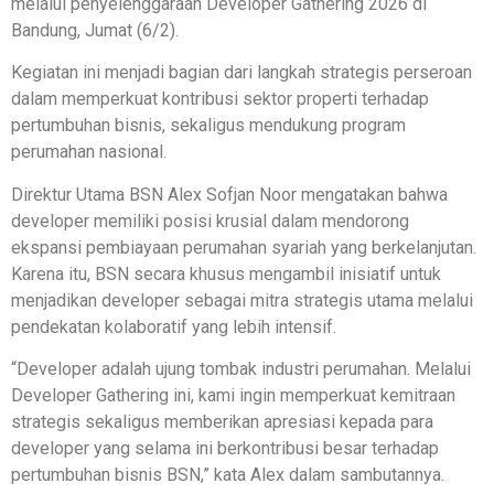
melalui penyelenggaraan Developer Gathering 2026 di
Bandung, Jumat (6/2).
Kegiatan ini menjadi bagian dari langkah strategis perseroan
dalam memperkuat kontribusi sektor properti terhadap
pertumbuhan bisnis, sekaligus mendukung program
perumahan nasional.
Direktur Utama BSN Alex Sofjan Noor mengatakan bahwa
developer memiliki posisi krusial dalam mendorong
ekspansi pembiayaan perumahan syariah yang berkelanjutan.
Karena itu, BSN secara khusus mengambil inisiatif untuk
menjadikan developer sebagai mitra strategis utama melalui
pendekatan kolaboratif yang lebih intensif.
“Developer adalah ujung tombak industri perumahan. Melalui
Developer Gathering ini, kami ingin memperkuat kemitraan
strategis sekaligus memberikan apresiasi kepada para
developer yang selama ini berkontribusi besar terhadap
pertumbuhan bisnis BSN,” kata Alex dalam sambutannya.