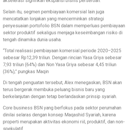
akselerasi signifikan ekspansi bisnis perseroan.
Selain itu, segmen pembiayaan komersial lain juga
mencatatkan lonjakan yang mencerminkan strategi
penyesuaian portofolio BSN dalam memperluas pembiayaan
sektor produktif sekaligus menjaga keseimbangan risiko di
tengah dinamika dunia usaha.
“Total realisasi pembiayaan komersial periode 2020–2025
sebesar Rp12,39 triliun. Dengan rincian Yasa Griya sebesar
7,93 triliun (64%) dan Non Yasa Griya sebesar 4,45 triliun
(36%),” pungkas Maqin
Di tengah penguatan tersebut, Alex menegaskan, BSN akan
terus bergerak membuka peluang bisnis baru yang
berkelanjutan dengan tetap berlandaskan prinsip syariah.
Core business BSN yang berfokus pada sektor perumahan
dinilai selaras dengan konsep Maqashid Syariah, karena
properti merupakan aktivitas ekonomi riil, produktif, dan non-
spekulatif.