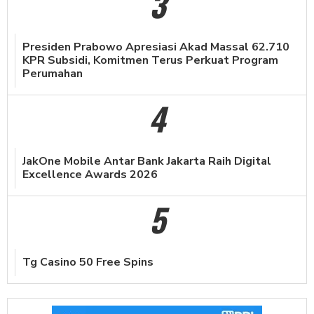
3
Presiden Prabowo Apresiasi Akad Massal 62.710
KPR Subsidi, Komitmen Terus Perkuat Program
Perumahan
4
JakOne Mobile Antar Bank Jakarta Raih Digital
Excellence Awards 2026
5
Tg Casino 50 Free Spins