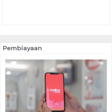
Pembiayaan