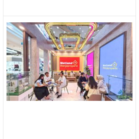
M
B
2
S
S
J