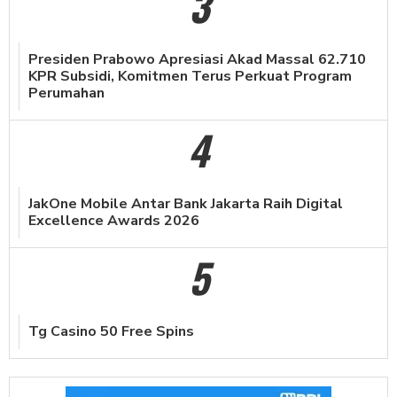
3
Presiden Prabowo Apresiasi Akad Massal 62.710
KPR Subsidi, Komitmen Terus Perkuat Program
Perumahan
4
JakOne Mobile Antar Bank Jakarta Raih Digital
Excellence Awards 2026
5
Tg Casino 50 Free Spins