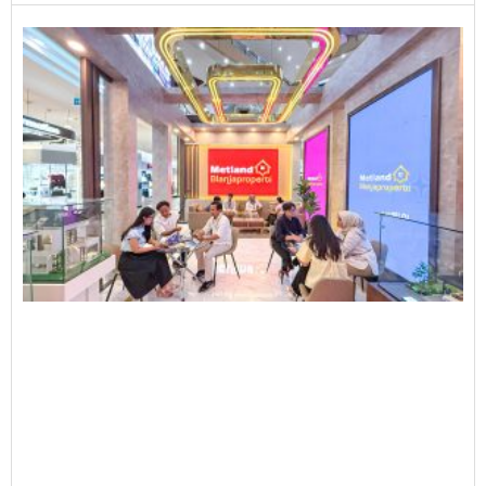
M
B
2
S
S
J