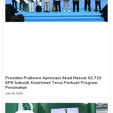
Presiden Prabowo Apresiasi Akad Massal 62.710
KPR Subsidi, Komitmen Terus Perkuat Program
Perumahan
July 30, 2026
K