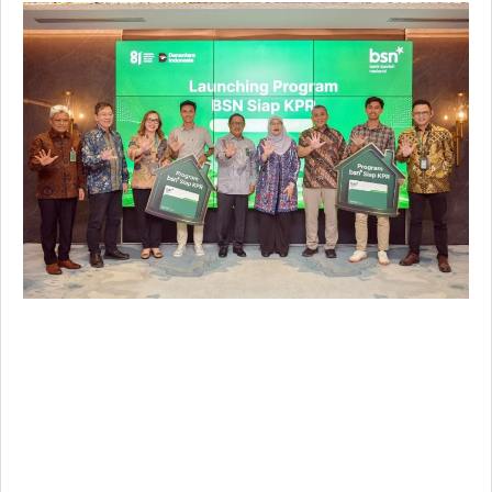
T
B
P
B
L
I
P
‘
K
Ju