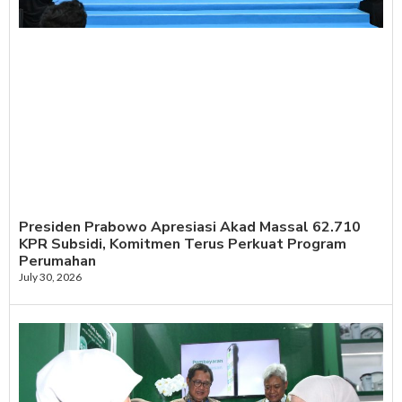
Presiden Prabowo Apresiasi Akad Massal 62.710
KPR Subsidi, Komitmen Terus Perkuat Program
Perumahan
July 30, 2026
K
P
P
S