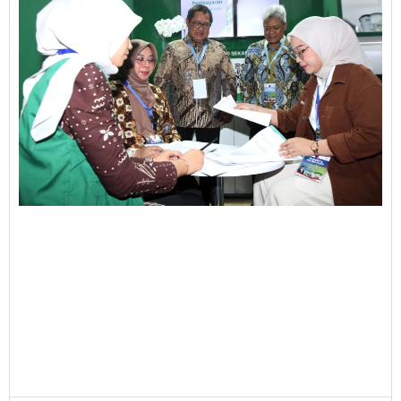
P
P
S
B
B
P
O
h
P
K
M
R
Ju