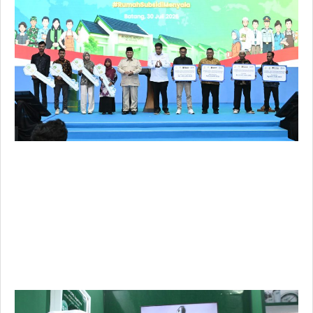
M
6
K
S
K
T
P
P
P
Ju
K
2