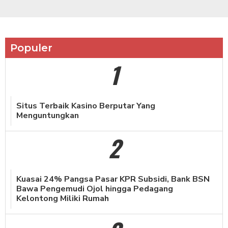
Populer
1
Situs Terbaik Kasino Berputar Yang
Menguntungkan
2
Kuasai 24% Pangsa Pasar KPR Subsidi, Bank BSN
Bawa Pengemudi Ojol hingga Pedagang
Kelontong Miliki Rumah