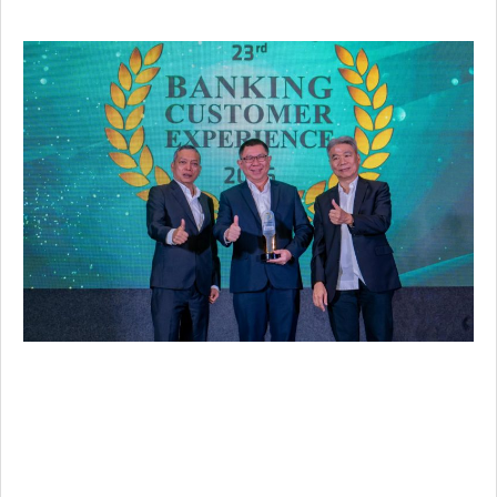
B
R
P
p
I
M
C
E
A
2
Ju