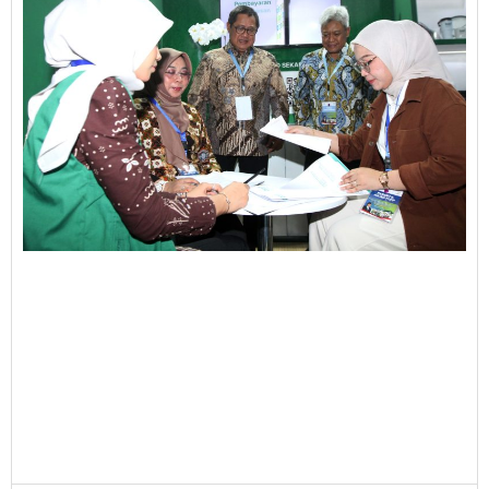
P
P
S
B
B
P
O
h
P
K
M
R
Ju