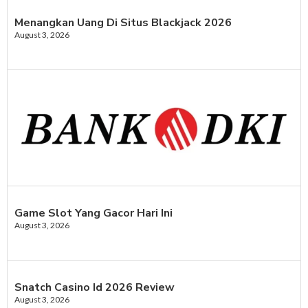
Menangkan Uang Di Situs Blackjack 2026
August 3, 2026
Game Slot Yang Gacor Hari Ini
August 3, 2026
Snatch Casino Id 2026 Review
August 3, 2026