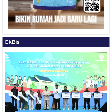
EkBis