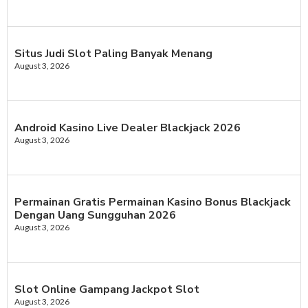
Situs Judi Slot Paling Banyak Menang
August 3, 2026
Android Kasino Live Dealer Blackjack 2026
August 3, 2026
Permainan Gratis Permainan Kasino Bonus Blackjack
Dengan Uang Sungguhan 2026
August 3, 2026
Slot Online Gampang Jackpot Slot
August 3, 2026