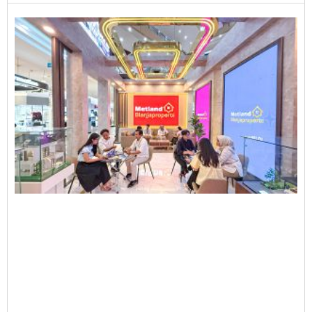
M
B
2
S
S
J