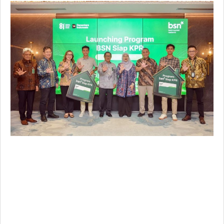
T
B
P
B
L
I
P
‘
K
Ju