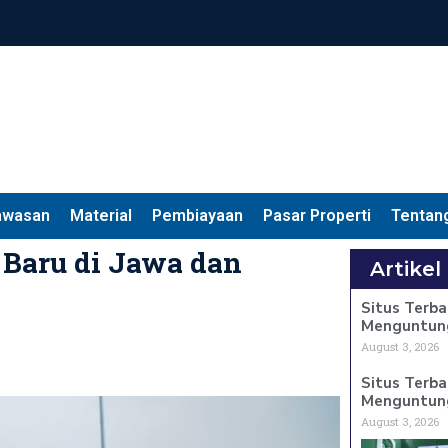
awasan
Material
Pembiayaan
Pasar Properti
Tentan
 Baru di Jawa dan
Artikel
Situs Terba
Menguntun
August 3, 2026
Situs Terba
Menguntun
August 3, 2026