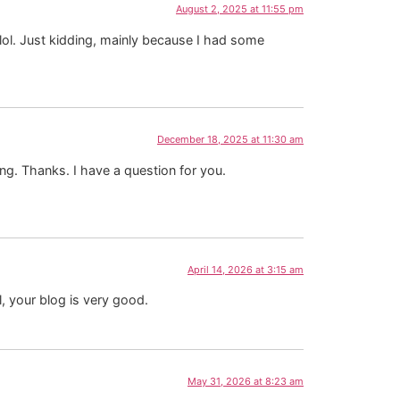
August 2, 2025 at 11:55 pm
t lol. Just kidding, mainly because I had some
December 18, 2025 at 11:30 am
ng. Thanks. I have a question for you.
April 14, 2026 at 3:15 am
, your blog is very good.
May 31, 2026 at 8:23 am