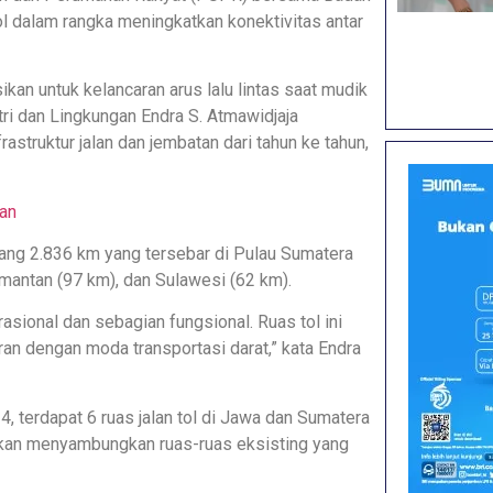
l dalam rangka meningkatkan konektivitas antar
sikan untuk kelancaran arus lalu lintas saat mudik
ri dan Lingkungan Endra S. Atmawidjaja
truktur jalan dan jembatan dari tahun ke tahun,
an
njang 2.836 km yang tersebar di Pulau Sumatera
imantan (97 km), dan Sulawesi (62 km).
rasional dan sebagian fungsional. Ruas tol ini
n dengan moda transportasi darat,” kata Endra
 terdapat 6 ruas jalan tol di Jawa dan Sumatera
 akan menyambungkan ruas-ruas eksisting yang