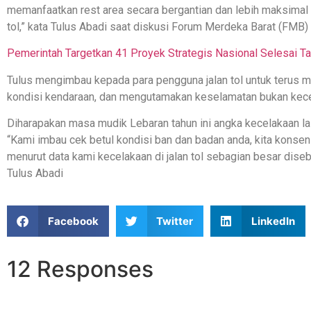
memanfaatkan rest area secara bergantian dan lebih maksimal a
tol,” kata Tulus Abadi saat diskusi Forum Merdeka Barat (FMB) 
Pemerintah Targetkan 41 Proyek Strategis Nasional Selesai Ta
Tulus mengimbau kepada para pengguna jalan tol untuk terus 
kondisi kendaraan, dan mengutamakan keselamatan bukan kecep
Diharapakan masa mudik Lebaran tahun ini angka kecelakaan lalu
“Kami imbau cek betul kondisi ban dan badan anda, kita kons
menurut data kami kecelakaan di jalan tol sebagian besar dis
Tulus Abadi
Facebook
Twitter
LinkedIn
12 Responses