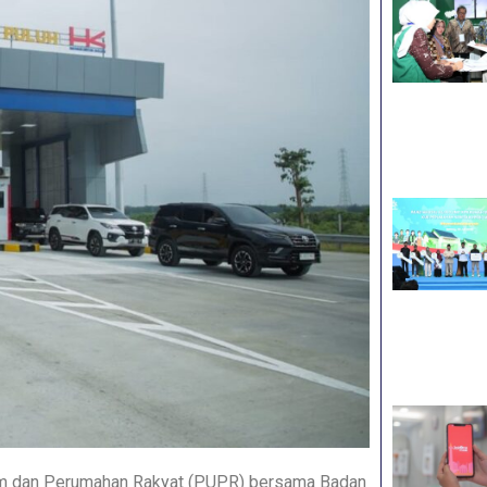
m dan Perumahan Rakyat (PUPR) bersama Badan