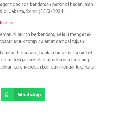
gar tidak ada kendaraan parkir di badan jalan
9 di Jakarta, Senin (25/3/2024).
hun Ini
mematuhi aturan berkendara, selalu mengecek
atan untuk tetap selamat sampai tujuan.
 lintas berkurang, bahkan bisa nihil
accident
.
en betul dengan keselamatan karena memang
ebabkan karena pecah ban dan mengantuk,” kata
WhatsApp