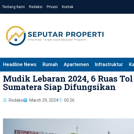
Tentang Kami
Redaksi
Privasi
Kontak
Headline News
Rumah
Apartemen
Infrastruktur
K
Mudik Lebaran 2024, 6 Ruas Tol
Sumatera Siap Difungsikan
Redaksi
March 29, 2024
00:26