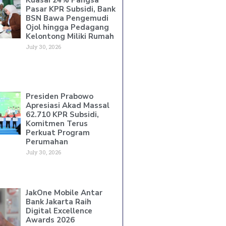
Pasar KPR Subsidi, Bank
BSN Bawa Pengemudi
Ojol hingga Pedagang
Kelontong Miliki Rumah
July 30, 2026
Presiden Prabowo
Apresiasi Akad Massal
62.710 KPR Subsidi,
Komitmen Terus
Perkuat Program
Perumahan
July 30, 2026
JakOne Mobile Antar
Bank Jakarta Raih
Digital Excellence
Awards 2026