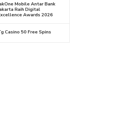
JakOne Mobile Antar Bank
akarta Raih Digital
Excellence Awards 2026
Tg Casino 50 Free Spins