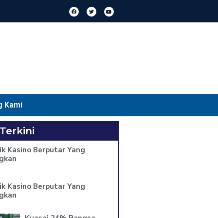
g Kami
 Terkini
ik Kasino Berputar Yang
gkan
ik Kasino Berputar Yang
gkan
Kuasai 24% Pangsa