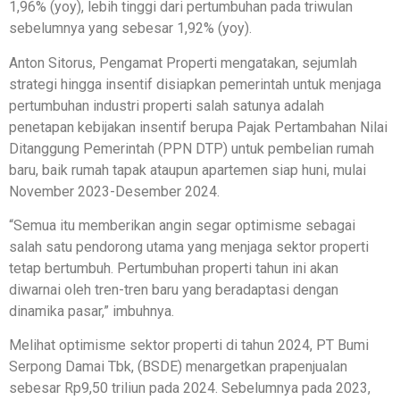
1,96% (yoy), lebih tinggi dari pertumbuhan pada triwulan
sebelumnya yang sebesar 1,92% (yoy).
Anton Sitorus, Pengamat Properti mengatakan, sejumlah
strategi hingga insentif disiapkan pemerintah untuk menjaga
pertumbuhan industri properti salah satunya adalah
penetapan kebijakan insentif berupa Pajak Pertambahan Nilai
Ditanggung Pemerintah (PPN DTP) untuk pembelian rumah
baru, baik rumah tapak ataupun apartemen siap huni, mulai
November 2023-Desember 2024.
“Semua itu memberikan angin segar optimisme sebagai
salah satu pendorong utama yang menjaga sektor properti
tetap bertumbuh. Pertumbuhan properti tahun ini akan
diwarnai oleh tren-tren baru yang beradaptasi dengan
dinamika pasar,” imbuhnya.
Melihat optimisme sektor properti di tahun 2024, PT Bumi
Serpong Damai Tbk, (BSDE) menargetkan prapenjualan
sebesar Rp9,50 triliun pada 2024. Sebelumnya pada 2023,