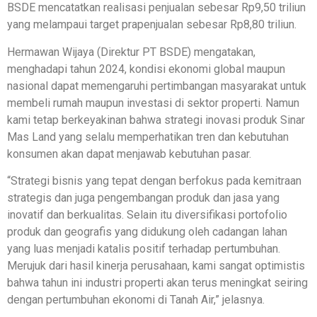
BSDE mencatatkan realisasi penjualan sebesar Rp9,50 triliun
yang melampaui target prapenjualan sebesar Rp8,80 triliun.
Hermawan Wijaya (Direktur PT BSDE) mengatakan,
menghadapi tahun 2024, kondisi ekonomi global maupun
nasional dapat memengaruhi pertimbangan masyarakat untuk
membeli rumah maupun investasi di sektor properti. Namun
kami tetap berkeyakinan bahwa strategi inovasi produk Sinar
Mas Land yang selalu memperhatikan tren dan kebutuhan
konsumen akan dapat menjawab kebutuhan pasar.
“Strategi bisnis yang tepat dengan berfokus pada kemitraan
strategis dan juga pengembangan produk dan jasa yang
inovatif dan berkualitas. Selain itu diversifikasi portofolio
produk dan geografis yang didukung oleh cadangan lahan
yang luas menjadi katalis positif terhadap pertumbuhan.
Merujuk dari hasil kinerja perusahaan, kami sangat optimistis
bahwa tahun ini industri properti akan terus meningkat seiring
dengan pertumbuhan ekonomi di Tanah Air,” jelasnya.