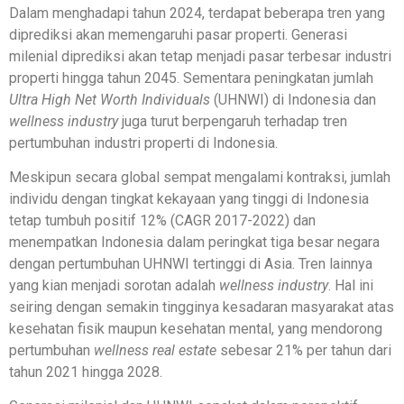
Dalam menghadapi tahun 2024, terdapat beberapa tren yang
diprediksi akan memengaruhi pasar properti. Generasi
milenial diprediksi akan tetap menjadi pasar terbesar industri
properti hingga tahun 2045. Sementara peningkatan jumlah
Ultra High Net Worth Individuals
(UHNWI) di Indonesia dan
wellness industry
juga turut berpengaruh terhadap tren
pertumbuhan industri properti di Indonesia.
Meskipun secara global sempat mengalami kontraksi, jumlah
individu dengan tingkat kekayaan yang tinggi di Indonesia
tetap tumbuh positif 12% (CAGR 2017-2022) dan
menempatkan Indonesia dalam peringkat tiga besar negara
dengan pertumbuhan UHNWI tertinggi di Asia. Tren lainnya
yang kian menjadi sorotan adalah
wellness industry
. Hal ini
seiring dengan semakin tingginya kesadaran masyarakat atas
kesehatan fisik maupun kesehatan mental, yang mendorong
pertumbuhan
wellness real estate
sebesar 21% per tahun dari
tahun 2021 hingga 2028.