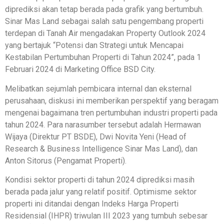
diprediksi akan tetap berada pada grafik yang bertumbuh.
Sinar Mas Land sebagai salah satu pengembang properti
terdepan di Tanah Air mengadakan Property Outlook 2024
yang bertajuk “Potensi dan Strategi untuk Mencapai
Kestabilan Pertumbuhan Properti di Tahun 2024”, pada 1
Februari 2024 di Marketing Office BSD City.
Melibatkan sejumlah pembicara internal dan eksternal
perusahaan, diskusi ini memberikan perspektif yang beragam
mengenai bagaimana tren pertumbuhan industri properti pada
tahun 2024. Para narasumber tersebut adalah Hermawan
Wijaya (Direktur PT BSDE), Dwi Novita Yeni (Head of
Research & Business Intelligence Sinar Mas Land), dan
Anton Sitorus (Pengamat Properti).
Kondisi sektor properti di tahun 2024 diprediksi masih
berada pada jalur yang relatif positif. Optimisme sektor
properti ini ditandai dengan Indeks Harga Properti
Residensial (IHPR) triwulan III 2023 yang tumbuh sebesar