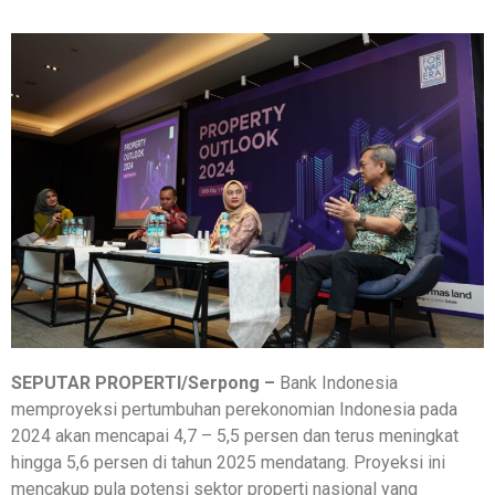
SEPUTAR PROPERTI/Serpong –
Bank Indonesia
memproyeksi pertumbuhan perekonomian Indonesia pada
2024 akan mencapai 4,7 – 5,5 persen dan terus meningkat
hingga 5,6 persen di tahun 2025 mendatang. Proyeksi ini
mencakup pula potensi sektor properti nasional yang