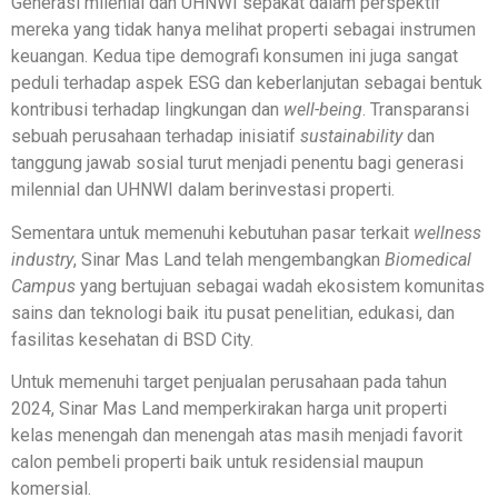
Generasi milenial dan UHNWI sepakat dalam perspektif
mereka yang tidak hanya melihat properti sebagai instrumen
keuangan. Kedua tipe demografi konsumen ini juga sangat
peduli terhadap aspek ESG dan keberlanjutan sebagai bentuk
kontribusi terhadap lingkungan dan
well-being
. Transparansi
sebuah perusahaan terhadap inisiatif
sustainability
dan
tanggung jawab sosial turut menjadi penentu bagi generasi
milennial dan UHNWI dalam berinvestasi properti.
Sementara untuk memenuhi kebutuhan pasar terkait
wellness
industry
, Sinar Mas Land telah mengembangkan
Biomedical
Campus
yang bertujuan sebagai wadah ekosistem komunitas
sains dan teknologi baik itu pusat penelitian, edukasi, dan
fasilitas kesehatan di BSD City.
Untuk memenuhi target penjualan perusahaan pada tahun
2024, Sinar Mas Land memperkirakan harga unit properti
kelas menengah dan menengah atas masih menjadi favorit
calon pembeli properti baik untuk residensial maupun
komersial.