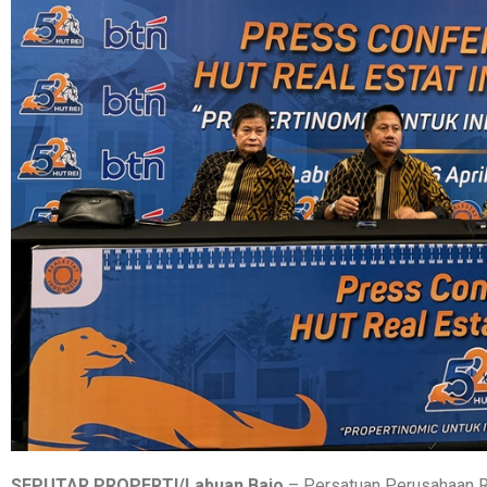
SEPUTAR PROPERTI/Labuan Bajo
– Persatuan Perusahaan R