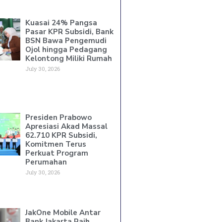
Kuasai 24% Pangsa
Pasar KPR Subsidi, Bank
BSN Bawa Pengemudi
Ojol hingga Pedagang
Kelontong Miliki Rumah
July 30, 2026
Presiden Prabowo
Apresiasi Akad Massal
62.710 KPR Subsidi,
Komitmen Terus
Perkuat Program
Perumahan
July 30, 2026
JakOne Mobile Antar
Bank Jakarta Raih