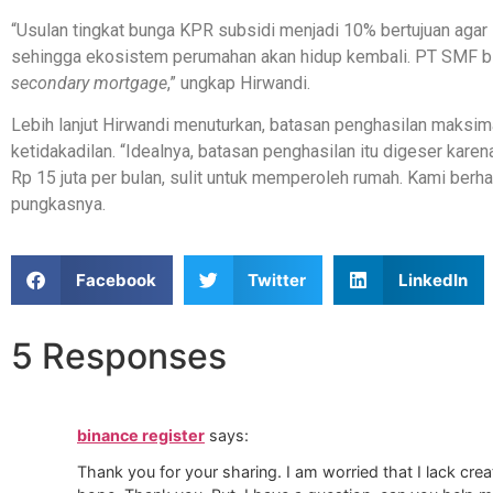
“Usulan tingkat bunga KPR subsidi menjadi 10% bertujuan agar 
sehingga ekosistem perumahan akan hidup kembali. PT SMF bis
secondary mortgage
,” ungkap Hirwandi.
Lebih lanjut Hirwandi menuturkan, batasan penghasilan maksi
ketidakadilan. “Idealnya, batasan penghasilan itu digeser kar
Rp 15 juta per bulan, sulit untuk memperoleh rumah. Kami ber
pungkasnya.
Facebook
Twitter
LinkedIn
5 Responses
binance register
says:
Thank you for your sharing. I am worried that I lack creati