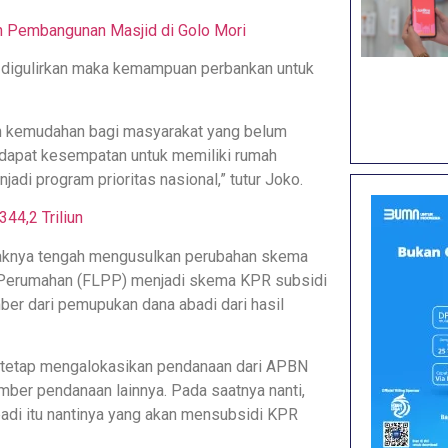
dan Pembangunan Masjid di Golo Mori
a digulirkan maka kemampuan perbankan untuk
an kemudahan bagi masyarakat yang belum
ndapat kesempatan untuk memiliki rumah
di program prioritas nasional,” tutur Joko.
44,2 Triliun
haknya tengah mengusulkan perubahan skema
n Perumahan (FLPP) menjadi skema KPR subsidi
ber dari pemupukan dana abadi dari hasil
an tetap mengalokasikan pendanaan dari APBN
ber pendanaan lainnya. Pada saatnya nanti,
badi itu nantinya yang akan mensubsidi KPR