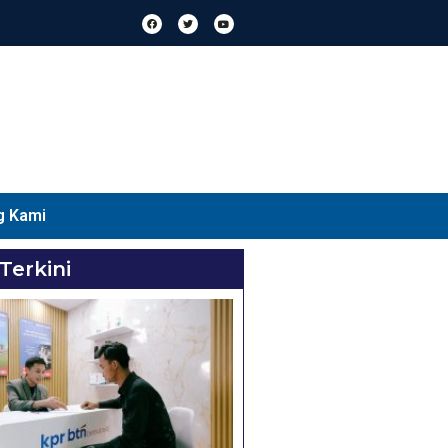
g Kami
 Terkini