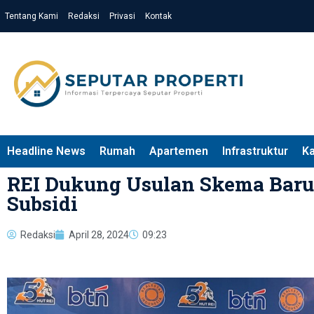
Tentang Kami
Redaksi
Privasi
Kontak
Headline News
Rumah
Apartemen
Infrastruktur
K
REI Dukung Usulan Skema Bar
Subsidi
Redaksi
April 28, 2024
09:23