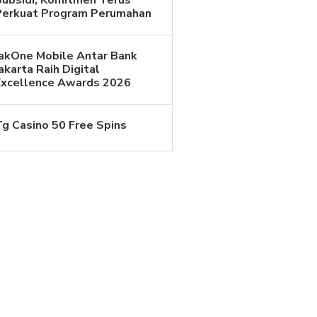
Perkuat Program Perumahan
JakOne Mobile Antar Bank
akarta Raih Digital
Excellence Awards 2026
Tg Casino 50 Free Spins