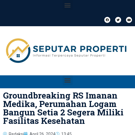
Groundbreaking RS Imanan
Medika, Perumahan Logam
Bangun Setia 2 Segera Miliki
Fasilitas Kesehatan
Redaksi
April 26, 2024
13:45