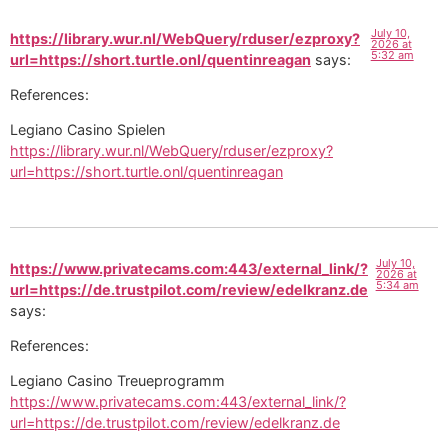
July 10,
https://library.wur.nl/WebQuery/rduser/ezproxy?
2026 at
5:32 am
url=https://short.turtle.onl/quentinreagan
says:
References:
Legiano Casino Spielen
https://library.wur.nl/WebQuery/rduser/ezproxy?
url=https://short.turtle.onl/quentinreagan
July 10,
https://www.privatecams.com:443/external_link/?
2026 at
5:34 am
url=https://de.trustpilot.com/review/edelkranz.de
says:
References:
Legiano Casino Treueprogramm
https://www.privatecams.com:443/external_link/?
url=https://de.trustpilot.com/review/edelkranz.de