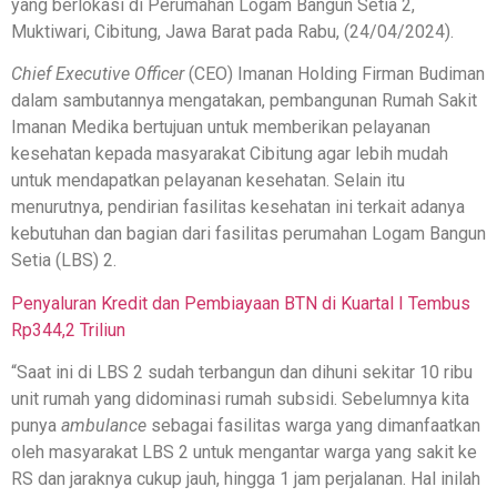
yang berlokasi di Perumahan Logam Bangun Setia 2,
Muktiwari, Cibitung, Jawa Barat pada Rabu, (24/04/2024).
Chief Executive Officer
(CEO) Imanan Holding Firman Budiman
dalam sambutannya mengatakan, pembangunan Rumah Sakit
Imanan Medika bertujuan untuk memberikan pelayanan
kesehatan kepada masyarakat Cibitung agar lebih mudah
untuk mendapatkan pelayanan kesehatan. Selain itu
menurutnya, pendirian fasilitas kesehatan ini terkait adanya
kebutuhan dan bagian dari fasilitas perumahan Logam Bangun
Setia (LBS) 2.
Penyaluran Kredit dan Pembiayaan BTN di Kuartal I Tembus
Rp344,2 Triliun
“Saat ini di LBS 2 sudah terbangun dan dihuni sekitar 10 ribu
unit rumah yang didominasi rumah subsidi. Sebelumnya kita
punya
ambulance
sebagai fasilitas warga yang dimanfaatkan
oleh masyarakat LBS 2 untuk mengantar warga yang sakit ke
RS dan jaraknya cukup jauh, hingga 1 jam perjalanan. Hal inilah