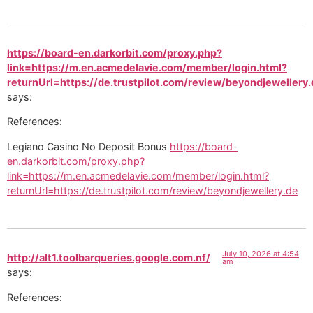
https://board-en.darkorbit.com/proxy.php?
link=https://m.en.acmedelavie.com/member/login.html?
returnUrl=https://de.trustpilot.com/review/beyondjewellery
says:
References:
Legiano Casino No Deposit Bonus
https://board-
en.darkorbit.com/proxy.php?
link=https://m.en.acmedelavie.com/member/login.html?
returnUrl=https://de.trustpilot.com/review/beyondjewellery.de
July 10, 2026 at 4:54
http://alt1.toolbarqueries.google.com.nf/
am
says:
References: