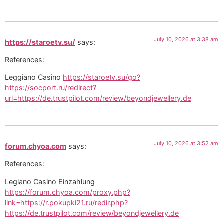
July 10, 2026 at 3:38 am
https://staroetv.su/
says:
References:
Leggiano Casino
https://staroetv.su/go?
https://socport.ru/redirect?
url=https://de.trustpilot.com/review/beyondjewellery.de
July 10, 2026 at 3:52 am
forum.chyoa.com
says:
References:
Legiano Casino Einzahlung
https://forum.chyoa.com/proxy.php?
link=https://r.pokupki21.ru/redir.php?
https://de.trustpilot.com/review/beyondjewellery.de