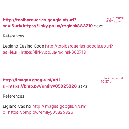
July 9, 2026
http://toolbarqueries.google.at/url?
at 9:18 pm
sa=i&url=https://linky.pp.ua/reginak883719
says:
References:
Legiano Casino Code
http://toolbarqueries.google.at/url?
sa=i&url=https://linky.pp.ua/reginak883719
July 9, 2026 at
http://images.google.nl/url?
10:37 pm
q=https://bmp.pw/emilyy05825826
says:
References:
Ligiano Casino
http://images.google.nl/url?
q=https://bmp.pw/emilyy05825826