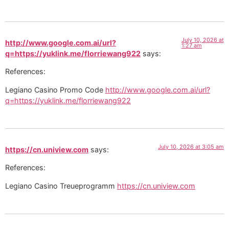
July 10, 2026 at
http://www.google.com.ai/url?
1:27 am
q=https://yuklink.me/florriewang922
says:
References:
Legiano Casino Promo Code
http://www.google.com.ai/url?
q=https://yuklink.me/florriewang922
July 10, 2026 at 3:05 am
https://cn.uniview.com
says:
References:
Legiano Casino Treueprogramm
https://cn.uniview.com