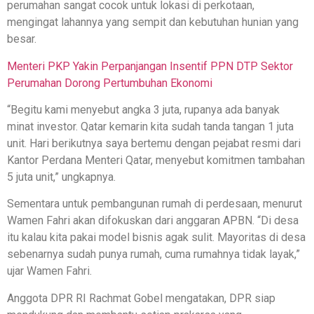
perumahan sangat cocok untuk lokasi di perkotaan,
mengingat lahannya yang sempit dan kebutuhan hunian yang
besar.
Menteri PKP Yakin Perpanjangan Insentif PPN DTP Sektor
Perumahan Dorong Pertumbuhan Ekonomi
“Begitu kami menyebut angka 3 juta, rupanya ada banyak
minat investor. Qatar kemarin kita sudah tanda tangan 1 juta
unit. Hari berikutnya saya bertemu dengan pejabat resmi dari
Kantor Perdana Menteri Qatar, menyebut komitmen tambahan
5 juta unit,” ungkapnya.
Sementara untuk pembangunan rumah di perdesaan, menurut
Wamen Fahri akan difokuskan dari anggaran APBN. “Di desa
itu kalau kita pakai model bisnis agak sulit. Mayoritas di desa
sebenarnya sudah punya rumah, cuma rumahnya tidak layak,”
ujar Wamen Fahri.
Anggota DPR RI Rachmat Gobel mengatakan, DPR siap