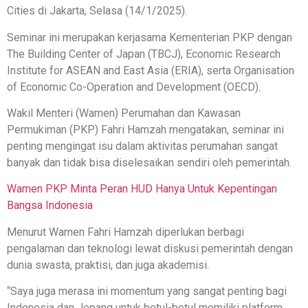
Cities di Jakarta, Selasa (14/1/2025).
Seminar ini merupakan kerjasama Kementerian PKP dengan
The Building Center of Japan (TBCJ), Economic Research
Institute for ASEAN and East Asia (ERIA), serta Organisation
of Economic Co-Operation and Development (OECD).
Wakil Menteri (Wamen) Perumahan dan Kawasan
Permukiman (PKP) Fahri Hamzah mengatakan, seminar ini
penting mengingat isu dalam aktivitas perumahan sangat
banyak dan tidak bisa diselesaikan sendiri oleh pemerintah.
Wamen PKP Minta Peran HUD Hanya Untuk Kepentingan
Bangsa Indonesia
Menurut Wamen Fahri Hamzah diperlukan berbagi
pengalaman dan teknologi lewat diskusi pemerintah dengan
dunia swasta, praktisi, dan juga akademisi.
“Saya juga merasa ini momentum yang sangat penting bagi
Indonesia dan Jepang untuk betul-betul memiliki platform