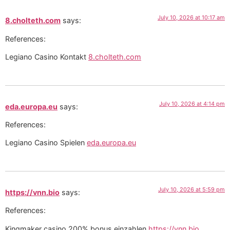
July 10, 2026 at 10:17 am
8.cholteth.com
says:
References:
Legiano Casino Kontakt
8.cholteth.com
July 10, 2026 at 4:14 pm
eda.europa.eu
says:
References:
Legiano Casino Spielen
eda.europa.eu
July 10, 2026 at 5:59 pm
https://vnn.bio
says:
References:
Kingmaker casino 200% bonus einzahlen
https://vnn.bio