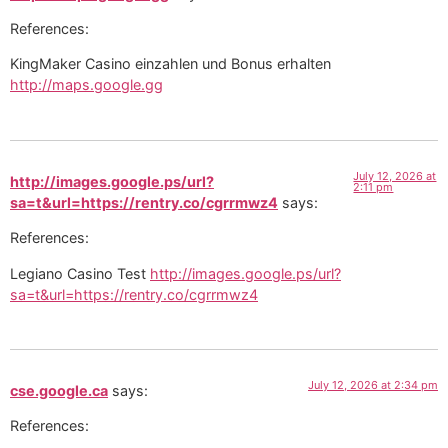
References:
KingMaker Casino einzahlen und Bonus erhalten
http://maps.google.gg
July 12, 2026 at
http://images.google.ps/url?
2:11 pm
sa=t&url=https://rentry.co/cgrrmwz4
says:
References:
Legiano Casino Test
http://images.google.ps/url?
sa=t&url=https://rentry.co/cgrrmwz4
July 12, 2026 at 2:34 pm
cse.google.ca
says:
References: