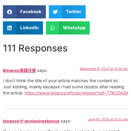
Facebook
Twitter
LinkedIn
WhatsApp
111 Responses
September 8, 2025 at 10:44 am
Binance美国注册
says:
I don’t think the title of your article matches the content lol.
Just kidding, mainly because I had some doubts after reading
the article.
https://www.binance.info/es/register?ref=T7KCZASX
June 10, 2026 at 12:55 am
binance h"anvisningsbonus
says: