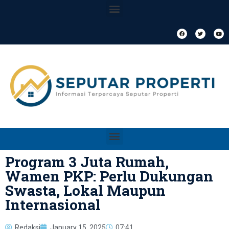
Program 3 Juta Rumah,
Wamen PKP: Perlu Dukungan
Swasta, Lokal Maupun
Internasional
Redaksi
January 15, 2025
07:41