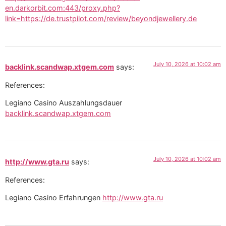
en.darkorbit.com:443/proxy.php?
link=https://de.trustpilot.com/review/beyondjewellery.de
July 10, 2026 at 10:02 am
backlink.scandwap.xtgem.com
says:
References:
Legiano Casino Auszahlungsdauer
backlink.scandwap.xtgem.com
July 10, 2026 at 10:02 am
http://www.gta.ru
says:
References:
Legiano Casino Erfahrungen
http://www.gta.ru