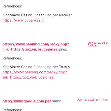
References:
KingMaker Casino Einzahlung per Neteller
https://www.cvbankas.lt
July 12, 2026 at
https://www.beamng.com/proxy.php?
3:48 am
link=https://goz.vn/brucejonss
says:
References:
KingMaker Casino Einzahlung per Trustly
https://www.beamng.com/proxy.php?
link=https://goz.vn/brucejonss
July 12, 2026 at 4:17 am
http://www.google.com.pe/
says:
References: