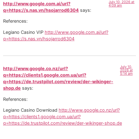
July 10, 2026 at
http://www.google.com.ai/url?
4:09 am
q=https://s.nas.vn/hsojarrod6304
says:
References:
Legiano Casino VIP
http://www.google.com.ai/url?
q=https://s.nas.vn/hsojarrod6304
July 10,
http://www.google.co.nz/url?
2026 at
5:14 am
q=https://clients1.google.com.ua/url?
q=https://de.trustpilot.com/review/der-wikinger-
shop.de
says:
References:
Legiano Casino Download
http://www.google.co.nz/url?
q=https://clients1.google.com.ua/url?
q=https://de.trustpilot.com/review/der-wikinger-shop.de