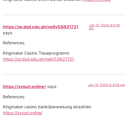
July 10, 2026 at 6:19
https://qr.dsd.edu.gh/nelly53j621721
pm
says:
References:
Kingmaker Casino Treueprogramm
https://qr.dsd.edu.gh/nelly53j621721
July 10, 2026 at 9:08 pm
https://sysurl.online/
says:
References:
Kingmaker casino banküberweisung einzahlen
https://sysurl.online/