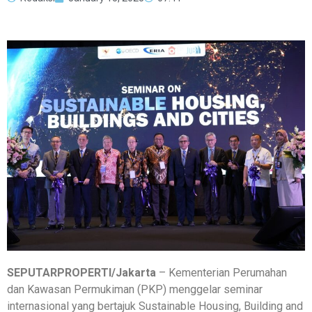
SEPUTARPROPERTI/Jakarta
– Kementerian Perumahan
dan Kawasan Permukiman (PKP) menggelar seminar
internasional yang bertajuk Sustainable Housing, Building and