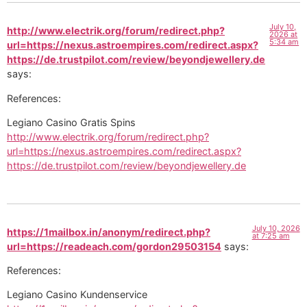
July 10,
http://www.electrik.org/forum/redirect.php?
2026 at
5:34 am
url=https://nexus.astroempires.com/redirect.aspx?
https://de.trustpilot.com/review/beyondjewellery.de
says:
References:
Legiano Casino Gratis Spins
http://www.electrik.org/forum/redirect.php?
url=https://nexus.astroempires.com/redirect.aspx?
https://de.trustpilot.com/review/beyondjewellery.de
July 10, 2026
https://1mailbox.in/anonym/redirect.php?
at 7:25 am
url=https://readeach.com/gordon29503154
says:
References:
Legiano Casino Kundenservice