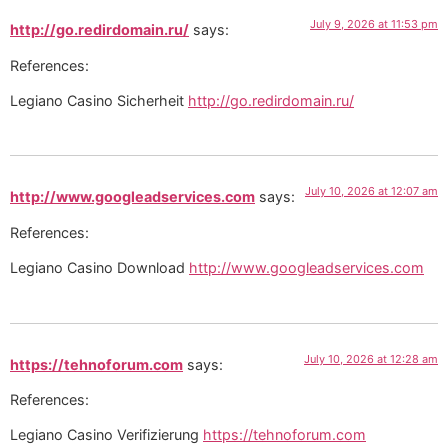
July 9, 2026 at 11:53 pm
http://go.redirdomain.ru/
says:
References:
Legiano Casino Sicherheit
http://go.redirdomain.ru/
July 10, 2026 at 12:07 am
http://www.googleadservices.com
says:
References:
Legiano Casino Download
http://www.googleadservices.com
July 10, 2026 at 12:28 am
https://tehnoforum.com
says:
References:
Legiano Casino Verifizierung
https://tehnoforum.com