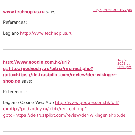
July 9, 2026 at 10:56 pm
www.technoplus.ru
says:
References:
Legiano
http://www.technoplus.ru
July 9,
http://www.google.com.hk/url?
2026 at
11:20 pm
q=http://podvodny.ru/bitrix/redirect.php?
goto=https://de.trustpilot.com/review/der-wikinger-
shop.de
says:
References:
Legiano Casino Web App
http://www.google.com.hk/url?
q=http://podvodny.ru/bitrix/redirect.php?
goto=https://de.trustpilot.com/review/der-wikinger-shop.de