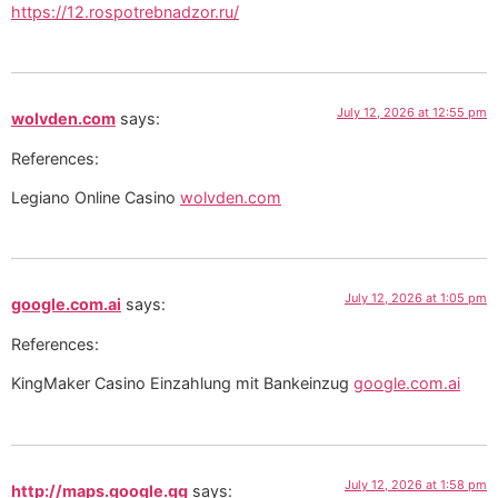
https://12.rospotrebnadzor.ru/
July 12, 2026 at 12:55 pm
wolvden.com
says:
References:
Legiano Online Casino
wolvden.com
July 12, 2026 at 1:05 pm
google.com.ai
says:
References:
KingMaker Casino Einzahlung mit Bankeinzug
google.com.ai
July 12, 2026 at 1:58 pm
http://maps.google.gg
says: