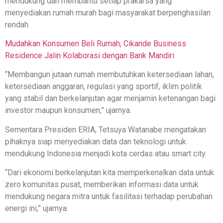
mendukung dan membantu setiap prakarsa yang
menyediakan rumah murah bagi masyarakat berpenghasilan
rendah.
Mudahkan Konsumen Beli Rumah, Cikande Business
Residence Jalin Kolaborasi dengan Bank Mandiri
“Membangun jutaan rumah membutuhkan ketersediaan lahan,
ketersediaan anggaran, regulasi yang sportif, iklim politik
yang stabil dan berkelanjutan agar menjamin ketenangan bagi
investor maupun konsumen,” ujarnya.
Sementara Presiden ERIA, Tetsuya Watanabe mengatakan
pihaknya siap menyediakan data dan teknologi untuk
mendukung Indonesia menjadi kota cerdas atau smart city.
“Dari ekonomi berkelanjutan kita memperkenalkan data untuk
zero komunitas pusat, memberikan informasi data untuk
mendukung negara mitra untuk fasilitasi terhadap perubahan
energi ini,” ujarnya.