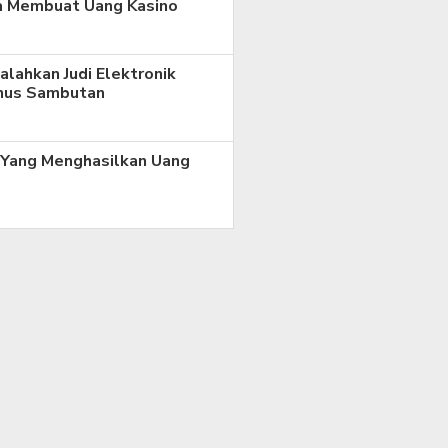
 Membuat Uang Kasino
lahkan Judi Elektronik
nus Sambutan
 Yang Menghasilkan Uang