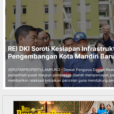
Menteri
PKP Jadikan Aksi Penana
sebagai Program Nasional, REI D
SEPUTARPROPERTI/BANDAR LAMPUNG - Persatuan Perusahaan R
kegiatan penanaman pohon dan peresmian Monumen Penanama
Selatan, Provinsi Lampung, Kamis (7/5). Peresmian dilakukan M