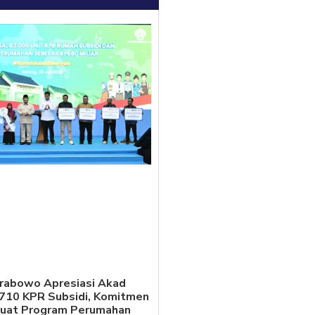
Prabowo Apresiasi Akad
.710 KPR Subsidi, Komitmen
kuat Program Perumahan