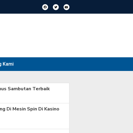
g Kami
nus Sambutan Terbaik
g Di Mesin Spin Di Kasino