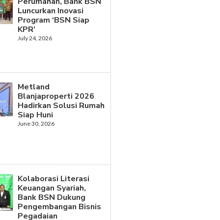
Perumahan, Bank BSN
Luncurkan Inovasi
Program ‘BSN Siap
KPR’
July 24, 2026
Metland
Blanjaproperti 2026
Hadirkan Solusi Rumah
Siap Huni
June 30, 2026
Kolaborasi Literasi
Keuangan Syariah,
Bank BSN Dukung
Pengembangan Bisnis
Pegadaian