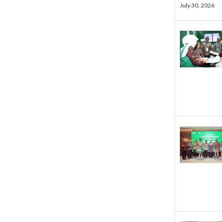
July 30, 2026