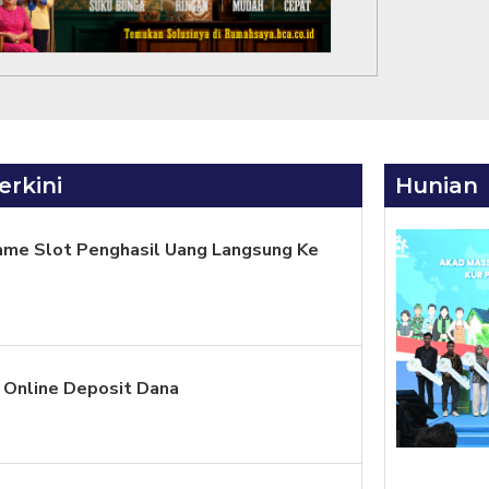
erkini
Hunian
ame Slot Penghasil Uang Langsung Ke
 Online Deposit Dana