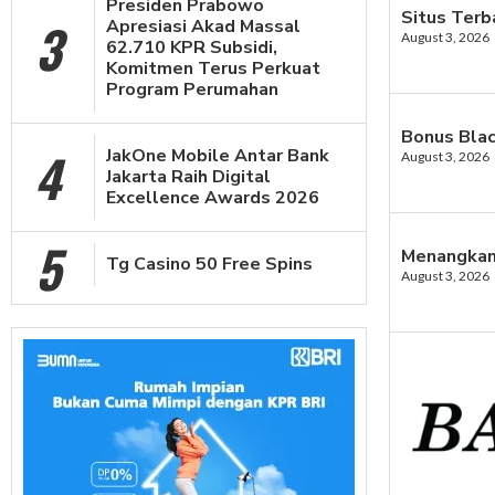
Presiden Prabowo
Situs Terb
3
Apresiasi Akad Massal
August 3, 2026
62.710 KPR Subsidi,
Komitmen Terus Perkuat
Program Perumahan
Bonus Blac
4
JakOne Mobile Antar Bank
August 3, 2026
Jakarta Raih Digital
Excellence Awards 2026
5
Menangkan 
Tg Casino 50 Free Spins
August 3, 2026