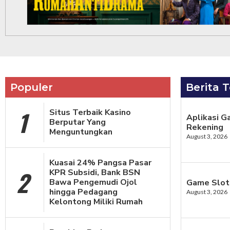
Populer
Berita T
1
Situs Terbaik Kasino
Aplikasi G
Berputar Yang
Rekening
Menguntungkan
August 3, 2026
Kuasai 24% Pangsa Pasar
2
KPR Subsidi, Bank BSN
Bawa Pengemudi Ojol
Game Slot
hingga Pedagang
August 3, 2026
Kelontong Miliki Rumah