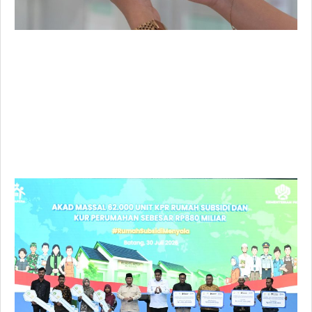
P
P
A
A
M
6
K
S
K
T