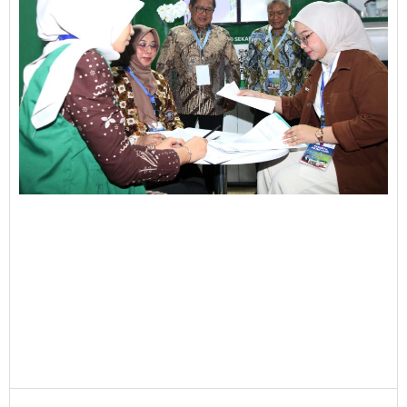
P
S
B
B
P
O
h
P
K
M
R
Ju