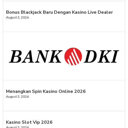
Bonus Blackjack Baru Dengan Kasino Live Dealer
August 3, 2026
Menangkan Spin Kasino Online 2026
August 3, 2026
Kasino Slot Vip 2026
August 3, 2026