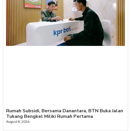
Rumah Subsidi, Bersama Danantara, BTN Buka Jalan
Tukang Bengkel Miliki Rumah Pertama
August 8, 2026