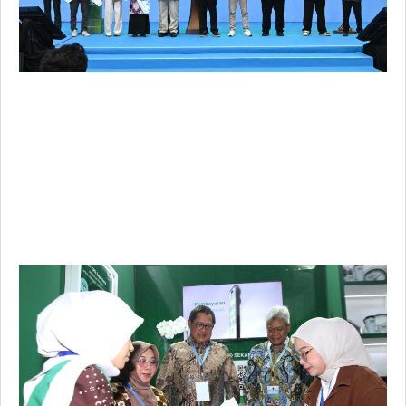
P
P
P
Ju
K
2
P
P
S
B
B
P