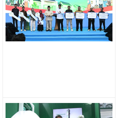
K
S
K
T
P
P
P
Ju
K
P