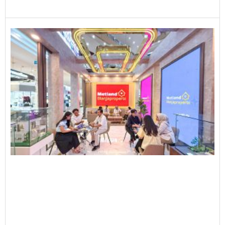
M
B
2
S
S
J