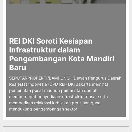
REI
DKI Soroti Kesiapan
Infrastruktur dalam
Pengembangan Kota Mandiri
Baru
SEPUTARPROPERTI/LAMPUNG - Dewan Pengurus Daerah
Realestat Indonesia (DPD REI) DKI Jakarta meminta
pemerintah pusat maupun pemerintah daerah
mempercepat penyediaan infrastruktur dasar serta
memberikan relaksasi kebijakan perizinan guna
mendukung pengembangan sektor