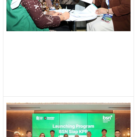
h
P
K
M
R
Ju
T
B
P
B
L
I