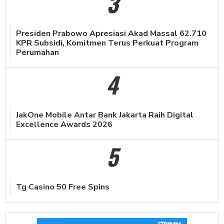
3
Presiden Prabowo Apresiasi Akad Massal 62.710
KPR Subsidi, Komitmen Terus Perkuat Program
Perumahan
4
JakOne Mobile Antar Bank Jakarta Raih Digital
Excellence Awards 2026
5
Tg Casino 50 Free Spins