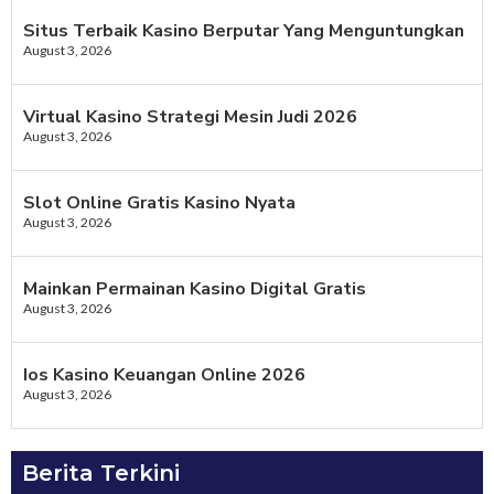
Situs Terbaik Kasino Berputar Yang Menguntungkan
August 3, 2026
Virtual Kasino Strategi Mesin Judi 2026
August 3, 2026
Slot Online Gratis Kasino Nyata
August 3, 2026
Mainkan Permainan Kasino Digital Gratis
August 3, 2026
Ios Kasino Keuangan Online 2026
August 3, 2026
Berita Terkini