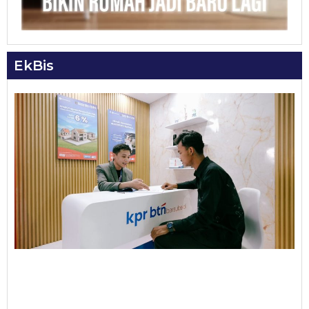
EkBis