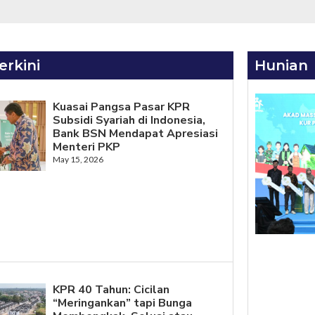
erkini
Hunian
Kuasai Pangsa Pasar KPR
Subsidi Syariah di Indonesia,
Bank BSN Mendapat Apresiasi
Menteri PKP
May 15, 2026
KPR 40 Tahun: Cicilan
“Meringankan” tapi Bunga