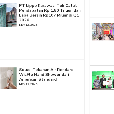
PT Lippo Karawaci Tbk Catat
Pendapatan Rp 1,80 Triliun dan
Laba Bersih Rp107 Miliar di Q1
2026
May 12, 2026
Solusi Tekanan Air Rendah:
WizFlo Hand Shower dari
American Standard
May 11, 2026