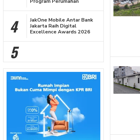
Program Perumahan
4
JakOne Mobile Antar Bank
Jakarta Raih Digital
Excellence Awards 2026
5