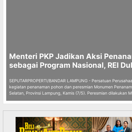
Menteri
PKP Jadikan Aksi Penana
sebagai Program Nasional, REI D
SEPUTARPROPERTI/BANDAR LAMPUNG - Persatuan Perusahaan R
kegiatan penanaman pohon dan peresmian Monumen Penanama
Selatan, Provinsi Lampung, Kamis (7/5). Peresmian dilakukan M