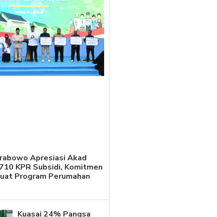
Prabowo Apresiasi Akad
.710 KPR Subsidi, Komitmen
kuat Program Perumahan
Kuasai 24% Pangsa