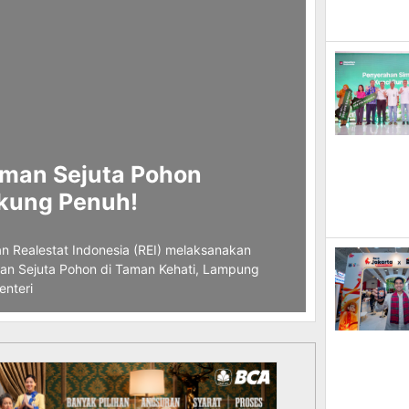
man Sejuta Pohon
ukung Penuh!
ealestat Indonesia (REI) melaksanakan
n Sejuta Pohon di Taman Kehati, Lampung
enteri