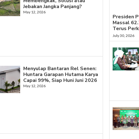
Membengkak, Solusi atau
Jebakan Jangka Panjang?
May 12, 2026
Presiden 
Massal 62
Terus Per
July 30, 2026
Menyulap Bantaran Rel Senen:
Huntara Garapan Hutama Karya
Capai 99%, Siap Huni Juni 2026
May 12, 2026