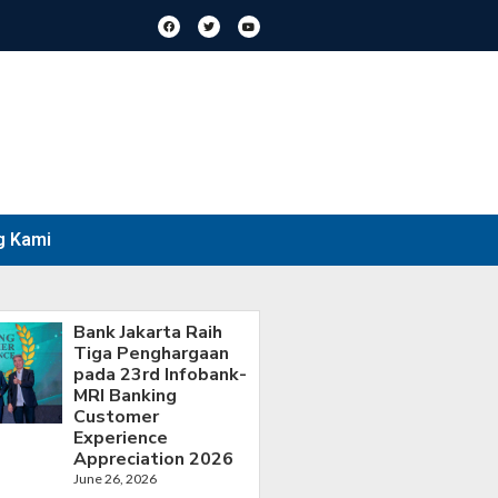
g Kami
Bank Jakarta Raih
Tiga Penghargaan
pada 23rd Infobank-
MRI Banking
Customer
Experience
Appreciation 2026
June 26, 2026