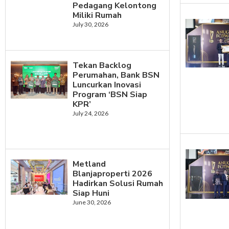
Pedagang Kelontong
Miliki Rumah
July 30, 2026
Tekan Backlog
Perumahan, Bank BSN
Luncurkan Inovasi
Program ‘BSN Siap
KPR’
July 24, 2026
Metland
Blanjaproperti 2026
Hadirkan Solusi Rumah
Siap Huni
June 30, 2026