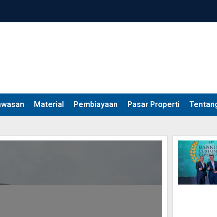
awasan
Material
Pembiayaan
Pasar Properti
Tentan