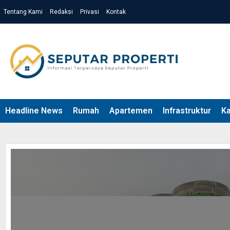
Tentang Kami
Redaksi
Privasi
Kontak
Headline News
Rumah
Apartemen
Infrastruktur
K