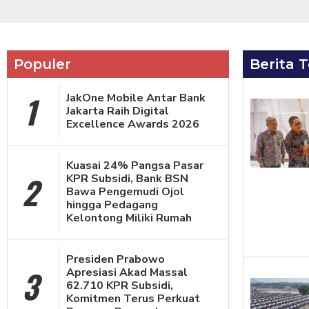
Populer
Berita T
1
JakOne Mobile Antar Bank
Jakarta Raih Digital
Excellence Awards 2026
Kuasai 24% Pangsa Pasar
2
KPR Subsidi, Bank BSN
Bawa Pengemudi Ojol
hingga Pedagang
Kelontong Miliki Rumah
Presiden Prabowo
3
Apresiasi Akad Massal
62.710 KPR Subsidi,
Komitmen Terus Perkuat