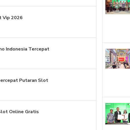
t Vip 2026
no Indonesia Tercepat
ercepat Putaran Slot
Slot Online Gratis