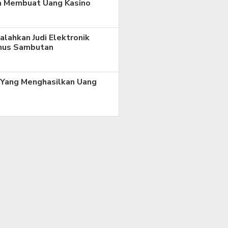
 Membuat Uang Kasino
lahkan Judi Elektronik
nus Sambutan
 Yang Menghasilkan Uang