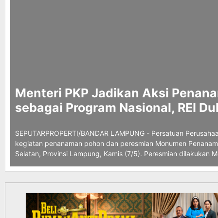
Menteri
PKP Jadikan Aksi Penana
sebagai Program Nasional, REI D
SEPUTARPROPERTI/BANDAR LAMPUNG - Persatuan Perusahaan R
kegiatan penanaman pohon dan peresmian Monumen Penanama
Selatan, Provinsi Lampung, Kamis (7/5). Peresmian dilakukan M