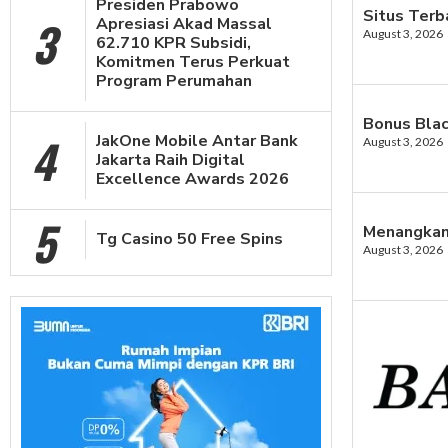
Presiden Prabowo
Situs Terb
3
Apresiasi Akad Massal
August 3, 2026
62.710 KPR Subsidi,
Komitmen Terus Perkuat
Program Perumahan
Bonus Blac
4
JakOne Mobile Antar Bank
August 3, 2026
Jakarta Raih Digital
Excellence Awards 2026
5
Menangkan 
Tg Casino 50 Free Spins
August 3, 2026