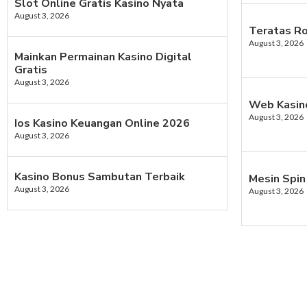
Slot Online Gratis Kasino Nyata
August 3, 2026
Teratas Ro
August 3, 2026
Mainkan Permainan Kasino Digital
Gratis
August 3, 2026
Web Kasino
August 3, 2026
Ios Kasino Keuangan Online 2026
August 3, 2026
Kasino Bonus Sambutan Terbaik
Mesin Spi
August 3, 2026
August 3, 2026