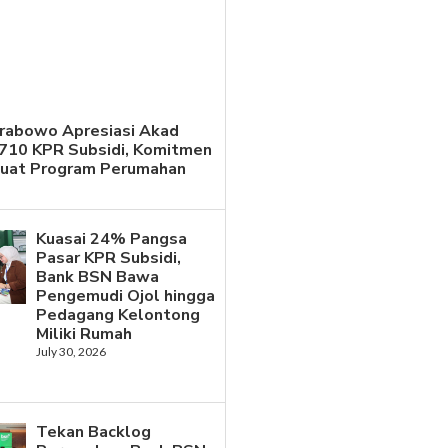
Prabowo Apresiasi Akad
.710 KPR Subsidi, Komitmen
kuat Program Perumahan
Kuasai 24% Pangsa
Pasar KPR Subsidi,
Bank BSN Bawa
Pengemudi Ojol hingga
Pedagang Kelontong
Miliki Rumah
July 30, 2026
Tekan Backlog