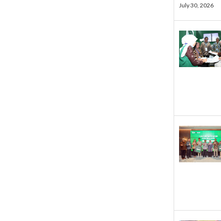
July 30, 2026