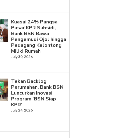
Kuasai 24% Pangsa
Pasar KPR Subsidi,
Bank BSN Bawa
Pengemudi Ojol hingga
Pedagang Kelontong
Miliki Rumah
July 30, 2026
Tekan Backlog
Perumahan, Bank BSN
Luncurkan Inovasi
Program ‘BSN Siap
KPR’
July 24, 2026