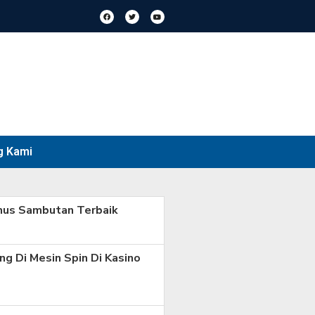
g Kami
nus Sambutan Terbaik
g Di Mesin Spin Di Kasino