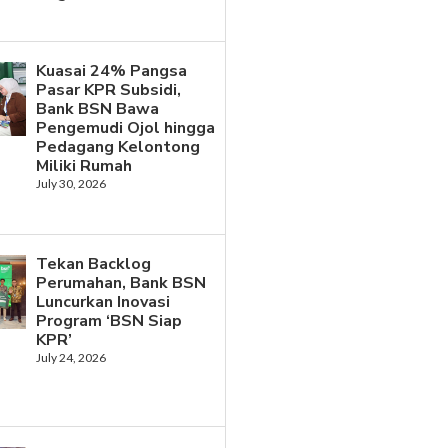
Kuasai 24% Pangsa
Pasar KPR Subsidi,
Bank BSN Bawa
Pengemudi Ojol hingga
Pedagang Kelontong
Miliki Rumah
July 30, 2026
Tekan Backlog
Perumahan, Bank BSN
Luncurkan Inovasi
Program ‘BSN Siap
KPR’
July 24, 2026