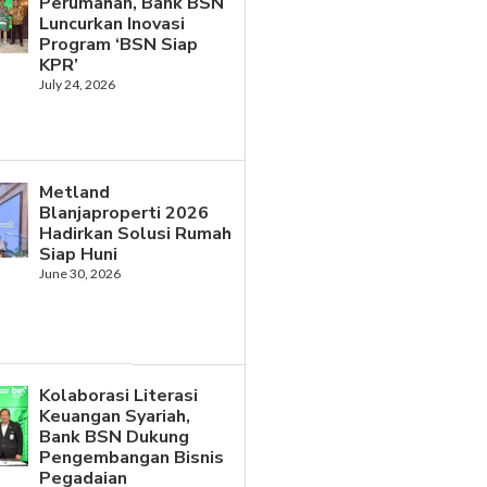
Perumahan, Bank BSN
Luncurkan Inovasi
Program ‘BSN Siap
KPR’
July 24, 2026
Metland
Blanjaproperti 2026
Hadirkan Solusi Rumah
Siap Huni
June 30, 2026
Kolaborasi Literasi
Keuangan Syariah,
Bank BSN Dukung
Pengembangan Bisnis
Pegadaian