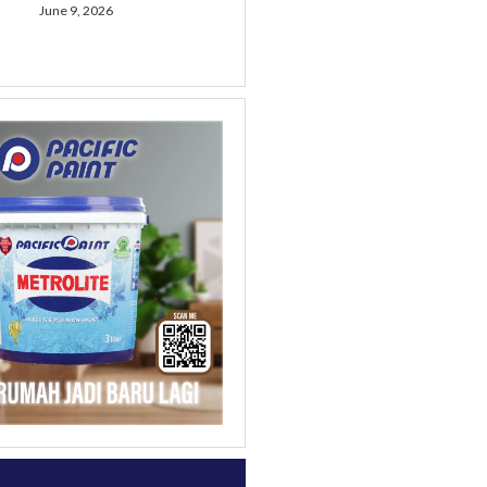
June 9, 2026