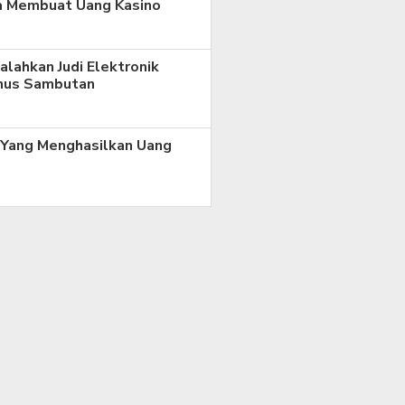
 Membuat Uang Kasino
lahkan Judi Elektronik
nus Sambutan
 Yang Menghasilkan Uang