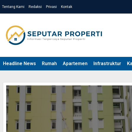
Tentang Kami
Redaksi
Privasi
Kontak
Headline News
Rumah
Apartemen
Infrastruktur
K