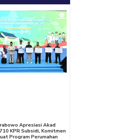
Prabowo Apresiasi Akad
.710 KPR Subsidi, Komitmen
kuat Program Perumahan