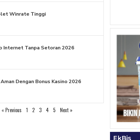
let Winrate Tinggi
 Internet Tanpa Setoran 2026
n Aman Dengan Bonus Kasino 2026
« Previous
1
2
3
4
5
Next »
EkBis