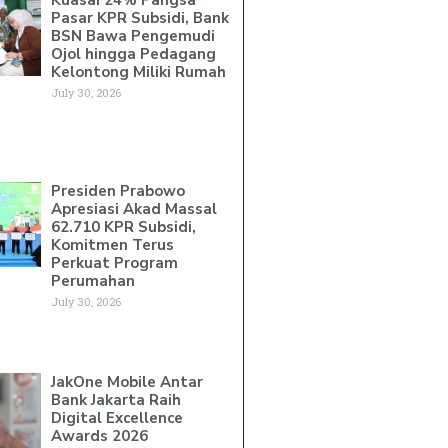
Pasar KPR Subsidi, Bank
BSN Bawa Pengemudi
Ojol hingga Pedagang
Kelontong Miliki Rumah
July 30, 2026
Presiden Prabowo
Apresiasi Akad Massal
62.710 KPR Subsidi,
Komitmen Terus
Perkuat Program
Perumahan
July 30, 2026
JakOne Mobile Antar
Bank Jakarta Raih
Digital Excellence
Awards 2026