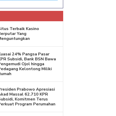
itus Terbaik Kasino
Berputar Yang
Menguntungkan
Kuasai 24% Pangsa Pasar
KPR Subsidi, Bank BSN Bawa
Pengemudi Ojol hingga
Pedagang Kelontong Miliki
Rumah
Presiden Prabowo Apresiasi
Akad Massal 62.710 KPR
Subsidi, Komitmen Terus
Perkuat Program Perumahan