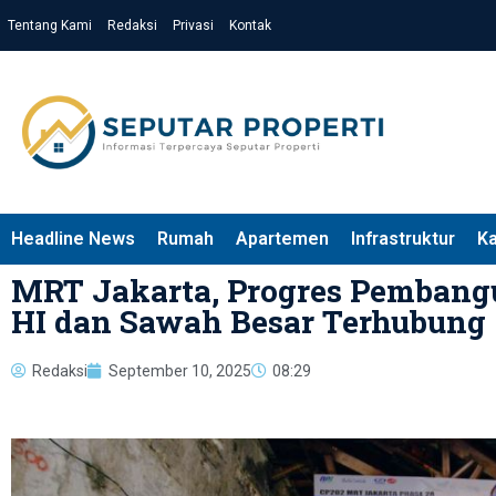
Tentang Kami
Redaksi
Privasi
Kontak
Headline News
Rumah
Apartemen
Infrastruktur
K
MRT Jakarta, Progres Pembang
HI dan Sawah Besar Terhubung
Redaksi
September 10, 2025
08:29