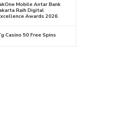
JakOne Mobile Antar Bank
akarta Raih Digital
Excellence Awards 2026
Tg Casino 50 Free Spins