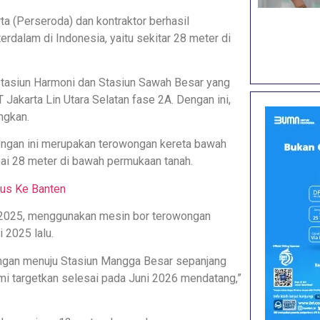
a (Perseroda) dan kontraktor berhasil
dalam di Indonesia, yaitu sekitar 28 meter di
tasiun Harmoni dan Stasiun Sawah Besar yang
akarta Lin Utara Selatan fase 2A. Dengan ini,
ngkan.
ngan ini merupakan terowongan kereta bawah
ai 28 meter di bawah permukaan tanah.
bus Ke Banten
2025, menggunakan mesin bor terowongan
 2025 lalu.
ngan menuju Stasiun Mangga Besar sepanjang
mi targetkan selesai pada Juni 2026 mendatang,”