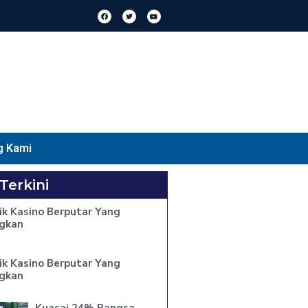
g Kami
 Terkini
ik Kasino Berputar Yang
gkan
ik Kasino Berputar Yang
gkan
Kuasai 24% Pangsa