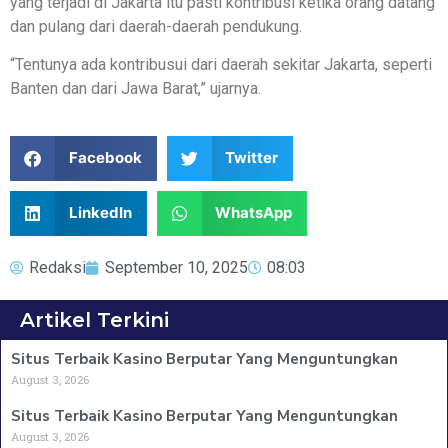
yang terjadi di Jakarta itu pasti kontribusi ketika orang datang
dan pulang dari daerah-daerah pendukung.
“Tentunya ada kontribusui dari daerah sekitar Jakarta, seperti
Banten dan dari Jawa Barat,” ujarnya.
Facebook
Twitter
LinkedIn
WhatsApp
Redaksi
September 10, 2025
08:03
Artikel Terkini
Situs Terbaik Kasino Berputar Yang Menguntungkan
August 3, 2026
Situs Terbaik Kasino Berputar Yang Menguntungkan
August 3, 2026