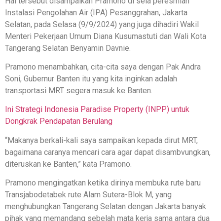
Hal tersebut disampaikan Pramono di sela peresmian
Instalasi Pengolahan Air (IPA) Pesanggrahan, Jakarta
Selatan, pada Selasa (9/9/2024) yang juga dihadiri Wakil
Menteri Pekerjaan Umum Diana Kusumastuti dan Wali Kota
Tangerang Selatan Benyamin Davnie.
Pramono menambahkan, cita-cita saya dengan Pak Andra
Soni, Gubernur Banten itu yang kita inginkan adalah
transportasi MRT segera masuk ke Banten.
Ini Strategi Indonesia Paradise Property (INPP) untuk
Dongkrak Pendapatan Berulang
“Makanya berkali-kali saya sampaikan kepada dirut MRT,
bagaimana caranya mencari cara agar dapat disambvungkan,
diteruskan ke Banten,” kata Pramono.
Pramono mengingatkan ketika dirinya membuka rute baru
Transjabodetabek rute Alam Sutera-Blok M, yang
menghubungkan Tangerang Selatan dengan Jakarta banyak
pihak yang memandang sebelah mata kerja sama antara dua