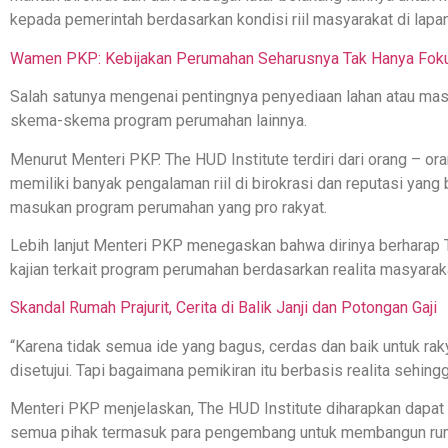
kepada pemerintah berdasarkan kondisi riil masyarakat di lapa
Wamen PKP: Kebijakan Perumahan Seharusnya Tak Hanya Fok
Salah satunya mengenai pentingnya penyediaan lahan atau mas
skema-skema program perumahan lainnya.
Menurut Menteri PKP. The HUD Institute terdiri dari orang – o
memiliki banyak pengalaman riil di birokrasi dan reputasi yang
masukan program perumahan yang pro rakyat.
Lebih lanjut Menteri PKP menegaskan bahwa dirinya berharap
kajian terkait program perumahan berdasarkan realita masyaraka
Skandal Rumah Prajurit, Cerita di Balik Janji dan Potongan Gaji
“Karena tidak semua ide yang bagus, cerdas dan baik untuk rak
disetujui. Tapi bagaimana pemikiran itu berbasis realita sehing
Menteri PKP menjelaskan, The HUD Institute diharapkan dapa
semua pihak termasuk para pengembang untuk membangun rumah