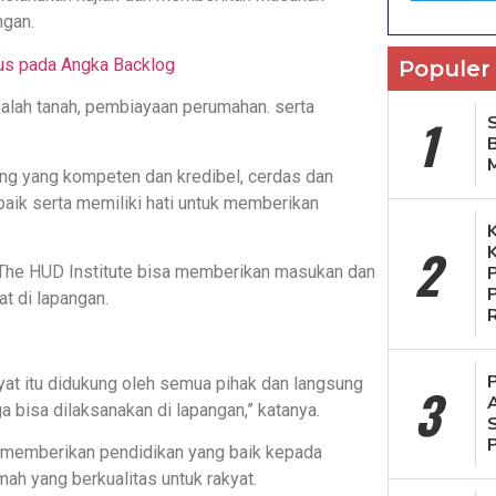
ngan.
us pada Angka Backlog
Populer
alah tanah, pembiayaan perumahan. serta
1
S
rang yang kompeten dan kredibel, cerdas dan
 baik serta memiliki hati untuk memberikan
2
 The HUD Institute bisa memberikan masukan dan
t di lapangan.
yat itu didukung oleh semua pihak dan langsung
3
ga bisa dilaksanakan di lapangan,” katanya.
t memberikan pendidikan yang baik kepada
 yang berkualitas untuk rakyat.