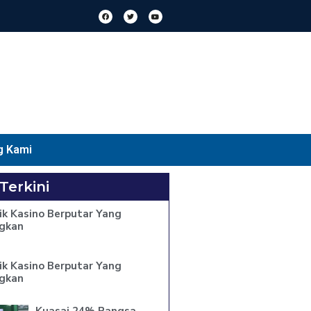
g Kami
 Terkini
ik Kasino Berputar Yang
gkan
ik Kasino Berputar Yang
gkan
Kuasai 24% Pangsa