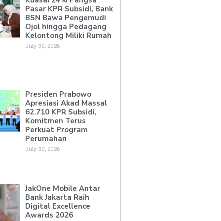
Pasar KPR Subsidi, Bank
BSN Bawa Pengemudi
Ojol hingga Pedagang
Kelontong Miliki Rumah
July 30, 2026
Presiden Prabowo
Apresiasi Akad Massal
62.710 KPR Subsidi,
Komitmen Terus
Perkuat Program
Perumahan
July 30, 2026
JakOne Mobile Antar
Bank Jakarta Raih
Digital Excellence
Awards 2026