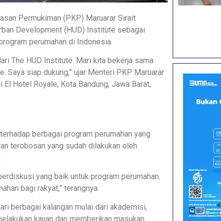
san Permukiman (PKP) Maruarar Sirait
ban Development (HUD) Institute sebagai
program perumahan di Indonesia.
ari The HUD Institute. Mari kita bekerja sama
te. Saya siap dukung,” ujar Menteri PKP Maruarar
 El Hotel Royale, Kota Bandung, Jawa Barat,
s terhadap berbagai program perumahan yang
 dan terobosan yang sudah dilakukan oleh
.
an berdiskusi yang baik untuk program perumahan.
han bagi rakyat,” terangnya.
ari berbagai kalangan mulai dari akademisi,
k melakukan kajian dan memberikan masukan