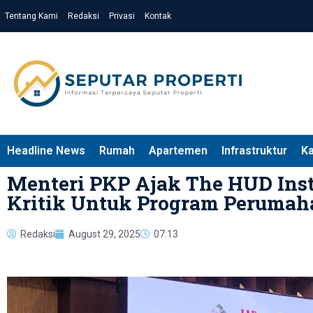
Tentang Kami
Redaksi
Privasi
Kontak
Headline News
Rumah
Apartemen
Infrastruktur
K
Menteri PKP Ajak The HUD Insti
Kritik Untuk Program Perumah
Redaksi
August 29, 2025
07:13