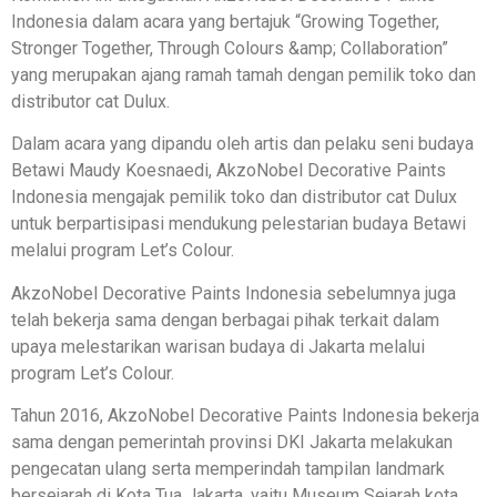
Indonesia dalam acara yang bertajuk “Growing Together,
Stronger Together, Through Colours &amp; Collaboration”
yang merupakan ajang ramah tamah dengan pemilik toko dan
distributor cat Dulux.
Dalam acara yang dipandu oleh artis dan pelaku seni budaya
Betawi Maudy Koesnaedi, AkzoNobel Decorative Paints
Indonesia mengajak pemilik toko dan distributor cat Dulux
untuk berpartisipasi mendukung pelestarian budaya Betawi
melalui program Let’s Colour.
AkzoNobel Decorative Paints Indonesia sebelumnya juga
telah bekerja sama dengan berbagai pihak terkait dalam
upaya melestarikan warisan budaya di Jakarta melalui
program Let’s Colour.
Tahun 2016, AkzoNobel Decorative Paints Indonesia bekerja
sama dengan pemerintah provinsi DKI Jakarta melakukan
pengecatan ulang serta memperindah tampilan landmark
bersejarah di Kota Tua Jakarta, yaitu Museum Sejarah kota