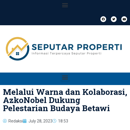
Melalui Warna dan Kolaborasi,
AzkoNobel Dukung
Pelestarian Budaya Betawi
Redaksi
July 28, 2023
18:53