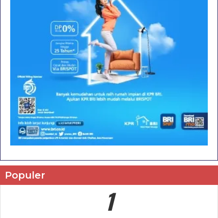
Populer
1