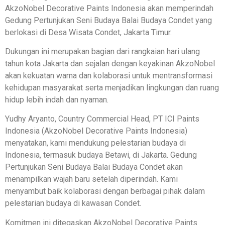
AkzoNobel Decorative Paints Indonesia akan memperindah
Gedung Pertunjukan Seni Budaya Balai Budaya Condet yang
berlokasi di Desa Wisata Condet, Jakarta Timur.
Dukungan ini merupakan bagian dari rangkaian hari ulang
tahun kota Jakarta dan sejalan dengan keyakinan AkzoNobel
akan kekuatan warna dan kolaborasi untuk mentransformasi
kehidupan masyarakat serta menjadikan lingkungan dan ruang
hidup lebih indah dan nyaman.
Yudhy Aryanto, Country Commercial Head, PT ICI Paints
Indonesia (AkzoNobel Decorative Paints Indonesia)
menyatakan, kami mendukung pelestarian budaya di
Indonesia, termasuk budaya Betawi, di Jakarta. Gedung
Pertunjukan Seni Budaya Balai Budaya Condet akan
menampilkan wajah baru setelah diperindah. Kami
menyambut baik kolaborasi dengan berbagai pihak dalam
pelestarian budaya di kawasan Condet.
Komitmen ini ditegaskan AkzoNobel Decorative Paints