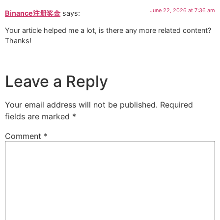
June 22, 2026 at 7:36 am
Binance注册奖金
says:
Your article helped me a lot, is there any more related content?
Thanks!
Leave a Reply
Your email address will not be published.
Required
fields are marked
*
Comment
*