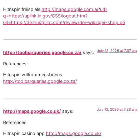
Hitnspin freispiele
http://maps.google.com.ar/url?
q=https://uplink.in.gov/CSS/logout.htm?
url=https://de.trustpilot.com/review/der-wikinger-shop.de
July 13, 2026 at 7:07 am
http://toolbarqueries.google.co.za/
says:
References:
Hitnspin willkommensbonus
http://toolbarqueries.google.co.za/
July 13, 2026 at 7:28 am
http://maps.google.co.uk/
says:
References:
Hitnspin casino app
http://maps.google.co.uk/