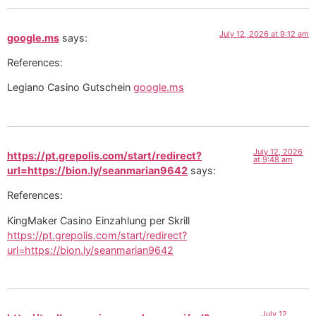
July 12, 2026 at 9:12 am
google.ms
says:
References:
Legiano Casino Gutschein
google.ms
July 12, 2026
https://pt.grepolis.com/start/redirect?
at 9:48 am
url=https://bion.ly/seanmarian9642
says:
References:
KingMaker Casino Einzahlung per Skrill
https://pt.grepolis.com/start/redirect?
url=https://bion.ly/seanmarian9642
July 12,