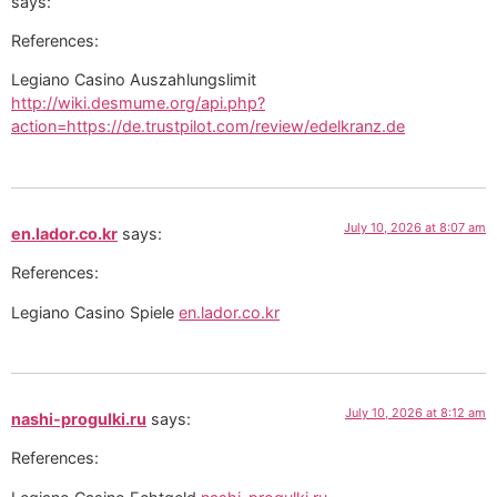
says:
References:
Legiano Casino Auszahlungslimit
http://wiki.desmume.org/api.php?
action=https://de.trustpilot.com/review/edelkranz.de
July 10, 2026 at 8:07 am
en.lador.co.kr
says:
References:
Legiano Casino Spiele
en.lador.co.kr
July 10, 2026 at 8:12 am
nashi-progulki.ru
says:
References: