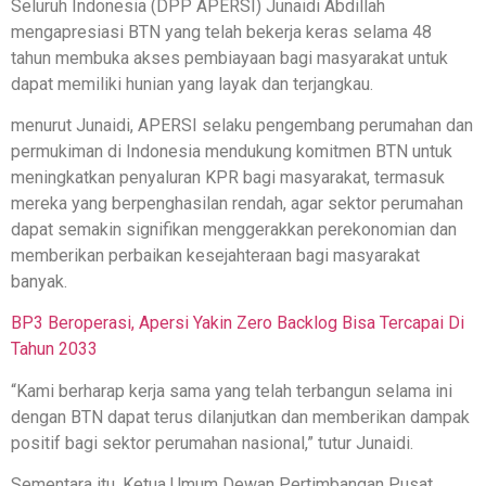
Seluruh Indonesia (DPP APERSI) Junaidi Abdillah
mengapresiasi BTN yang telah bekerja keras selama 48
tahun membuka akses pembiayaan bagi masyarakat untuk
dapat memiliki hunian yang layak dan terjangkau.
menurut Junaidi, APERSI selaku pengembang perumahan dan
permukiman di Indonesia mendukung komitmen BTN untuk
meningkatkan penyaluran KPR bagi masyarakat, termasuk
mereka yang berpenghasilan rendah, agar sektor perumahan
dapat semakin signifikan menggerakkan perekonomian dan
memberikan perbaikan kesejahteraan bagi masyarakat
banyak.
BP3 Beroperasi, Apersi Yakin Zero Backlog Bisa Tercapai Di
Tahun 2033
“Kami berharap kerja sama yang telah terbangun selama ini
dengan BTN dapat terus dilanjutkan dan memberikan dampak
positif bagi sektor perumahan nasional,” tutur Junaidi.
Sementara itu, Ketua Umum Dewan Pertimbangan Pusat