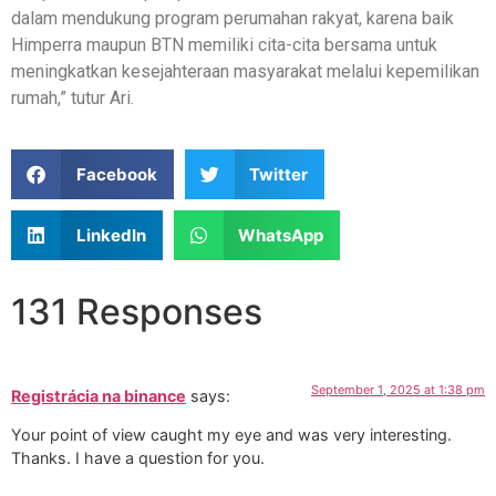
dalam mendukung program perumahan rakyat, karena baik
Himperra maupun BTN memiliki cita-cita bersama untuk
meningkatkan kesejahteraan masyarakat melalui kepemilikan
rumah,” tutur Ari.
Facebook
Twitter
LinkedIn
WhatsApp
131 Responses
September 1, 2025 at 1:38 pm
Registrácia na binance
says:
Your point of view caught my eye and was very interesting.
Thanks. I have a question for you.