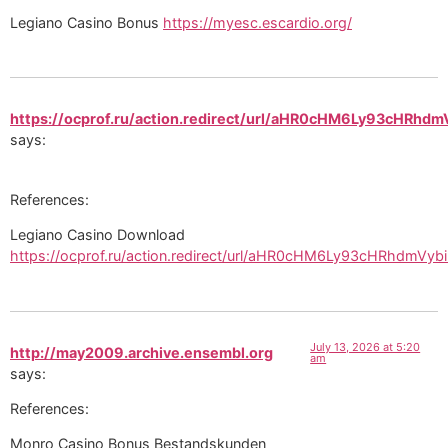
Legiano Casino Bonus
https://myesc.escardio.org/
https://ocprof.ru/action.redirect/url/aHR0cHM6Ly93
says:
References:
Legiano Casino Download
https://ocprof.ru/action.redirect/url/aHR0cHM6Ly93cH
July 13, 2026 at 5:20
http://may2009.archive.ensembl.org
am
says:
References:
Monro Casino Bonus Bestandskunden