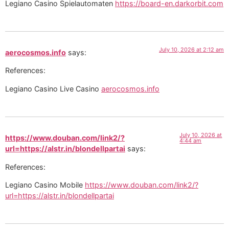
Legiano Casino Spielautomaten
https://board-en.darkorbit.com
July 10, 2026 at 2:12 am
aerocosmos.info
says:
References:
Legiano Casino Live Casino
aerocosmos.info
July 10, 2026 at
https://www.douban.com/link2/?
4:44 am
url=https://alstr.in/blondellpartai
says:
References:
Legiano Casino Mobile
https://www.douban.com/link2/?
url=https://alstr.in/blondellpartai