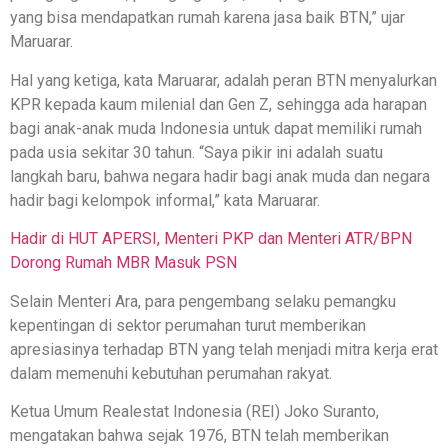
yang bisa mendapatkan rumah karena jasa baik BTN,” ujar
Maruarar.
Hal yang ketiga, kata Maruarar, adalah peran BTN menyalurkan
KPR kepada kaum milenial dan Gen Z, sehingga ada harapan
bagi anak-anak muda Indonesia untuk dapat memiliki rumah
pada usia sekitar 30 tahun. “Saya pikir ini adalah suatu
langkah baru, bahwa negara hadir bagi anak muda dan negara
hadir bagi kelompok informal,” kata Maruarar.
Hadir di HUT APERSI, Menteri PKP dan Menteri ATR/BPN
Dorong Rumah MBR Masuk PSN
Selain Menteri Ara, para pengembang selaku pemangku
kepentingan di sektor perumahan turut memberikan
apresiasinya terhadap BTN yang telah menjadi mitra kerja erat
dalam memenuhi kebutuhan perumahan rakyat.
Ketua Umum Realestat Indonesia (REI) Joko Suranto,
mengatakan bahwa sejak 1976, BTN telah memberikan