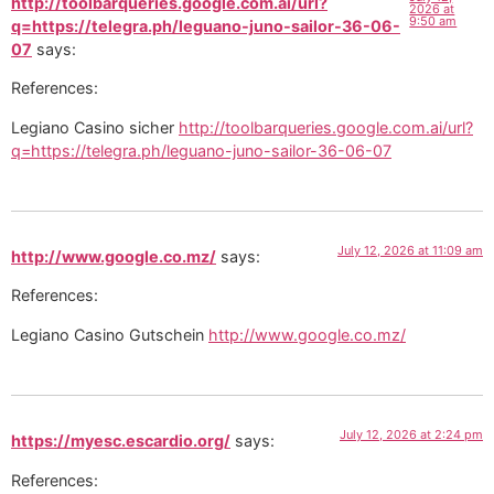
http://toolbarqueries.google.com.ai/url?
2026 at
9:50 am
q=https://telegra.ph/leguano-juno-sailor-36-06-
07
says:
References:
Legiano Casino sicher
http://toolbarqueries.google.com.ai/url?
q=https://telegra.ph/leguano-juno-sailor-36-06-07
July 12, 2026 at 11:09 am
http://www.google.co.mz/
says:
References:
Legiano Casino Gutschein
http://www.google.co.mz/
July 12, 2026 at 2:24 pm
https://myesc.escardio.org/
says:
References: