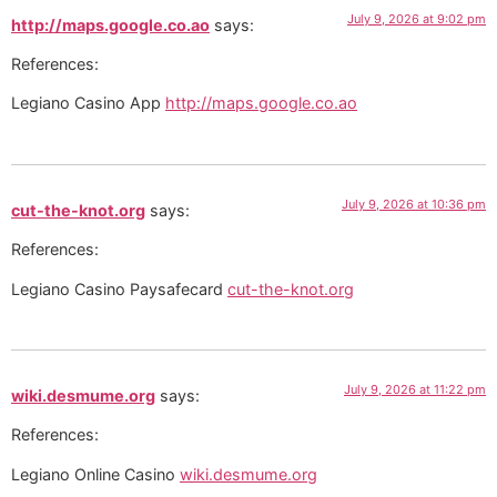
July 9, 2026 at 9:02 pm
http://maps.google.co.ao
says:
References:
Legiano Casino App
http://maps.google.co.ao
July 9, 2026 at 10:36 pm
cut-the-knot.org
says:
References:
Legiano Casino Paysafecard
cut-the-knot.org
July 9, 2026 at 11:22 pm
wiki.desmume.org
says:
References:
Legiano Online Casino
wiki.desmume.org