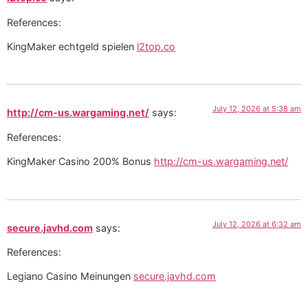
References:
KingMaker echtgeld spielen
l2top.co
July 12, 2026 at 5:38 am
http://cm-us.wargaming.net/
says:
References:
KingMaker Casino 200% Bonus
http://cm-us.wargaming.net/
July 12, 2026 at 6:32 am
secure.javhd.com
says:
References:
Legiano Casino Meinungen
secure.javhd.com