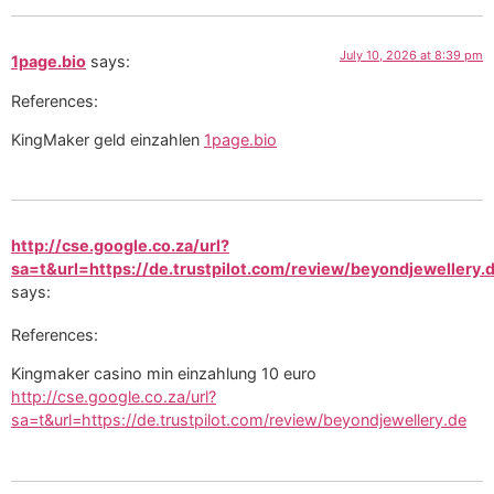
July 10, 2026 at 8:39 pm
1page.bio
says:
References:
KingMaker geld einzahlen
1page.bio
http://cse.google.co.za/url?
sa=t&url=https://de.trustpilot.com/review/beyondjewellery.
says:
References:
Kingmaker casino min einzahlung 10 euro
http://cse.google.co.za/url?
sa=t&url=https://de.trustpilot.com/review/beyondjewellery.de