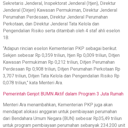
Sekretaris Jenderal, Inspektorat Jenderal (Itjen), Direktur
Jenderal (Dirjen) Kawasan Permukiman, Direktur Jenderal
Perumahan Perdesaan, Direktur Jenderal Perumahan
Perkotaan, dan Direktur Jenderal Tata Kelola dan
Pengendalian Risiko serta ditambah oleh 4 staf ahli eselon
1B.
“Adapun rincian eselon Kementerian PKP sebagai berikut.
Sekjen sebesar Rp 0,359 triliun, Itjen Rp 0,009 triliun, Ditjen
Kawasan Permukiman Rp 0,212 triliun, Ditjen Perumahan
Perdesaan Rp 0,908 triliun, Ditjen Perumahan Perkotaan Rp
3,707 triliun, Ditjen Tata Kelola dan Pengendalian Risiko Rp
0,078 triliun,” kata Menteri Ara.
Pemerintah Genjot BUMN Aktif dalam Program 3 Juta Rumah
Menteri Ara menambahkan, Kementerian PKP juga akan
mendapat alokasi anggaran untuk pembiayaan perumahan
dari Bendahara Umum Negara (BUN) sebesar Rp35,49 triliun
untuk program pembiayaan perumahan sebanyak 234.200 unit