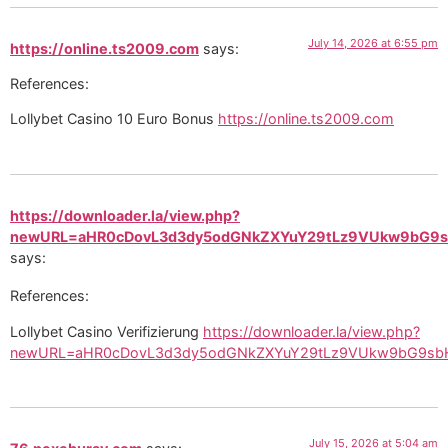
July 14, 2026 at 6:55 pm
https://online.ts2009.com
says:
References:
Lollybet Casino 10 Euro Bonus
https://online.ts2009.com
https://downloader.la/view.php?
newURL=aHR0cDovL3d3dy5odGNkZXYuY29tLz9VUkw9bG9sb
says:
References:
Lollybet Casino Verifizierung
https://downloader.la/view.php?
newURL=aHR0cDovL3d3dy5odGNkZXYuY29tLz9VUkw9bG9sbH
July 15, 2026 at 5:04 am