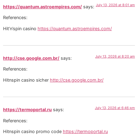
July 13, 2026 at 8:01 am
https://quantum.astroempires.com/
says:
References:
Hit’n’spin casino
https://quantum.astroempires.com/
July 13, 2026 at 8:20 am
http://cse.google.com.br/
says:
References:
Hitnspin casino sicher
http://cse.google.com.br/
July 13, 2026 at 6:46 pm
https://termoportal.ru
says:
References:
Hitnspin casino promo code
https://termoportal.ru