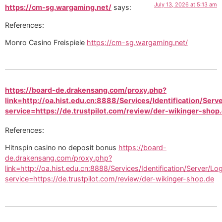
July 13, 2026 at 5:13 am
https://cm-sg.wargaming.net/
says:
References:
Monro Casino Freispiele
https://cm-sg.wargaming.net/
https://board-de.drakensang.com/proxy.php?
link=http://oa.hist.edu.cn:8888/Services/Identification/Serv
service=https://de.trustpilot.com/review/der-wikinger-shop
References:
Hitnspin casino no deposit bonus
https://board-
de.drakensang.com/proxy.php?
link=http://oa.hist.edu.cn:8888/Services/Identification/Server/Lo
service=https://de.trustpilot.com/review/der-wikinger-shop.de