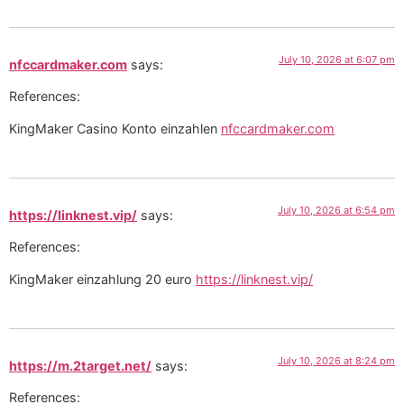
July 10, 2026 at 6:07 pm
nfccardmaker.com
says:
References:
KingMaker Casino Konto einzahlen
nfccardmaker.com
July 10, 2026 at 6:54 pm
https://linknest.vip/
says:
References:
KingMaker einzahlung 20 euro
https://linknest.vip/
July 10, 2026 at 8:24 pm
https://m.2target.net/
says:
References: