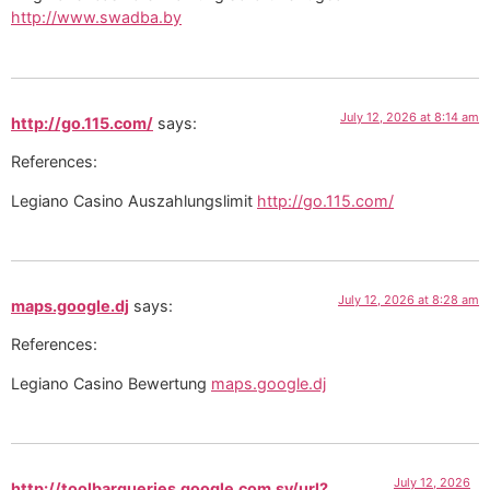
http://www.swadba.by
July 12, 2026 at 8:14 am
http://go.115.com/
says:
References:
Legiano Casino Auszahlungslimit
http://go.115.com/
July 12, 2026 at 8:28 am
maps.google.dj
says:
References:
Legiano Casino Bewertung
maps.google.dj
July 12, 2026
http://toolbarqueries.google.com.sv/url?