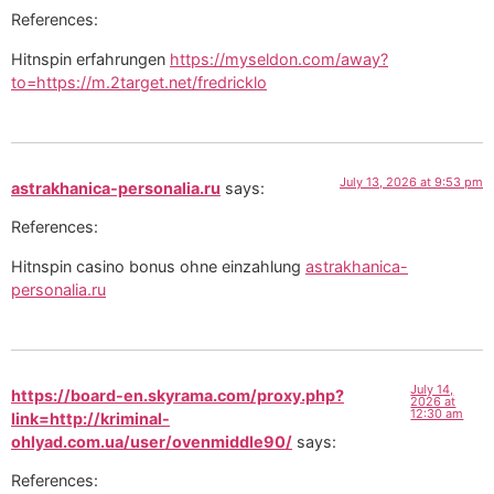
References:
Hitnspin erfahrungen
https://myseldon.com/away?
to=https://m.2target.net/fredricklo
July 13, 2026 at 9:53 pm
astrakhanica-personalia.ru
says:
References:
Hitnspin casino bonus ohne einzahlung
astrakhanica-
personalia.ru
July 14,
https://board-en.skyrama.com/proxy.php?
2026 at
12:30 am
link=http://kriminal-
ohlyad.com.ua/user/ovenmiddle90/
says:
References: