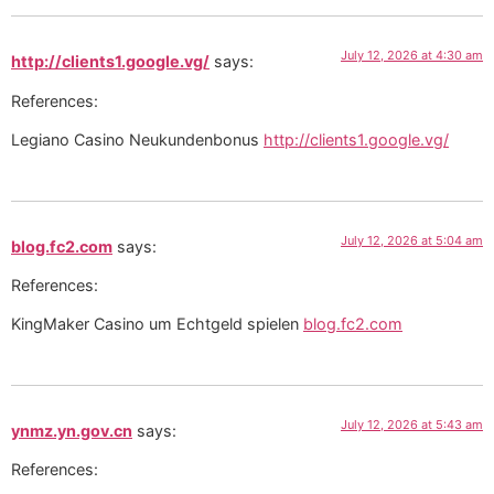
July 12, 2026 at 4:30 am
http://clients1.google.vg/
says:
References:
Legiano Casino Neukundenbonus
http://clients1.google.vg/
July 12, 2026 at 5:04 am
blog.fc2.com
says:
References:
KingMaker Casino um Echtgeld spielen
blog.fc2.com
July 12, 2026 at 5:43 am
ynmz.yn.gov.cn
says:
References: