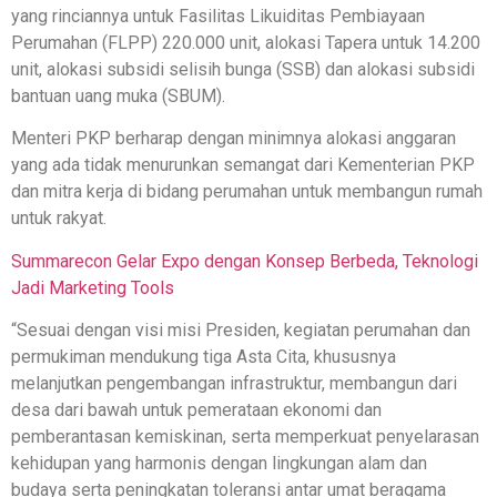
yang rinciannya untuk Fasilitas Likuiditas Pembiayaan
Perumahan (FLPP) 220.000 unit, alokasi Tapera untuk 14.200
unit, alokasi subsidi selisih bunga (SSB) dan alokasi subsidi
bantuan uang muka (SBUM).
Menteri PKP berharap dengan minimnya alokasi anggaran
yang ada tidak menurunkan semangat dari Kementerian PKP
dan mitra kerja di bidang perumahan untuk membangun rumah
untuk rakyat.
Summarecon Gelar Expo dengan Konsep Berbeda, Teknologi
Jadi Marketing Tools
“Sesuai dengan visi misi Presiden, kegiatan perumahan dan
permukiman mendukung tiga Asta Cita, khususnya
melanjutkan pengembangan infrastruktur, membangun dari
desa dari bawah untuk pemerataan ekonomi dan
pemberantasan kemiskinan, serta memperkuat penyelarasan
kehidupan yang harmonis dengan lingkungan alam dan
budaya serta peningkatan toleransi antar umat beragama