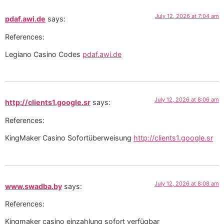
July 12, 2026 at 7:04 am
pdaf.awi.de
says:
References:
Legiano Casino Codes
pdaf.awi.de
July 12, 2026 at 8:06 am
http://clients1.google.sr
says:
References:
KingMaker Casino Sofortüberweisung
http://clients1.google.sr
July 12, 2026 at 8:08 am
www.swadba.by
says:
References:
Kingmaker casino einzahlung sofort verfügbar