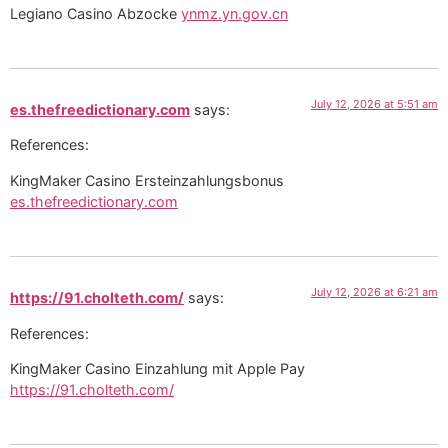
Legiano Casino Abzocke
ynmz.yn.gov.cn
July 12, 2026 at 5:51 am
es.thefreedictionary.com
says:
References:
KingMaker Casino Ersteinzahlungsbonus
es.thefreedictionary.com
July 12, 2026 at 6:21 am
https://91.cholteth.com/
says:
References:
KingMaker Casino Einzahlung mit Apple Pay
https://91.cholteth.com/