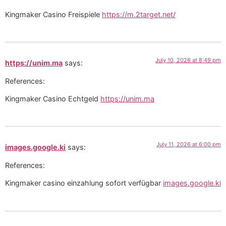
Kingmaker Casino Freispiele
https://m.2target.net/
July 10, 2026 at 8:49 pm
https://unim.ma
says:
References:
Kingmaker Casino Echtgeld
https://unim.ma
July 11, 2026 at 6:00 pm
images.google.ki
says:
References:
Kingmaker casino einzahlung sofort verfügbar
images.google.ki