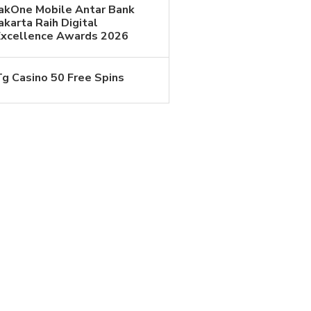
JakOne Mobile Antar Bank
akarta Raih Digital
Excellence Awards 2026
Tg Casino 50 Free Spins