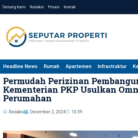
Tentang Kami
Redaksi
Privasi
Kontak
Headline News
Rumah
Apartemen
Infrastruktur
K
Permudah Perizinan Pembangu
Kementerian PKP Usulkan Omn
Perumahan
Redaksi
December 2, 2024
10:39