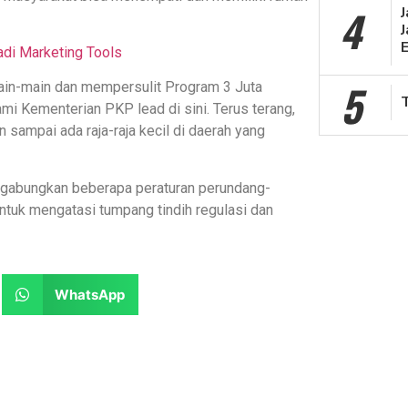
4
J
di Marketing Tools
5
main-main dan mempersulit Program 3 Juta
i Kementerian PKP lead di sini. Terus terang,
 sampai ada raja-raja kecil di daerah yang
gabungkan beberapa peraturan perundang-
ntuk mengatasi tumpang tindih regulasi dan
WhatsApp