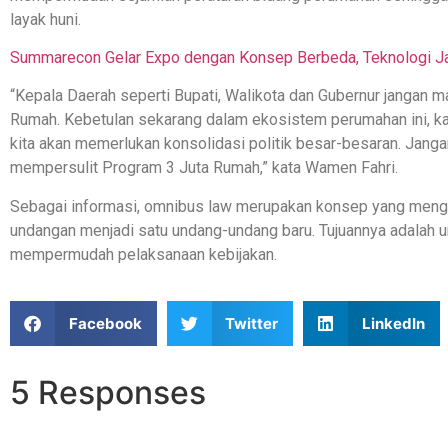
layak huni.
Summarecon Gelar Expo dengan Konsep Berbeda, Teknologi Ja
“Kepala Daerah seperti Bupati, Walikota dan Gubernur jangan 
Rumah. Kebetulan sekarang dalam ekosistem perumahan ini, kam
kita akan memerlukan konsolidasi politik besar-besaran. Jangan
mempersulit Program 3 Juta Rumah,” kata Wamen Fahri.
Sebagai informasi, omnibus law merupakan konsep yang meng
undangan menjadi satu undang-undang baru. Tujuannya adalah u
mempermudah pelaksanaan kebijakan.
Facebook
Twitter
LinkedIn
5 Responses