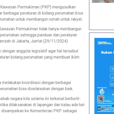
 Kawasan Permukiman (PKP) mengusulkan
ar berbagai peraturan di bidang perumahan bisa
rumahan untuk membangun rumah untuk rakyat.
n Kawasan Permukiman tidak hanya membangun
aw perumahan sehingga panduan dan peraturan
Hamzah di Jakarta, Jum’at (29/11/2024).
dengan anggota legislatif agar hal tersebut
eraturan bidang perumahan yang membuat iklim
 melakukan koordinasi dengan berbagai
erumahan bisa diselaraskan dengan baik.
bab negara kita selama ini terkenal berbelit-
tika dilaksanakan di lapangan dan kalau ada hal-
an disampaikan ke Kementerian PKP sebagai