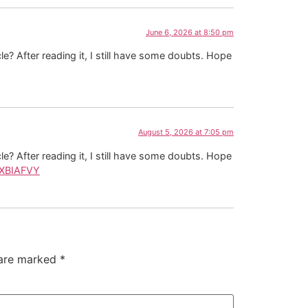
June 6, 2026 at 8:50 pm
e? After reading it, I still have some doubts. Hope
August 5, 2026 at 7:05 pm
e? After reading it, I still have some doubts. Hope
=IXBIAFVY
 are marked
*