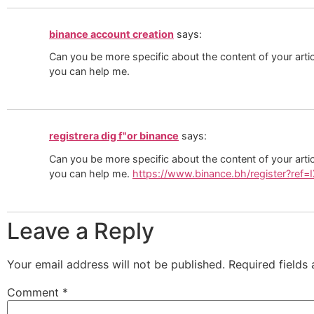
binance account creation
says:
Can you be more specific about the content of your articl
you can help me.
registrera dig f"or binance
says:
Can you be more specific about the content of your articl
you can help me.
https://www.binance.bh/register?ref
Leave a Reply
Your email address will not be published.
Required fields
Comment
*