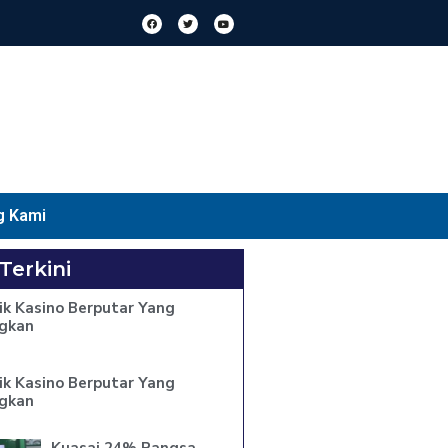
g Kami
 Terkini
ik Kasino Berputar Yang
gkan
ik Kasino Berputar Yang
gkan
Kuasai 24% Pangsa