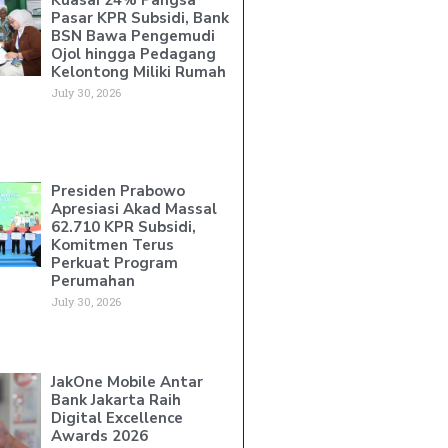
Pasar KPR Subsidi, Bank
BSN Bawa Pengemudi
Ojol hingga Pedagang
Kelontong Miliki Rumah
July 30, 2026
Presiden Prabowo
Apresiasi Akad Massal
62.710 KPR Subsidi,
Komitmen Terus
Perkuat Program
Perumahan
July 30, 2026
JakOne Mobile Antar
Bank Jakarta Raih
Digital Excellence
Awards 2026