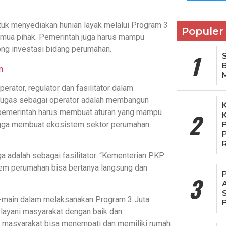
k menyediakan hunian layak melalui Program 3
Populer
emua pihak. Pemerintah juga harus mampu
ng investasi bidang perumahan.
1
S
n
rator, regulator dan fasilitator dalam
ugas sebagai operator adalah membangun
r pemerintah harus membuat aturan yang mampu
2
ga membuat ekosistem sektor perumahan
 adalah sebagai fasilitator. “Kementerian PKP
tem perumahan bisa bertanya langsung dan
3
n-main dalam melaksanakan Program 3 Juta
layani masyarakat dengan baik dan
masyarakat bisa menempati dan memiliki rumah