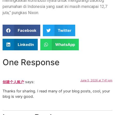
meningkatkan kontribusi nyata untuk mengurangi backlog
perumahan di Indonesia yang saat ini masih mencapai 12,7
juta,” pungkas Nixon.
Facebook
Twitter
LinkedIn
WhatsApp
One Response
June 5, 2026 at 7:41 pm
创建个人账户
says:
Thanks for sharing. I read many of your blog posts, cool, your
blog is very good.