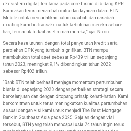
ekosistem digital, terutama pada core bisnis di bidang KPR.
Kami akan terus menambah mitra dan layanan dalam BTN
Mobile untuk memudahkan calon nasabah dan nasabah
existing kami bertransaksi untuk kebutuhan mereka sehari-
hari, termasuk terkait aset rumah mereka,” ujar Nixon.
Secara keseluruhan, dengan total penyaluran kredit serta
perolehan DPK yang tumbuh signifikan, BTN mampu
membukukan total aset sebesar Rp439 triliun sepanjang
tahun 2023, meningkat 9,1% dibandingkan tahun 2022
sebesar Rp402 triliun.
“Bank BTN telah berhasil menjaga momentum pertumbuhan
bisnis di sepanjang 2023 dengan perbaikan strategi secara
berkelanjutan dan dengan ditopang prinsip kehati-hatian. Kami
berkomitmen untuk terus meningkatkan kualitas pertumbuhan
sesuai dengan visi kami untuk menjadi The Best Mortgage
Bank in Southeast Asia pada 2025. Sejalan dengan visi
tersebut, BTN yang telah mencapai usia 74 tahun ingin terus