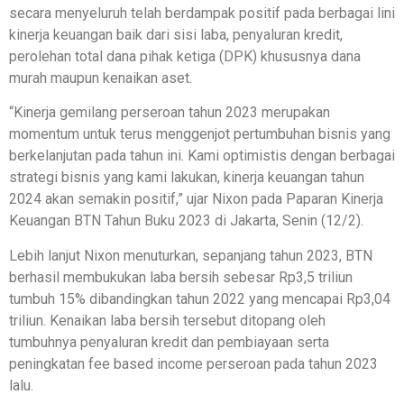
secara menyeluruh telah berdampak positif pada berbagai lini
kinerja keuangan baik dari sisi laba, penyaluran kredit,
perolehan total dana pihak ketiga (DPK) khususnya dana
murah maupun kenaikan aset.
“Kinerja gemilang perseroan tahun 2023 merupakan
momentum untuk terus menggenjot pertumbuhan bisnis yang
berkelanjutan pada tahun ini. Kami optimistis dengan berbagai
strategi bisnis yang kami lakukan, kinerja keuangan tahun
2024 akan semakin positif,” ujar Nixon pada Paparan Kinerja
Keuangan BTN Tahun Buku 2023 di Jakarta, Senin (12/2).
Lebih lanjut Nixon menuturkan, sepanjang tahun 2023, BTN
berhasil membukukan laba bersih sebesar Rp3,5 triliun
tumbuh 15% dibandingkan tahun 2022 yang mencapai Rp3,04
triliun. Kenaikan laba bersih tersebut ditopang oleh
tumbuhnya penyaluran kredit dan pembiayaan serta
peningkatan fee based income perseroan pada tahun 2023
lalu.