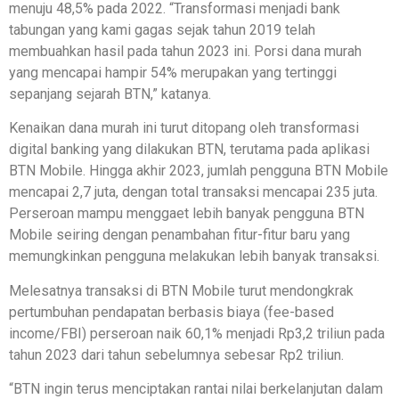
menuju 48,5% pada 2022. “Transformasi menjadi bank
tabungan yang kami gagas sejak tahun 2019 telah
membuahkan hasil pada tahun 2023 ini. Porsi dana murah
yang mencapai hampir 54% merupakan yang tertinggi
sepanjang sejarah BTN,” katanya.
Kenaikan dana murah ini turut ditopang oleh transformasi
digital banking yang dilakukan BTN, terutama pada aplikasi
BTN Mobile. Hingga akhir 2023, jumlah pengguna BTN Mobile
mencapai 2,7 juta, dengan total transaksi mencapai 235 juta.
Perseroan mampu menggaet lebih banyak pengguna BTN
Mobile seiring dengan penambahan fitur-fitur baru yang
memungkinkan pengguna melakukan lebih banyak transaksi.
Melesatnya transaksi di BTN Mobile turut mendongkrak
pertumbuhan pendapatan berbasis biaya (fee-based
income/FBI) perseroan naik 60,1% menjadi Rp3,2 triliun pada
tahun 2023 dari tahun sebelumnya sebesar Rp2 triliun.
“BTN ingin terus menciptakan rantai nilai berkelanjutan dalam