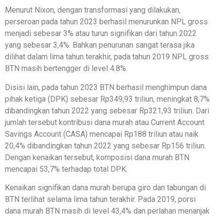
Menurut Nixon, dengan transformasi yang dilakukan,
perseroan pada tahun 2023 berhasil menurunkan NPL gross
menjadi sebesar 3% atau turun signifikan dari tahun 2022
yang sebesar 3,4%. Bahkan penurunan sangat terasa jika
dilihat dalam lima tahun terakhir, pada tahun 2019 NPL gross
BTN masih bertengger di level 4.8%.
Disisi lain, pada tahun 2023 BTN berhasil menghimpun dana
pihak ketiga (DPK) sebesar Rp349,93 triliun, meningkat 8,7%
dibandingkan tahun 2022 yang sebesar Rp321,93 triliun. Dari
jumlah tersebut kontribusi dana murah atau Current Account
Savings Account (CASA) mencapai Rp188 triliun atau naik
20,4% dibandingkan tahun 2022 yang sebesar Rp156 triliun.
Dengan kenaikan tersebut, komposisi dana murah BTN
mencapai 53,7% terhadap total DPK.
Kenaikan signifikan dana murah berupa giro dan tabungan di
BTN terlihat selama lima tahun terakhir. Pada 2019, porsi
dana murah BTN masih di level 43,4% dan perlahan menanjak