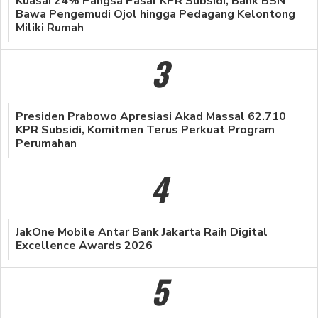
Kuasai 24% Pangsa Pasar KPR Subsidi, Bank BSN
Bawa Pengemudi Ojol hingga Pedagang Kelontong
Miliki Rumah
3
Presiden Prabowo Apresiasi Akad Massal 62.710
KPR Subsidi, Komitmen Terus Perkuat Program
Perumahan
4
JakOne Mobile Antar Bank Jakarta Raih Digital
Excellence Awards 2026
5