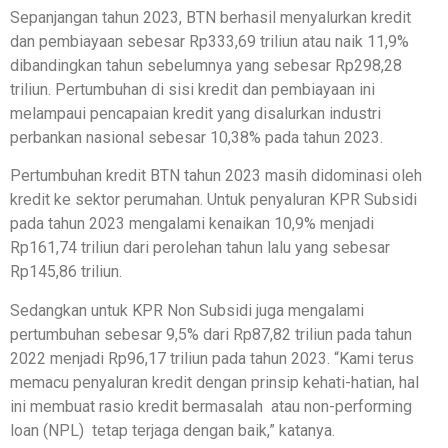
Sepanjangan tahun 2023, BTN berhasil menyalurkan kredit
dan pembiayaan sebesar Rp333,69 triliun atau naik 11,9%
dibandingkan tahun sebelumnya yang sebesar Rp298,28
triliun. Pertumbuhan di sisi kredit dan pembiayaan ini
melampaui pencapaian kredit yang disalurkan industri
perbankan nasional sebesar 10,38% pada tahun 2023.
Pertumbuhan kredit BTN tahun 2023 masih didominasi oleh
kredit ke sektor perumahan. Untuk penyaluran KPR Subsidi
pada tahun 2023 mengalami kenaikan 10,9% menjadi
Rp161,74 triliun dari perolehan tahun lalu yang sebesar
Rp145,86 triliun.
Sedangkan untuk KPR Non Subsidi juga mengalami
pertumbuhan sebesar 9,5% dari Rp87,82 triliun pada tahun
2022 menjadi Rp96,17 triliun pada tahun 2023. “Kami terus
memacu penyaluran kredit dengan prinsip kehati-hatian, hal
ini membuat rasio kredit bermasalah atau non-performing
loan (NPL) tetap terjaga dengan baik,” katanya.