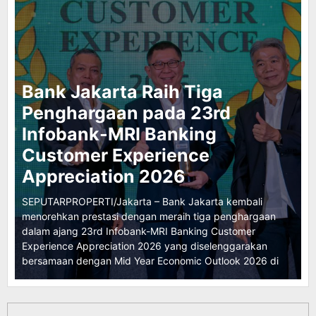
Bank
Jakarta Raih Tiga
Penghargaan pada 23rd
Infobank-MRI Banking
Customer Experience
Appreciation 2026
SEPUTARPROPERTI/Jakarta – Bank Jakarta kembali
menorehkan prestasi dengan meraih tiga penghargaan
dalam ajang 23rd Infobank-MRI Banking Customer
Experience Appreciation 2026 yang diselenggarakan
bersamaan dengan Mid Year Economic Outlook 2026 di