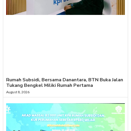
Rumah Subsidi, Bersama Danantara, BTN Buka Jalan
Tukang Bengkel Miliki Rumah Pertama
August 8, 2026
P
P
A
A
M