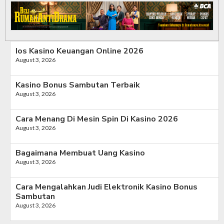
Ios Kasino Keuangan Online 2026
August 3, 2026
Kasino Bonus Sambutan Terbaik
August 3, 2026
Cara Menang Di Mesin Spin Di Kasino 2026
August 3, 2026
Bagaimana Membuat Uang Kasino
August 3, 2026
Cara Mengalahkan Judi Elektronik Kasino Bonus
Sambutan
August 3, 2026