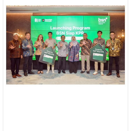
T
B
P
B
L
I
P
‘
K
Ju