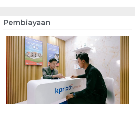
Pembiayaan