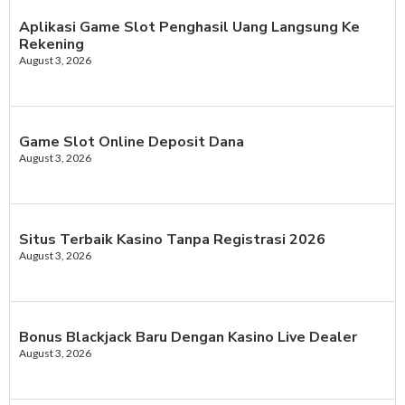
Aplikasi Game Slot Penghasil Uang Langsung Ke
Rekening
August 3, 2026
Game Slot Online Deposit Dana
August 3, 2026
Situs Terbaik Kasino Tanpa Registrasi 2026
August 3, 2026
Bonus Blackjack Baru Dengan Kasino Live Dealer
August 3, 2026