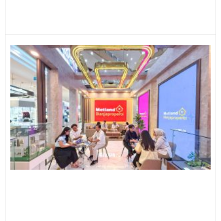
M
B
2
S
S
J