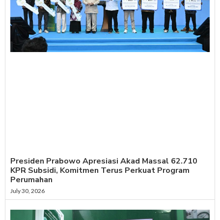
Presiden Prabowo Apresiasi Akad Massal 62.710
KPR Subsidi, Komitmen Terus Perkuat Program
Perumahan
July 30, 2026
K