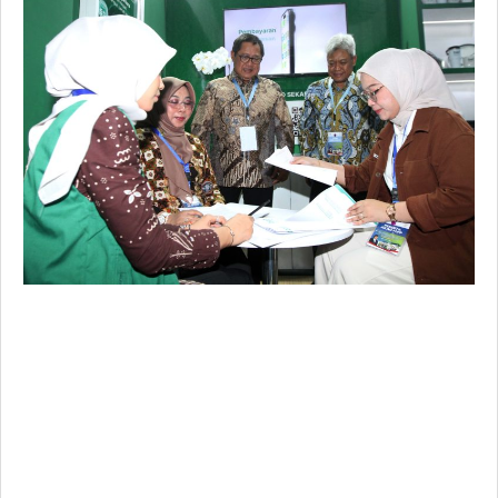
2
P
P
S
B
B
P
O
h
P
K
M
R
Ju