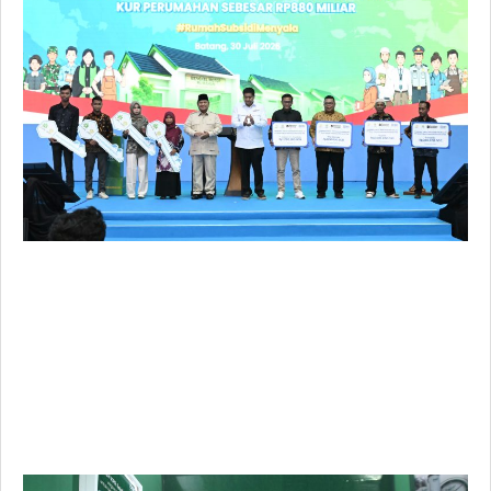
A
M
6
K
S
K
T
P
P
P
Ju
K