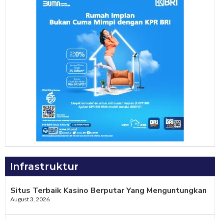
Infrastruktur
Situs Terbaik Kasino Berputar Yang Menguntungkan
August 3, 2026