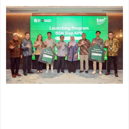
T
B
P
B
L
I
P
‘
K
Ju