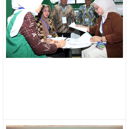
S
B
B
P
O
h
P
K
M
R
Ju
T