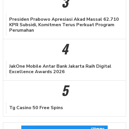
3
Presiden Prabowo Apresiasi Akad Massal 62.710
KPR Subsidi, Komitmen Terus Perkuat Program
Perumahan
4
JakOne Mobile Antar Bank Jakarta Raih Digital
Excellence Awards 2026
5
Tg Casino 50 Free Spins