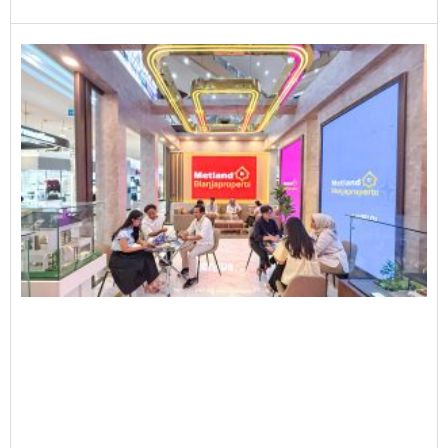
M
B
2
S
S
J