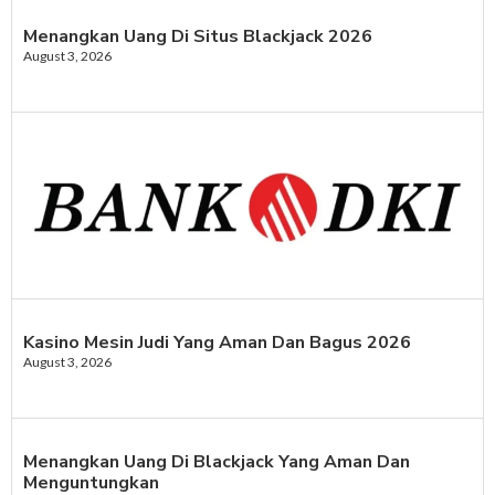
Menangkan Uang Di Situs Blackjack 2026
August 3, 2026
Kasino Mesin Judi Yang Aman Dan Bagus 2026
August 3, 2026
Menangkan Uang Di Blackjack Yang Aman Dan
Menguntungkan