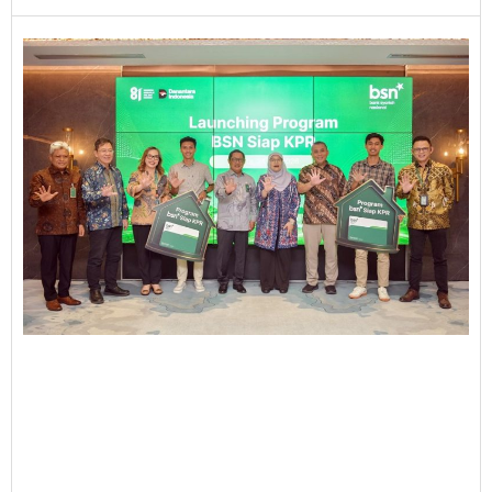
T
B
P
B
L
I
P
‘
K
Ju