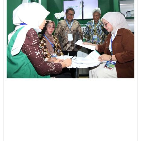
P
P
S
B
B
P
O
h
P
K
M
R
Ju