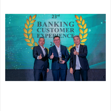
B
R
P
p
I
M
C
E
A
2
Ju