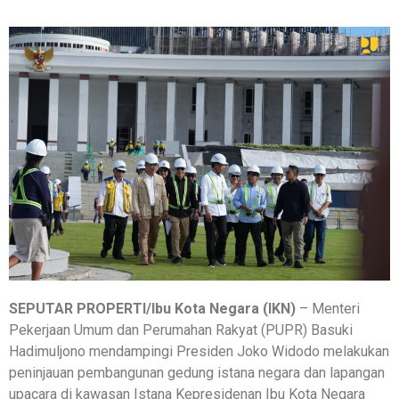
SEPUTAR PROPERTI/Ibu Kota Negara (IKN)
– Menteri
Pekerjaan Umum dan Perumahan Rakyat (PUPR) Basuki
Hadimuljono mendampingi Presiden Joko Widodo melakukan
peninjauan pembangunan gedung istana negara dan lapangan
upacara di kawasan Istana Kepresidenan Ibu Kota Negara