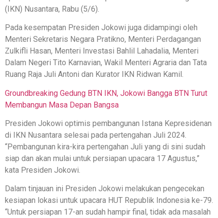
(IKN) Nusantara, Rabu (5/6).
Pada kesempatan Presiden Jokowi juga didampingi oleh
Menteri Sekretaris Negara Pratikno, Menteri Perdagangan
Zulkifli Hasan, Menteri Investasi Bahlil Lahadalia, Menteri
Dalam Negeri Tito Karnavian, Wakil Menteri Agraria dan Tata
Ruang Raja Juli Antoni dan Kurator IKN Ridwan Kamil.
Groundbreaking Gedung BTN IKN, Jokowi Bangga BTN Turut
Membangun Masa Depan Bangsa
Presiden Jokowi optimis pembangunan Istana Kepresidenan
di IKN Nusantara selesai pada pertengahan Juli 2024.
“Pembangunan kira-kira pertengahan Juli yang di sini sudah
siap dan akan mulai untuk persiapan upacara 17 Agustus,”
kata Presiden Jokowi.
Dalam tinjauan ini Presiden Jokowi melakukan pengecekan
kesiapan lokasi untuk upacara HUT Republik Indonesia ke-79.
“Untuk persiapan 17-an sudah hampir final, tidak ada masalah