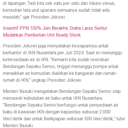
di lapangan. Tadi kita cek satu per satu dari lokasi venue,
kemudian tata urut upacara semuanya sudah tidak ada
masalah,” ujar Presiden Jokowi.
Insentif PPN 100% Juni Berakhir, Graha Laras Sentul
Mudahkan Pembelian Unit Ready Stock
Presiden Jokowi juga menyatakan kesiapannya untuk
berkantor di IKN Nusantara per Juli 2024. Saat ini menunggu
ketersediaan air di IKN. “Kemarin kita sudah resmikan
Bendungan Sepaku Semoi, tinggal menunggu pompa untuk
menaikkan air kemudian dialirkan ke bangunan dan rumah-
rumah di IKN,” ungkap Presiden Jokowi.
Menteri Basuki mengatakan Bendungan Sepaku Semoi siap
memasok kebutuhan air baku untuk IKN Nusantara.
“Bendungan Sepaku Semoi berfungsi untuk penyediaan air
baku di kawasan IKN dengan kapasitas sebesar 2.000
liter/detik dan untuk Balikpapan sebesar 500 liter/detik,” tutur
Menteri Basuki.