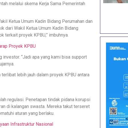
rintah melalui skema Kerja Sama Pemerintah
Wakil Ketua Umum Kadin Bidang Perumahan dan
ik dari Wakil Ketua Umum Kadin Bidang
 terkait proyek KPBU,” imbuhnya.
arap Proyek KPBU
 investor. “Jadi apa yang kami bisa support
jarnya.
erlibat lebih jauh dalam proyek KPBU antara
ah regulasi. Penetapan tindak pidana korupsi
an di kalangan swasta. Mereka takut terseret
matuhi aturan yang berlaku.
aan Infrastruktur Nasional