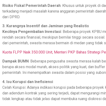
Risiko Fiskal Pemerintah Daerah
: Khusus untuk proyek di d
terkadang menjadi masalah karena anggaran pemerintah daerah
dari DPRD.
3. Kurangnya Insentif dan Jaminan yang Realistis
Kecilnya Pengembalian Investasi
: Beberapa proyek KPBU mu
rendah secara finansial, meskipun bernilai tinggi secara sosial. 
dari pemerintah, swasta merasa bermain di medan yang tidak 
Kuota FLPP Naik 350.000 Unit, Menteri PKP Bahas Strategi P
Dampak BUMN
: Beberapa pengusaha swasta merasa kalah be
berupa akses modal murah, akses politik yang kuat, dan buffer r
pemerintah. Ini menempatkan swasta dalam posisi yang subordi
4. Isu Korupsi dan Inefisiensi
Celah Korupsi: Adanya indikasi korupsi pada beberapa proyek KP
dan adendum kontrak yang sering terjadi, dapat mengurangi min
tidak lengkap atau tidak jelas dapat membuka ruang diskresi da