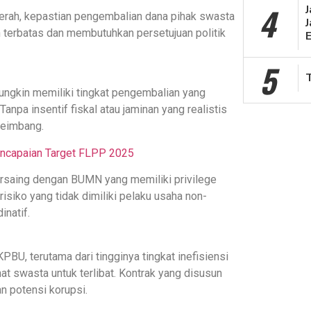
4
aerah, kepastian pengembalian dana pihak swasta
J
 terbatas dan membutuhkan persetujuan politik
5
ngkin memiliki tingkat pengembalian yang
Tanpa insentif fiskal atau jaminan yang realistis
seimbang.
encapaian Target FLPP 2025
rsaing dengan BUMN yang memiliki privilege
isiko yang tidak dimiliki pelaku usaha non-
natif.
BU, terutama dari tingginya tingkat inefisiensi
at swasta untuk terlibat. Kontrak yang disusun
n potensi korupsi.