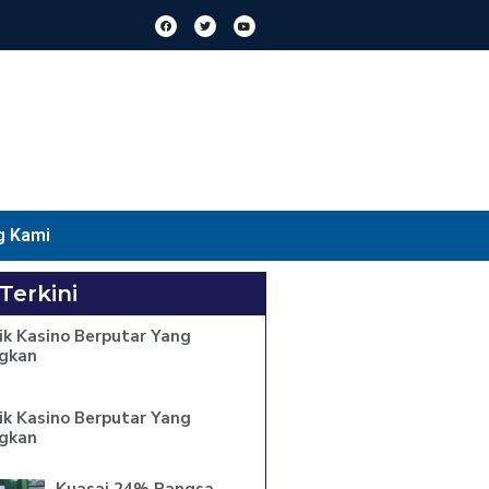
g Kami
 Terkini
ik Kasino Berputar Yang
gkan
ik Kasino Berputar Yang
gkan
Kuasai 24% Pangsa