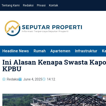
Tentang Kami
Redaksi
Privasi
Kontak
Headline News
Rumah
Apartemen
Infrastruktur
K
Ini Alasan Kenapa Swasta Kap
KPBU
Redaksi
June 4, 2025
14:12