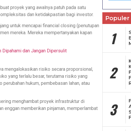
mbuat proyek yang awalnya patuh pada satu
 kompleksitas dan ketidakpastian bagi investor.
Populer
anjang untuk mencapai financial closing (penutupan
1
S
mitmen mereka. Mereka mempertanyakan kapan
Dipahami dan Jangan Dipersulit
2
mengalokasikan risiko secara proporsional,
o yang terlalu besar, terutama risiko yang
ko perubahan hukum, pembebasan lahan, atau
 sering menghambat proyek infrastruktur di
3
akan enggan memberikan pinjaman, memperlambat