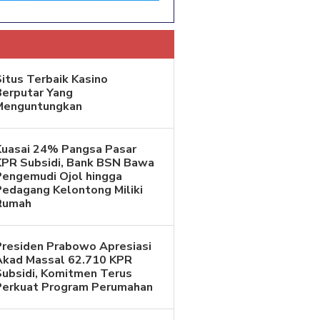
itus Terbaik Kasino
Berputar Yang
Menguntungkan
Kuasai 24% Pangsa Pasar
KPR Subsidi, Bank BSN Bawa
Pengemudi Ojol hingga
Pedagang Kelontong Miliki
Rumah
Presiden Prabowo Apresiasi
Akad Massal 62.710 KPR
Subsidi, Komitmen Terus
Perkuat Program Perumahan