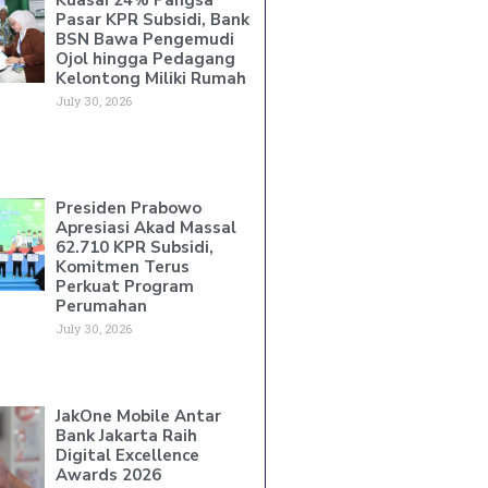
Pasar KPR Subsidi, Bank
BSN Bawa Pengemudi
Ojol hingga Pedagang
Kelontong Miliki Rumah
July 30, 2026
Presiden Prabowo
Apresiasi Akad Massal
62.710 KPR Subsidi,
Komitmen Terus
Perkuat Program
Perumahan
July 30, 2026
JakOne Mobile Antar
Bank Jakarta Raih
Digital Excellence
Awards 2026