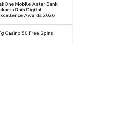
JakOne Mobile Antar Bank
akarta Raih Digital
Excellence Awards 2026
Tg Casino 50 Free Spins