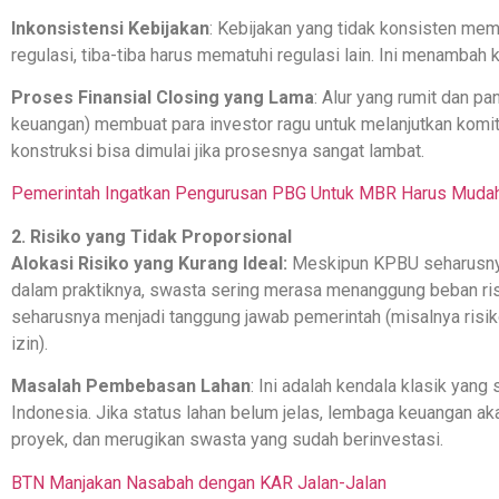
Inkonsistensi Kebijakan
: Kebijakan yang tidak konsisten me
regulasi, tiba-tiba harus mematuhi regulasi lain. Ini menambah
Proses Finansial Closing yang Lama
: Alur yang rumit dan p
keuangan) membuat para investor ragu untuk melanjutkan ko
konstruksi bisa dimulai jika prosesnya sangat lambat.
Pemerintah Ingatkan Pengurusan PBG Untuk MBR Harus Mudah 
2. Risiko yang Tidak Proporsional
Alokasi Risiko yang Kurang Ideal:
Meskipun KPBU seharusnya 
dalam praktiknya, swasta sering merasa menanggung beban risik
seharusnya menjadi tanggung jawab pemerintah (misalnya risi
izin).
Masalah Pembebasan Lahan
: Ini adalah kendala klasik yang
Indonesia. Jika status lahan belum jelas, lembaga keuangan 
proyek, dan merugikan swasta yang sudah berinvestasi.
BTN Manjakan Nasabah dengan KAR Jalan-Jalan