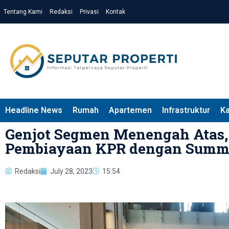
Tentang Kami
Redaksi
Privasi
Kontak
Headline News
Rumah
Apartemen
Infrastruktur
K
Genjot Segmen Menengah Atas,
Pembiayaan KPR dengan Summ
Redaksi
July 28, 2023
15:54