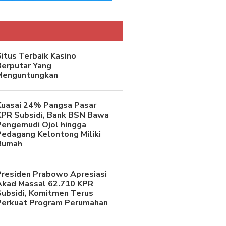
itus Terbaik Kasino
Berputar Yang
Menguntungkan
Kuasai 24% Pangsa Pasar
KPR Subsidi, Bank BSN Bawa
Pengemudi Ojol hingga
Pedagang Kelontong Miliki
Rumah
Presiden Prabowo Apresiasi
Akad Massal 62.710 KPR
Subsidi, Komitmen Terus
Perkuat Program Perumahan