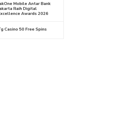
JakOne Mobile Antar Bank
akarta Raih Digital
Excellence Awards 2026
Tg Casino 50 Free Spins