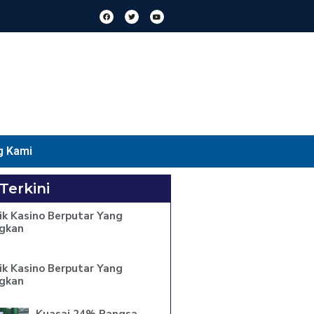
g Kami
 Terkini
ik Kasino Berputar Yang
gkan
ik Kasino Berputar Yang
gkan
Kuasai 24% Pangsa