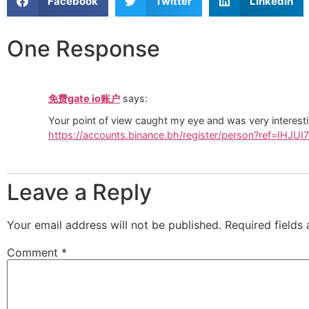
Facebook
Twitter
LinkedIn
One Response
免费gate io账户
says:
Your point of view caught my eye and was very interesti
https://accounts.binance.bh/register/person?ref=IHJUI
Leave a Reply
Your email address will not be published.
Required fields
Comment
*