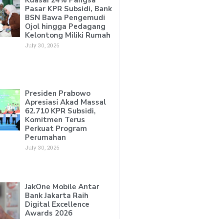
Pasar KPR Subsidi, Bank
BSN Bawa Pengemudi
Ojol hingga Pedagang
Kelontong Miliki Rumah
July 30, 2026
Presiden Prabowo
Apresiasi Akad Massal
62.710 KPR Subsidi,
Komitmen Terus
Perkuat Program
Perumahan
July 30, 2026
JakOne Mobile Antar
Bank Jakarta Raih
Digital Excellence
Awards 2026