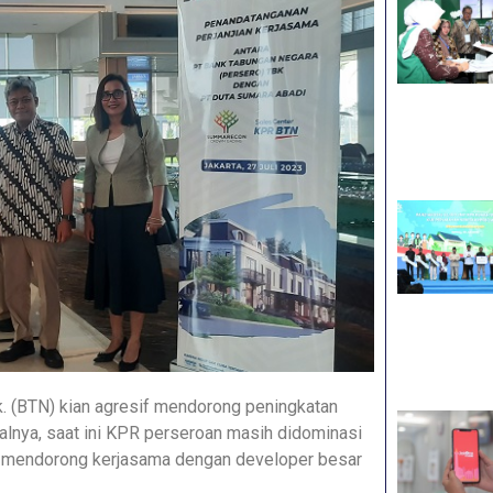
. (BTN) kian agresif mendorong peningkatan
alnya, saat ini KPR perseroan masih didominasi
lah mendorong kerjasama dengan developer besar