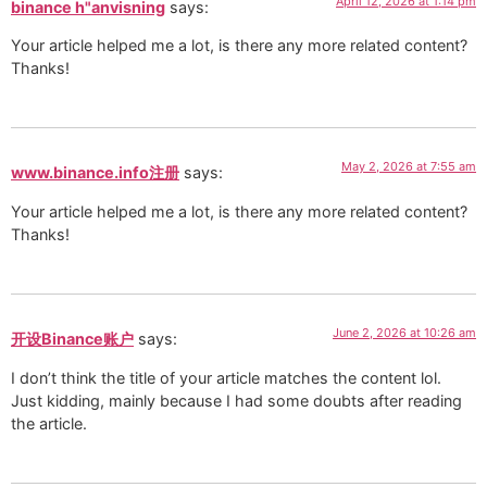
April 12, 2026 at 1:14 pm
binance h"anvisning
says:
Your article helped me a lot, is there any more related content?
Thanks!
May 2, 2026 at 7:55 am
www.binance.info注册
says:
Your article helped me a lot, is there any more related content?
Thanks!
June 2, 2026 at 10:26 am
开设Binance账户
says:
I don’t think the title of your article matches the content lol.
Just kidding, mainly because I had some doubts after reading
the article.