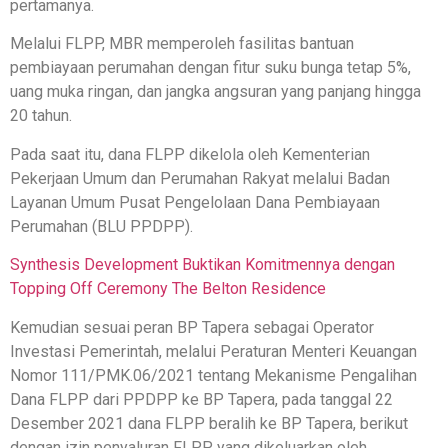
pertamanya.
Melalui FLPP, MBR memperoleh fasilitas bantuan
pembiayaan perumahan dengan fitur suku bunga tetap 5%,
uang muka ringan, dan jangka angsuran yang panjang hingga
20 tahun.
Pada saat itu, dana FLPP dikelola oleh Kementerian
Pekerjaan Umum dan Perumahan Rakyat melalui Badan
Layanan Umum Pusat Pengelolaan Dana Pembiayaan
Perumahan (BLU PPDPP).
Synthesis Development Buktikan Komitmennya dengan
Topping Off Ceremony The Belton Residence
Kemudian sesuai peran BP Tapera sebagai Operator
Investasi Pemerintah, melalui Peraturan Menteri Keuangan
Nomor 111/PMK.06/2021 tentang Mekanisme Pengalihan
Dana FLPP dari PPDPP ke BP Tapera, pada tanggal 22
Desember 2021 dana FLPP beralih ke BP Tapera, berikut
dengan izin penyaluran FLPP yang dikeluarkan oleh