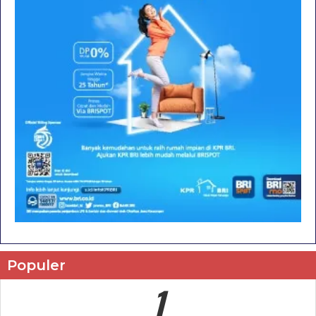
Populer
1