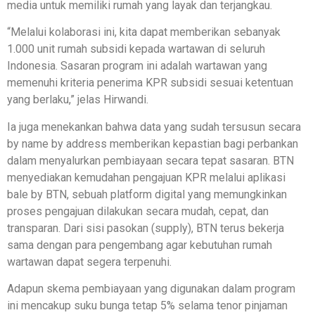
media untuk memiliki rumah yang layak dan terjangkau.
“Melalui kolaborasi ini, kita dapat memberikan sebanyak
1.000 unit rumah subsidi kepada wartawan di seluruh
Indonesia. Sasaran program ini adalah wartawan yang
memenuhi kriteria penerima KPR subsidi sesuai ketentuan
yang berlaku,” jelas Hirwandi.
Ia juga menekankan bahwa data yang sudah tersusun secara
by name by address memberikan kepastian bagi perbankan
dalam menyalurkan pembiayaan secara tepat sasaran. BTN
menyediakan kemudahan pengajuan KPR melalui aplikasi
bale by BTN, sebuah platform digital yang memungkinkan
proses pengajuan dilakukan secara mudah, cepat, dan
transparan. Dari sisi pasokan (supply), BTN terus bekerja
sama dengan para pengembang agar kebutuhan rumah
wartawan dapat segera terpenuhi.
Adapun skema pembiayaan yang digunakan dalam program
ini mencakup suku bunga tetap 5% selama tenor pinjaman