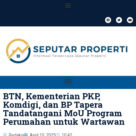
BTN, Kementerian PKP,
Komdigi, dan BP Tapera
Tandatangani MoU Program
Perumahan untuk Wartawan
Redaksi
April 10, 2025
10:42