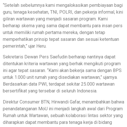
“Setelah sebelumnya kami mengalokasikan pembiayaan bagi
guru, tenaga kesehatan, TNI, POLRI, dan pekerja informal, kini
giliran wartawan yang menjadi sasaran program. Kami
berharap skema yang sama dapat membantu para insan pers
untuk memiliki rumah pertama mereka, dengan tetap
memperhatikan prinsip tepat sasaran dan sesuai ketentuan
pemerintah,” ujar Heru.
Sekretaris Dewan Pers Saefudin berharap nantinya dapat
ditentukan kriteria wartawan yang berhak mengikuti program
ini agar tepat sasaran. “Kami akan bekerja sama dengan BPS
untuk 1.000 unit rumah yang disediakan wartawan,” ujarnya.
Berdasarkan data PWI, terdapat sekitar 25.000 wartawan
bersertifikat yang tersebar di seluruh Indonesia.
Direktur Consumer BTN, Hirwandi Gafar, menambahkan bahwa
penandatanganan MoU ini menjadi langkah awal dari Program
Rumah untuk Wartawan, sebuah kolaborasi lintas sektor yang
diharapkan dapat membantu para tenaga kerja di bidang