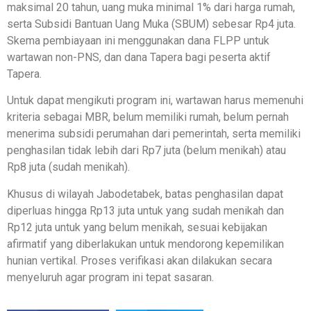
maksimal 20 tahun, uang muka minimal 1% dari harga rumah,
serta Subsidi Bantuan Uang Muka (SBUM) sebesar Rp4 juta.
Skema pembiayaan ini menggunakan dana FLPP untuk
wartawan non-PNS, dan dana Tapera bagi peserta aktif
Tapera.
Untuk dapat mengikuti program ini, wartawan harus memenuhi
kriteria sebagai MBR, belum memiliki rumah, belum pernah
menerima subsidi perumahan dari pemerintah, serta memiliki
penghasilan tidak lebih dari Rp7 juta (belum menikah) atau
Rp8 juta (sudah menikah).
Khusus di wilayah Jabodetabek, batas penghasilan dapat
diperluas hingga Rp13 juta untuk yang sudah menikah dan
Rp12 juta untuk yang belum menikah, sesuai kebijakan
afirmatif yang diberlakukan untuk mendorong kepemilikan
hunian vertikal. Proses verifikasi akan dilakukan secara
menyeluruh agar program ini tepat sasaran.