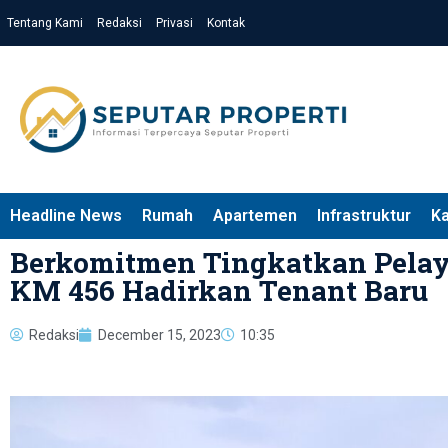
Tentang Kami
Redaksi
Privasi
Kontak
Headline News
Rumah
Apartemen
Infrastruktur
K
Berkomitmen Tingkatkan Pelay
KM 456 Hadirkan Tenant Baru
Redaksi
December 15, 2023
10:35