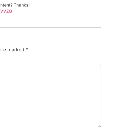
content? Thanks!
LCVVZG
 are marked
*