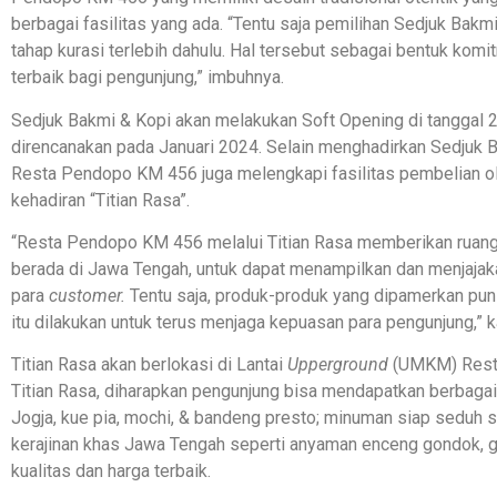
berbagai fasilitas yang ada. “Tentu saja pemilihan Sedjuk Ba
tahap kurasi terlebih dahulu. Hal tersebut sebagai bentuk kom
terbaik bagi pengunjung,” imbuhnya.
Sedjuk Bakmi & Kopi akan melakukan Soft Opening di tanggal
direncanakan pada Januari 2024. Selain menghadirkan Sedjuk 
Resta Pendopo KM 456 juga melengkapi fasilitas pembelian o
kehadiran “Titian Rasa”.
“Resta Pendopo KM 456 melalui Titian Rasa memberikan ruan
berada di Jawa Tengah, untuk dapat menampilkan dan menjaja
para
customer.
Tentu saja, produk-produk yang dipamerkan pun 
itu dilakukan untuk terus menjaga kepuasan para pengunjung,” k
Titian Rasa akan berlokasi di Lantai
Upperground
(UMKM) Resta
Titian Rasa, diharapkan pengunjung bisa mendapatkan berbaga
Jogja, kue pia, mochi, & bandeng presto; minuman siap seduh s
kerajinan khas Jawa Tengah seperti anyaman enceng gondok, gan
kualitas dan harga terbaik.