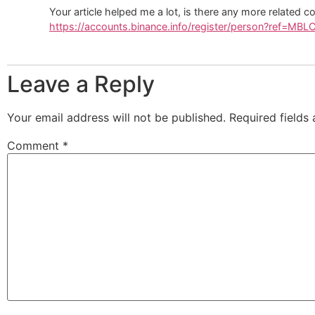
Your article helped me a lot, is there any more related 
https://accounts.binance.info/register/person?ref=MB
Leave a Reply
Your email address will not be published.
Required fields
Comment
*