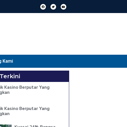
g Kami
 Terkini
ik Kasino Berputar Yang
gkan
ik Kasino Berputar Yang
gkan
Kuasai 24% Pangsa