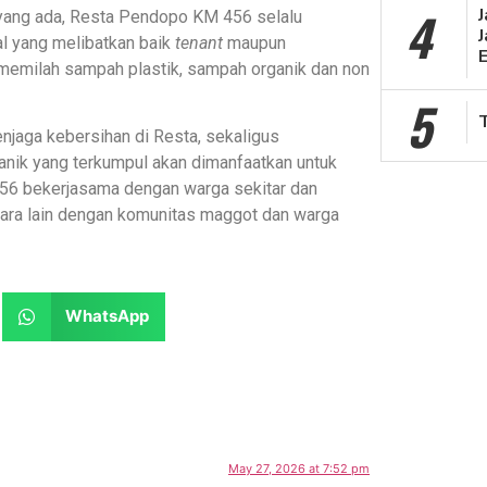
4
 yang ada, Resta Pendopo KM 456 selalu
J
l yang melibatkan baik
tenant
maupun
memilah sampah plastik, sampah organik dan non
5
njaga kebersihan di Resta, sekaligus
nik yang terkumpul akan dimanfaatkan untuk
6 bekerjasama dengan warga sekitar dan
tara lain dengan komunitas maggot dan warga
WhatsApp
May 27, 2026 at 7:52 pm