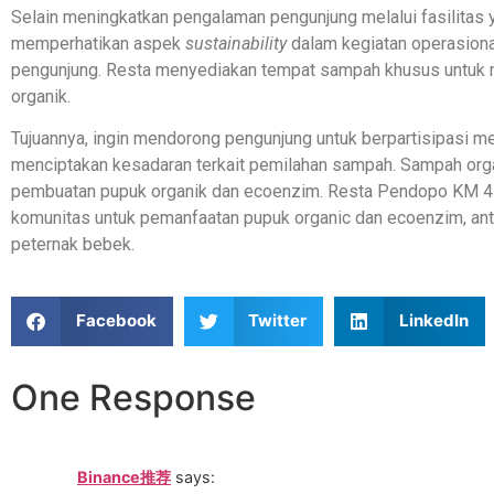
Selain meningkatkan pengalaman pengunjung melalui fasilitas
memperhatikan aspek
sustainability
dalam kegiatan operasiona
pengunjung. Resta menyediakan tempat sampah khusus untuk 
organik.
Tujuannya, ingin mendorong pengunjung untuk berpartisipasi me
menciptakan kesadaran terkait pemilahan sampah. Sampah orga
pembuatan pupuk organik dan ecoenzim. Resta Pendopo KM 45
komunitas untuk pemanfaatan pupuk organic dan ecoenzim, an
peternak bebek.
Facebook
Twitter
LinkedIn
One Response
Binance推荐
says: