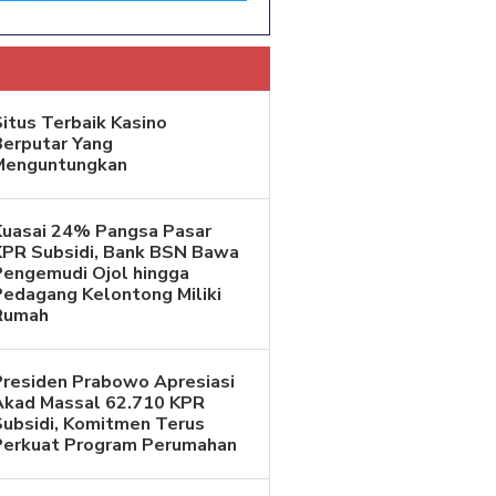
itus Terbaik Kasino
Berputar Yang
Menguntungkan
Kuasai 24% Pangsa Pasar
KPR Subsidi, Bank BSN Bawa
Pengemudi Ojol hingga
Pedagang Kelontong Miliki
Rumah
Presiden Prabowo Apresiasi
Akad Massal 62.710 KPR
Subsidi, Komitmen Terus
Perkuat Program Perumahan