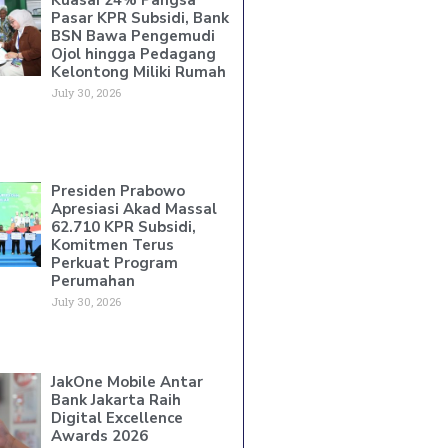
Pasar KPR Subsidi, Bank
BSN Bawa Pengemudi
Ojol hingga Pedagang
Kelontong Miliki Rumah
July 30, 2026
Presiden Prabowo
Apresiasi Akad Massal
62.710 KPR Subsidi,
Komitmen Terus
Perkuat Program
Perumahan
July 30, 2026
JakOne Mobile Antar
Bank Jakarta Raih
Digital Excellence
Awards 2026