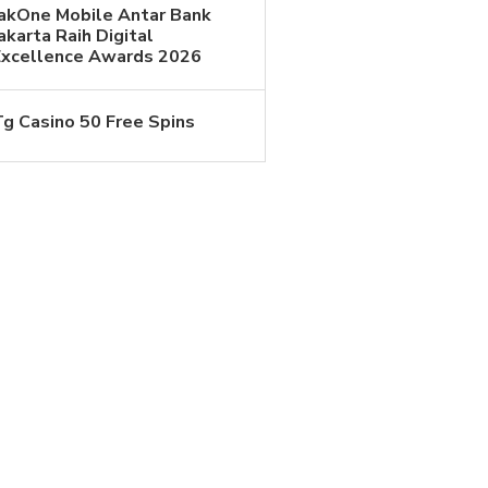
JakOne Mobile Antar Bank
akarta Raih Digital
Excellence Awards 2026
Tg Casino 50 Free Spins