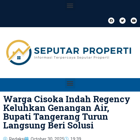
Warga Cisoka Indah Regency
Keluhkan Genangan Air,
Bupati Tangerang Turun
Langsung Beri Solusi
Redaksi
October 30, 2025
19:39