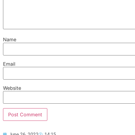
Name
Email
Website
June 26, 2022
14:15