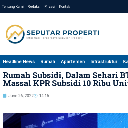
Tentang Kami
Redaksi
Privasi
Kontak
Headline News
Rumah
Apartemen
Infrastruktur
K
Rumah Subsidi, Dalam Sehari 
Massal KPR Subsidi 10 Ribu Uni
June 26, 2022
14:15