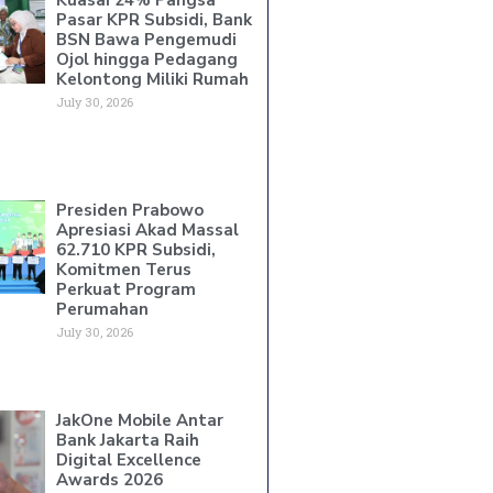
Pasar KPR Subsidi, Bank
BSN Bawa Pengemudi
Ojol hingga Pedagang
Kelontong Miliki Rumah
July 30, 2026
Presiden Prabowo
Apresiasi Akad Massal
62.710 KPR Subsidi,
Komitmen Terus
Perkuat Program
Perumahan
July 30, 2026
JakOne Mobile Antar
Bank Jakarta Raih
Digital Excellence
Awards 2026