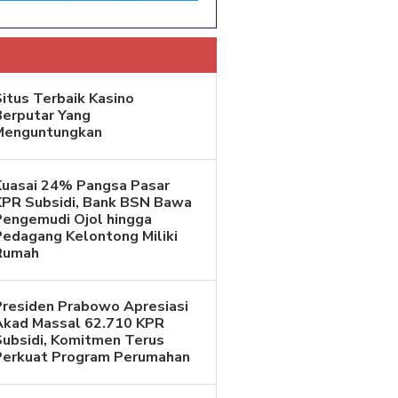
itus Terbaik Kasino
Berputar Yang
Menguntungkan
Kuasai 24% Pangsa Pasar
KPR Subsidi, Bank BSN Bawa
Pengemudi Ojol hingga
Pedagang Kelontong Miliki
Rumah
Presiden Prabowo Apresiasi
Akad Massal 62.710 KPR
Subsidi, Komitmen Terus
Perkuat Program Perumahan