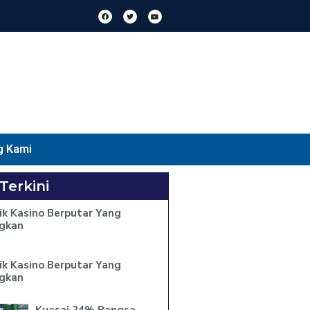
g Kami
 Terkini
ik Kasino Berputar Yang
gkan
ik Kasino Berputar Yang
gkan
Kuasai 24% Pangsa