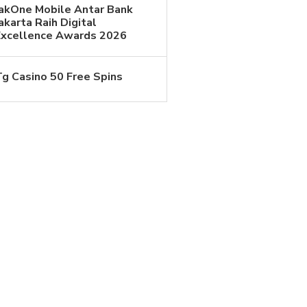
JakOne Mobile Antar Bank
akarta Raih Digital
Excellence Awards 2026
Tg Casino 50 Free Spins