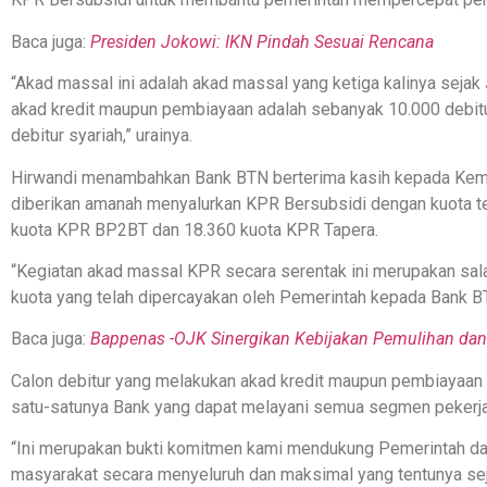
Baca juga:
Presiden Jokowi: IKN Pindah Sesuai Rencana
“Akad massal ini adalah akad massal yang ketiga kalinya sejak
akad kredit maupun pembiayaan adalah sebanyak 10.000 debitur
debitur syariah,” urainya.
Hirwandi menambahkan Bank BTN berterima kasih kepada Keme
diberikan amanah menyalurkan KPR Bersubsidi dengan kuota t
kuota KPR BP2BT dan 18.360 kuota KPR Tapera.
“Kegiatan akad massal KPR secara serentak ini merupakan sal
kuota yang telah dipercayakan oleh Pemerintah kepada Bank B
Baca juga:
Bappenas -OJK Sinergikan Kebijakan Pemulihan da
Calon debitur yang melakukan akad kredit maupun pembiayaan
satu-satunya Bank yang dapat melayani semua segmen pekerjaa
“Ini merupakan bukti komitmen kami mendukung Pemerintah d
masyarakat secara menyeluruh dan maksimal yang tentunya se