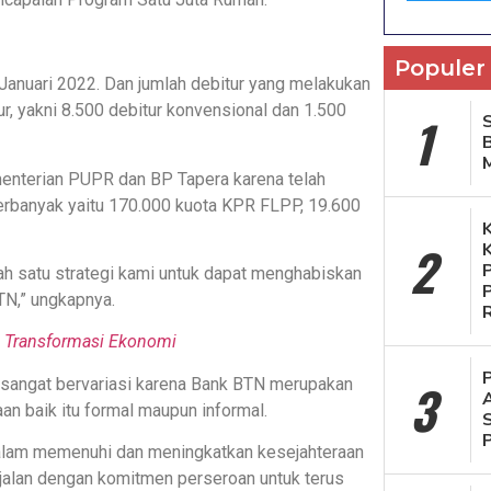
Populer
 Januari 2022. Dan jumlah debitur yang melakukan
, yakni 8.500 debitur konvensional dan 1.500
1
S
nterian PUPR dan BP Tapera karena telah
erbanyak yaitu 170.000 kuota KPR FLPP, 19.600
2
ah satu strategi kami untuk dapat menghabiskan
TN,” ungkapnya.
n Transformasi Ekonomi
3
 sangat bervariasi karena Bank BTN merupakan
n baik itu formal maupun informal.
alam memenuhi dan meningkatkan kesejahteraan
jalan dengan komitmen perseroan untuk terus