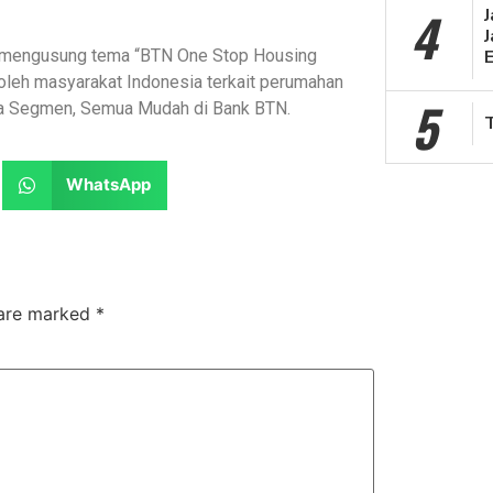
4
J
t mengusung tema “BTN One Stop Housing
 oleh masyarakat Indonesia terkait perumahan
5
ua Segmen, Semua Mudah di Bank BTN.
WhatsApp
 are marked
*