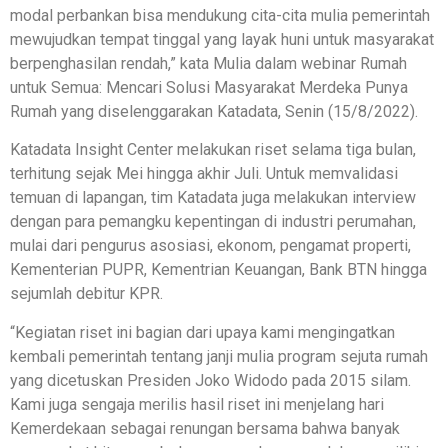
modal perbankan bisa mendukung cita-cita mulia pemerintah
mewujudkan tempat tinggal yang layak huni untuk masyarakat
berpenghasilan rendah,” kata Mulia dalam webinar Rumah
untuk Semua: Mencari Solusi Masyarakat Merdeka Punya
Rumah yang diselenggarakan Katadata, Senin (15/8/2022).
Katadata Insight Center melakukan riset selama tiga bulan,
terhitung sejak Mei hingga akhir Juli. Untuk memvalidasi
temuan di lapangan, tim Katadata juga melakukan interview
dengan para pemangku kepentingan di industri perumahan,
mulai dari pengurus asosiasi, ekonom, pengamat properti,
Kementerian PUPR, Kementrian Keuangan, Bank BTN hingga
sejumlah debitur KPR.
“Kegiatan riset ini bagian dari upaya kami mengingatkan
kembali pemerintah tentang janji mulia program sejuta rumah
yang dicetuskan Presiden Joko Widodo pada 2015 silam.
Kami juga sengaja merilis hasil riset ini menjelang hari
Kemerdekaan sebagai renungan bersama bahwa banyak