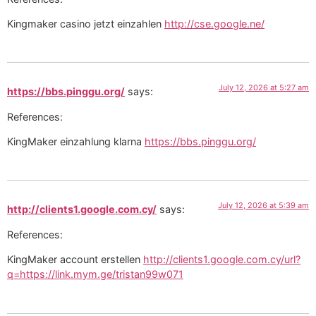
Kingmaker casino jetzt einzahlen
http://cse.google.ne/
July 12, 2026 at 5:27 am
https://bbs.pinggu.org/
says:
References:
KingMaker einzahlung klarna
https://bbs.pinggu.org/
July 12, 2026 at 5:39 am
http://clients1.google.com.cy/
says:
References:
KingMaker account erstellen
http://clients1.google.com.cy/url?
q=https://link.mym.ge/tristan99w071