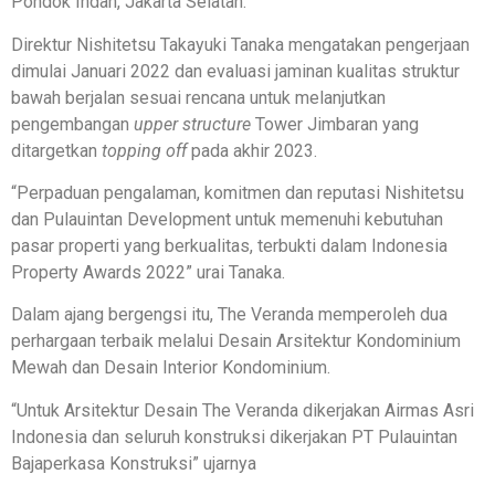
Pondok Indah, Jakarta Selatan.
Direktur Nishitetsu Takayuki Tanaka mengatakan pengerjaan
dimulai Januari 2022 dan evaluasi jaminan kualitas struktur
bawah berjalan sesuai rencana untuk melanjutkan
pengembangan
upper structure
Tower Jimbaran yang
ditargetkan
topping off
pada akhir 2023.
“Perpaduan pengalaman, komitmen dan reputasi Nishitetsu
dan Pulauintan Development untuk memenuhi kebutuhan
pasar properti yang berkualitas, terbukti dalam Indonesia
Property Awards 2022” urai Tanaka.
Dalam ajang bergengsi itu, The Veranda memperoleh dua
perhargaan terbaik melalui Desain Arsitektur Kondominium
Mewah dan Desain Interior Kondominium.
“Untuk Arsitektur Desain The Veranda dikerjakan Airmas Asri
Indonesia dan seluruh konstruksi dikerjakan PT Pulauintan
Bajaperkasa Konstruksi” ujarnya