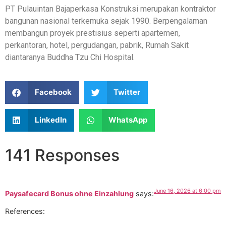
PT Pulauintan Bajaperkasa Konstruksi merupakan kontraktor
bangunan nasional terkemuka sejak 1990. Berpengalaman
membangun proyek prestisius seperti apartemen,
perkantoran, hotel, pergudangan, pabrik, Rumah Sakit
diantaranya Buddha Tzu Chi Hospital.
Facebook
Twitter
LinkedIn
WhatsApp
141 Responses
June 16, 2026 at 6:00 pm
Paysafecard Bonus ohne Einzahlung
says:
References: