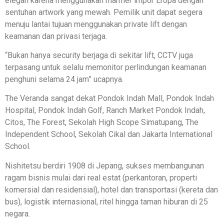
elegan karena menggunakan marmer impor Eropa dengan
sentuhan artwork yang mewah. Pemilik unit dapat segera
menuju lantai tujuan menggunakan private lift dengan
keamanan dan privasi terjaga.
“Bukan hanya security berjaga di sekitar lift, CCTV juga
terpasang untuk selalu memonitor perlindungan keamanan
penghuni selama 24 jam” ucapnya.
The Veranda sangat dekat Pondok Indah Mall, Pondok Indah
Hospital, Pondok Indah Golf, Ranch Market Pondok Indah,
Citos, The Forest, Sekolah High Scope Simatupang, The
Independent School, Sekolah Cikal dan Jakarta International
School.
Nishitetsu berdiri 1908 di Jepang, sukses membangunan
ragam bisnis mulai dari real estat (perkantoran, properti
komersial dan residensial), hotel dan transportasi (kereta dan
bus), logistik internasional, ritel hingga taman hiburan di 25
negara.