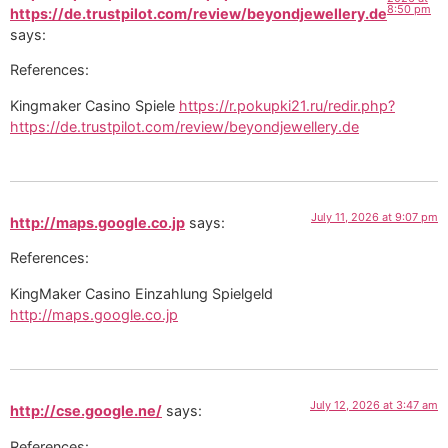
8:50 pm
https://de.trustpilot.com/review/beyondjewellery.de
says:
References:
Kingmaker Casino Spiele
https://r.pokupki21.ru/redir.php?
https://de.trustpilot.com/review/beyondjewellery.de
July 11, 2026 at 9:07 pm
http://maps.google.co.jp
says:
References:
KingMaker Casino Einzahlung Spielgeld
http://maps.google.co.jp
July 12, 2026 at 3:47 am
http://cse.google.ne/
says:
References: