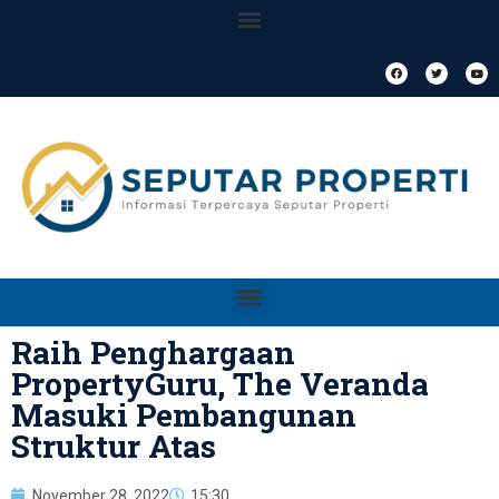
Raih Penghargaan
PropertyGuru, The Veranda
Masuki Pembangunan
Struktur Atas
November 28, 2022
15:30