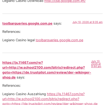
Legiano Casino Download
http://cse.google.com.jm/
July 10, 2026 at 9:35 am
toolbarqueries.google.com.pe
says:
References:
Legiano Casino legal
toolbarqueries.google.com.pe
July 10,
https://js.11467.com/re?
2026 at
9:44 am
url=http://w.school2100.com/bitrix/redirect.php?
goto=https://de.trustpilot.com/review/der-wikinger-
shop.de
says:
References:
Legiano Casino Auszahlung
https://js.11467.com/re?
url=http://w.school2100.com/bitrix/redirect.php?
goto=https://de.trustpilot.com/review/der-wikinger-shop.de