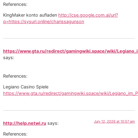
References:
KingMaker konto aufladen
http://cse.google.com.ai/url?
q=https://sysurl.online/charissagunson
https://www.gta.ru/redirect/gamingwiki.space/wiki/Legiano_
says:
References:
Legiano Casino Spiele
https://www.gta.ru/redirect/gamingwiki.space/wiki/Legiano_im_P
July 12, 2026 at 10:57 am
http://help.netwi.ru
says:
References: