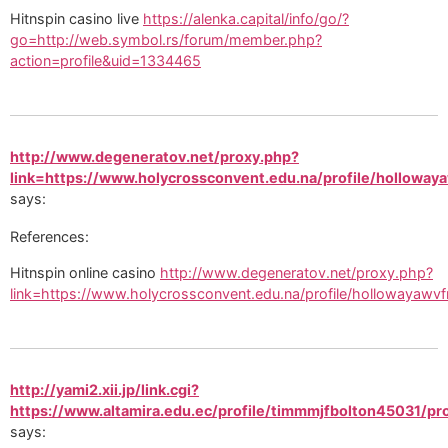
Hitnspin casino live
https://alenka.capital/info/go/?
go=http://web.symbol.rs/forum/member.php?
action=profile&uid=1334465
http://www.degeneratov.net/proxy.php?
link=https://www.holycrossconvent.edu.na/profile/holloway
says:
References:
Hitnspin online casino
http://www.degeneratov.net/proxy.php?
link=https://www.holycrossconvent.edu.na/profile/hollowayawvf
http://yami2.xii.jp/link.cgi?
https://www.altamira.edu.ec/profile/timmmjfbolton45031/pro
says: