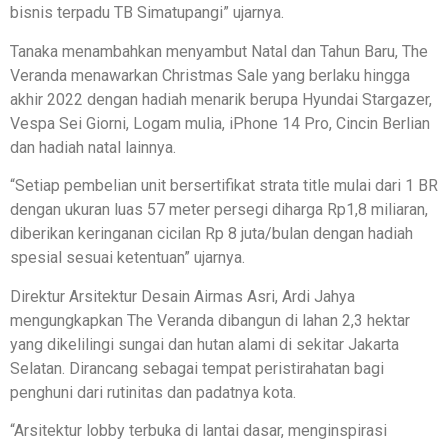
bisnis terpadu TB Simatupangi” ujarnya.
Tanaka menambahkan menyambut Natal dan Tahun Baru, The
Veranda menawarkan Christmas Sale yang berlaku hingga
akhir 2022 dengan hadiah menarik berupa Hyundai Stargazer,
Vespa Sei Giorni, Logam mulia, iPhone 14 Pro, Cincin Berlian
dan hadiah natal lainnya.
“Setiap pembelian unit bersertifikat strata title mulai dari 1 BR
dengan ukuran luas 57 meter persegi diharga Rp1,8 miliaran,
diberikan keringanan cicilan Rp 8 juta/bulan dengan hadiah
spesial sesuai ketentuan” ujarnya.
Direktur Arsitektur Desain Airmas Asri, Ardi Jahya
mengungkapkan The Veranda dibangun di lahan 2,3 hektar
yang dikelilingi sungai dan hutan alami di sekitar Jakarta
Selatan. Dirancang sebagai tempat peristirahatan bagi
penghuni dari rutinitas dan padatnya kota.
“Arsitektur lobby terbuka di lantai dasar, menginspirasi