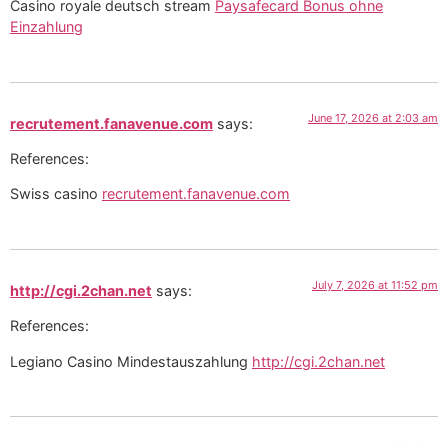
Casino royale deutsch stream
Paysafecard Bonus ohne
Einzahlung
June 17, 2026 at 2:03 am
recrutement.fanavenue.com
says:
References:
Swiss casino
recrutement.fanavenue.com
July 7, 2026 at 11:52 pm
http://cgi.2chan.net
says:
References:
Legiano Casino Mindestauszahlung
http://cgi.2chan.net