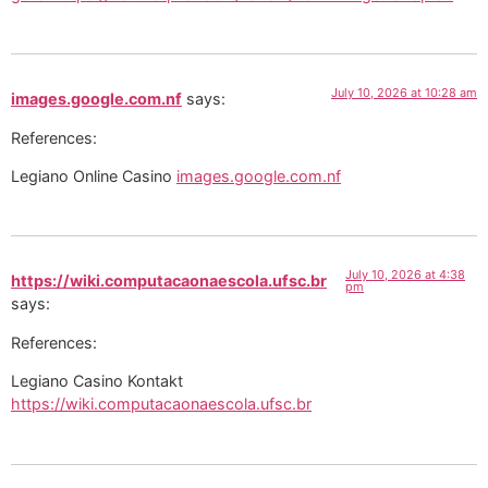
July 10, 2026 at 10:28 am
images.google.com.nf
says:
References:
Legiano Online Casino
images.google.com.nf
July 10, 2026 at 4:38
https://wiki.computacaonaescola.ufsc.br
pm
says:
References:
Legiano Casino Kontakt
https://wiki.computacaonaescola.ufsc.br