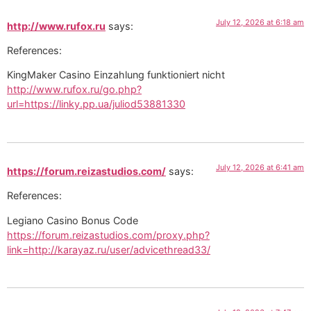
July 12, 2026 at 6:18 am
http://www.rufox.ru
says:
References:
KingMaker Casino Einzahlung funktioniert nicht
http://www.rufox.ru/go.php?
url=https://linky.pp.ua/juliod53881330
July 12, 2026 at 6:41 am
https://forum.reizastudios.com/
says:
References:
Legiano Casino Bonus Code
https://forum.reizastudios.com/proxy.php?
link=http://karayaz.ru/user/advicethread33/