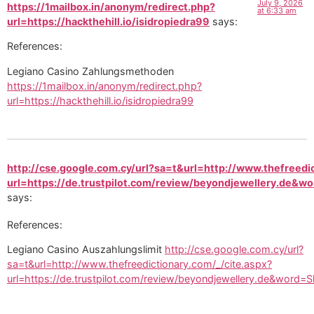
July 9, 2026
https://1mailbox.in/anonym/redirect.php?
at 6:33 am
url=https://hackthehill.io/isidropiedra99
says:
References:
Legiano Casino Zahlungsmethoden
https://1mailbox.in/anonym/redirect.php?
url=https://hackthehill.io/isidropiedra99
http://cse.google.com.cy/url?sa=t&url=http://www.thefreedic
url=https://de.trustpilot.com/review/beyondjewellery.de&
says:
References:
Legiano Casino Auszahlungslimit
http://cse.google.com.cy/url?
sa=t&url=http://www.thefreedictionary.com/_/cite.aspx?
url=https://de.trustpilot.com/review/beyondjewellery.de&word