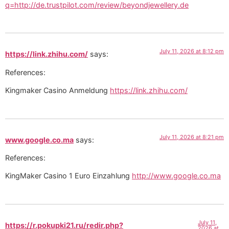
q=http://de.trustpilot.com/review/beyondjewellery.de
July 11, 2026 at 8:12 pm
https://link.zhihu.com/
says:
References:
Kingmaker Casino Anmeldung
https://link.zhihu.com/
July 11, 2026 at 8:21 pm
www.google.co.ma
says:
References:
KingMaker Casino 1 Euro Einzahlung
http://www.google.co.ma
July 11,
https://r.pokupki21.ru/redir.php?
2026 at