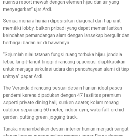
nuansa resort mewah dengan elemen hijau dan air yang
menyegarkan” ujar Ardi.
Semua menara hunian diposisikan diagonal dan tiap unit
memiliki lobby, balkon pribadi yang dapat memanfaatkan
keindahan pemandangan alam dengan lansekap bergulir dan
berbagai badan air di bawahnya.
“Sejumlah nilai tatanan fungsi ruang terbuka hijau, jendela
lebar, langit-langit tinggi dirancang spacious, diaplikasikan
untuk menjaga sirkulasi udara dan pencahayaan alami di tiap
unitnya” papar Ardi.
The Veranda dirancang sesuai desain hunian ideal pasca
pandemi karena dipadukan dengan 47 fasilitas premium
seperti private dining hall, sunken seater, kolam renang
outdoor sepanjang 60 meter, indoor gym, waterfall, orchid
garden, putting green, jogging track.
Tanaka menambahkan desain interior hunian menjadi sangat