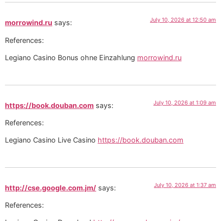
July 10, 2026 at 12:50 am
morrowind.ru
says:
References:
Legiano Casino Bonus ohne Einzahlung
morrowind.ru
July 10, 2026 at 1:09 am
https://book.douban.com
says:
References:
Legiano Casino Live Casino
https://book.douban.com
July 10, 2026 at 1:37 am
http://cse.google.com.jm/
says:
References: