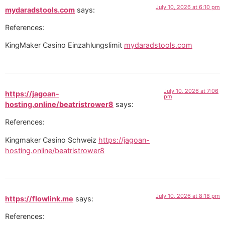
July 10, 2026 at 6:10 pm
mydaradstools.com
says:
References:
KingMaker Casino Einzahlungslimit
mydaradstools.com
July 10, 2026 at 7:06
https://jagoan-
pm
hosting.online/beatristrower8
says:
References:
Kingmaker Casino Schweiz
https://jagoan-
hosting.online/beatristrower8
July 10, 2026 at 8:18 pm
https://flowlink.me
says:
References: