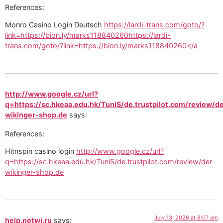
References:
Monro Casino Login Deutsch
https://lardi-trans.com/goto/?
link=https://bion.ly/marks118840260https://lardi-
trans.com/goto/?link=https://bion.ly/marks118840260</a
http://www.google.cz/url?
q=https://sc.hkeaa.edu.hk/TuniS/de.trustpilot.com/review/d
wikinger-shop.de
says:
References:
Hitnspin casino login
http://www.google.cz/url?
q=https://sc.hkeaa.edu.hk/TuniS/de.trustpilot.com/review/der-
wikinger-shop.de
July 13, 2026 at 8:07 am
help.netwi.ru
says: