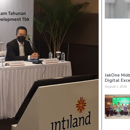
JakOne Mobi
Digital Exc
August 1, 2026