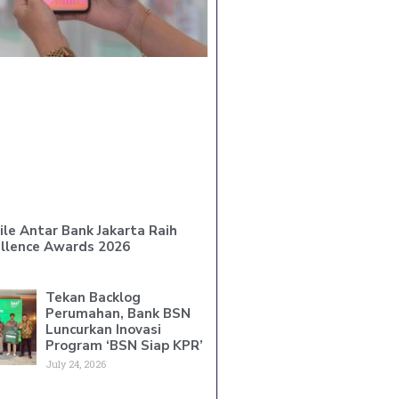
le Antar Bank Jakarta Raih
ellence Awards 2026
Tekan Backlog
Perumahan, Bank BSN
Luncurkan Inovasi
Program ‘BSN Siap KPR’
July 24, 2026