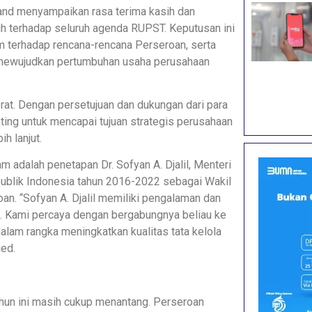
and menyampaikan rasa terima kasih dan
h terhadap seluruh agenda RUPST. Keputusan ini
terhadap rencana-rencana Perseroan, serta
mewujudkan pertumbuhan usaha perusahaan
at. Dengan persetujuan dan dukungan dari para
ing untuk mencapai tujuan strategis perusahaan
h lanjut.
adalah penetapan Dr. Sofyan A. Djalil, Menteri
ublik Indonesia tahun 2016-2022 sebagai Wakil
n. “Sofyan A. Djalil memiliki pengalaman dan
rti. Kami percaya dengan bergabungnya beliau ke
am rangka meningkatkan kualitas tata kelola
ied.
hun ini masih cukup menantang. Perseroan