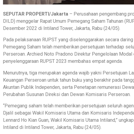
SEPUTAR PROPERTI/Jakarta
– Perusahaan pengembang prope
DILD) menggelar Rapat Umum Pemegang Saham Tahunan (RUPST
Desember 2022 di Intiland Tower, Jakarta, Rabu (24/05).
Pada pelaksanaan RUPST yang diselenggarakan secara daring d
Pemegang Saham telah memberikan persetujuan terhadap selu
Perseroan. Archied Noto Pradono Direktur Pengelolaan Modal 
penyelenggaraan RUPST 2023 membahas empat agenda.
Menurutnya, tiga merupakan agenda wajib yakni Persetujuan 
Keuangan Perseroan untuk tahun buku yang berakhir pada tan
Akuntan Publik Independen, serta Penetapan remunerasi Dewan
Perubahan Susunan Direksi dan Dewan Komisaris Perseroan.
“Pemegang saham telah memberikan persetujuan seluruh agen
Djalil sebagai Wakil Komisaris Utama dan Komisaris Independ
Lennard Ho Kian Guan, Wakil Komisaris Utama Intiland,” ungk
Intiland di Intiland Tower, Jakarta, Rabu (24/05).