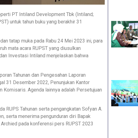
rti PT Intiland Development Tbk (Intiland;
) untuk tahun buku yang berakhir 31
an tatap muka pada Rabu 24 Mei 2023 ini, para
ruh mata acara RUPST yang diusulkan
dan Investasi Intiland menjelaskan bahwa
Laporan Tahunan dan Pengesahan Laporan
ggal 31 Desember 2022, Penunjukan Kantor
 Komisaris. Agenda lainnya adalah Persetujuan
da RUPS Tahunan serta pengangkatan Sofyan A.
en, serta menerima pengunduran diri Bapak
ap Archied pada konferensi pers RUPST 2023