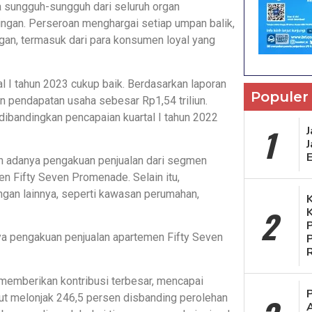
a sungguh-sungguh dari seluruh organ
ngan. Perseroan menghargai setiap umpan balik,
gan, termasuk dari para konsumen loyal yang
 I tahun 2023 cukup baik. Berdasarkan laporan
Populer
 pendapatan usaha sebesar Rp1,54 triliun.
dibandingkan pencapaian kuartal I tahun 2022
1
J
eh adanya pengakuan penjualan dari segmen
n Fifty Seven Promenade. Selain itu,
ngan lainnya, seperti kawasan perumahan,
2
ya pengakuan penjualan apartemen Fifty Seven
emberikan kontribusi terbesar, mencapai
ebut melonjak 246,5 persen disbanding perolehan