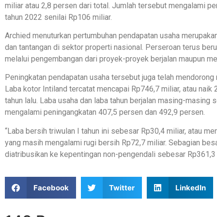
miliar atau 2,8 persen dari total. Jumlah tersebut mengalami p
tahun 2022 senilai Rp106 miliar.
Archied menuturkan pertumbuhan pendapatan usaha merupakan 
dan tantangan di sektor properti nasional. Perseroan terus be
melalui pengembangan dari proyek-proyek berjalan maupun mel
Peningkatan pendapatan usaha tersebut juga telah mendorong me
Laba kotor Intiland tercatat mencapai Rp746,7 miliar, atau na
tahun lalu. Laba usaha dan laba tahun berjalan masing-masing s
mengalami peningangkatan 407,5 persen dan 492,9 persen.
“Laba bersih triwulan I tahun ini sebesar Rp30,4 miliar, atau 
yang masih mengalami rugi bersih Rp72,7 miliar. Sebagian besa
diatribusikan ke kepentingan non-pengendali sebesar Rp361,3 mi
Facebook
Twitter
LinkedIn