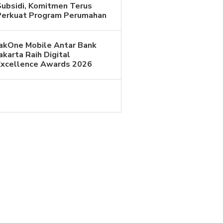
Subsidi, Komitmen Terus
Perkuat Program Perumahan
JakOne Mobile Antar Bank
akarta Raih Digital
Excellence Awards 2026