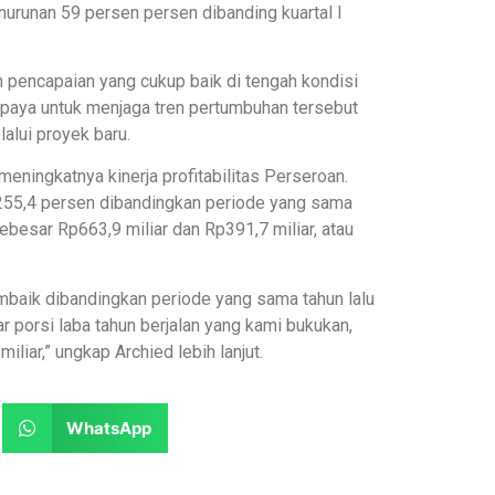
enurunan 59 persen persen dibanding kuartal I
pencapaian yang cukup baik di tengah kondisi
rupaya untuk menjaga tren pertumbuhan tersebut
alui proyek baru.
ningkatnya kinerja profitabilitas Perseroan.
ik 255,4 persen dibandingkan periode yang sama
ebesar Rp663,9 miliar dan Rp391,7 miliar, atau
membaik dibandingkan periode yang sama tahun lalu
r porsi laba tahun berjalan yang kami bukukan,
liar,” ungkap Archied lebih lanjut.
WhatsApp