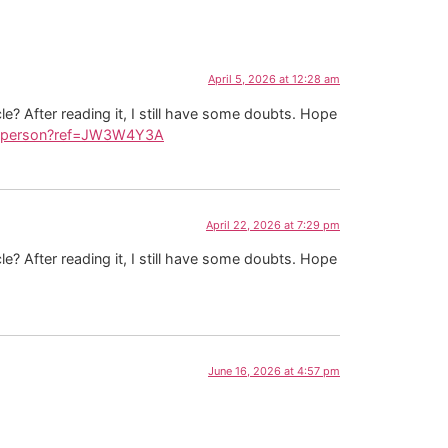
April 5, 2026 at 12:28 am
e? After reading it, I still have some doubts. Hope
ter-person?ref=JW3W4Y3A
April 22, 2026 at 7:29 pm
e? After reading it, I still have some doubts. Hope
June 16, 2026 at 4:57 pm