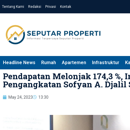
Tentang Kami
Redaksi
Privasi
Kontak
Headline News
Rumah
Apartemen
Infrastruktur
K
Pendapatan Melonjak 174,3 %, In
Pengangkatan Sofyan A. Djalil
May 24, 2023
13:30