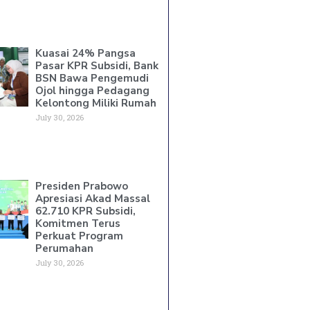
Kuasai 24% Pangsa
Pasar KPR Subsidi, Bank
BSN Bawa Pengemudi
Ojol hingga Pedagang
Kelontong Miliki Rumah
July 30, 2026
Presiden Prabowo
Apresiasi Akad Massal
62.710 KPR Subsidi,
Komitmen Terus
Perkuat Program
Perumahan
July 30, 2026