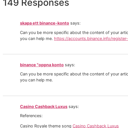
149 Responses
skapa ett binance-konto
says:
Can you be more specific about the content of your articl
you can help me.
https://accounts.binance.info/regis
binance "oppna konto
says:
Can you be more specific about the content of your articl
you can help me.
Casino Cashback Luxus
says:
References:
Casino Royale theme song
Casino Cashback Luxus