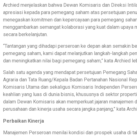
Archied menjelaskan bahwa Dewan Komisaris dan Direksi Intil
apresiasi kepada para pemegang saham atas persetujuan penu
menegaskan komitmen dan kepercayaan para pemegang saham 
menggambarkan semangat kolaborasi yang kuat dalam upaya 
secara berkelanjutan.
“Tantangan yang dihadapi perseroan ke depan akan semakin ber
pemegang saham, kami dapat melanjutkan langkah-langkah pent
dan meningkatkan nilai bagi pemegang saham,” kata Archied lebi
Salah satu agenda yang mendapat persetujuan Pemegang Saham 
Agraria dan Tata Ruang/Kepala Badan Pertanahan Nasional Rep
Komisaris Utama dan sekaligus Komisaris Independen Perseroa
keahlian yang luas di dunia bisnis, khususnya di sektor prope
dalam Dewan Komisaris akan memperkuat jajaran manajemen dal
perusahaan dan kinerja usaha secara jangka panjang,” kata Arch
Perbaikan Kinerja
Manajemen Perseroan menilai kondisi dan prospek usaha di ta