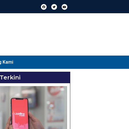
g Kami
 Terkini